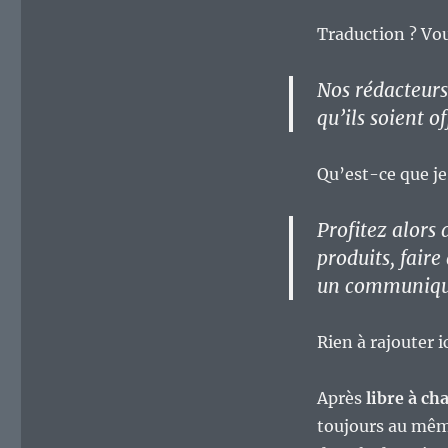
Traduction ? Vou
Nos rédacteurs 
qu’ils soient o
Qu’est-ce que je
Profitez alors
produits, faire
un communiqué
Rien à rajouter i
Après
libre à ch
toujours au mêm