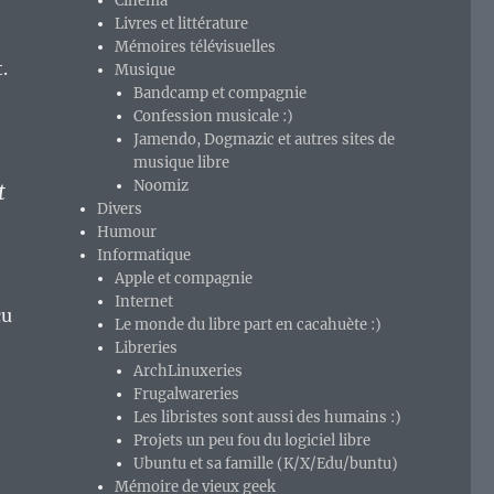
Cinéma
Livres et littérature
Mémoires télévisuelles
.
Musique
Bandcamp et compagnie
Confession musicale :)
Jamendo, Dogmazic et autres sites de
musique libre
Noomiz
t
Divers
Humour
Informatique
Apple et compagnie
Internet
çu
Le monde du libre part en cacahuète :)
Libreries
ArchLinuxeries
Frugalwareries
Les libristes sont aussi des humains :)
Projets un peu fou du logiciel libre
Ubuntu et sa famille (K/X/Edu/buntu)
Mémoire de vieux geek