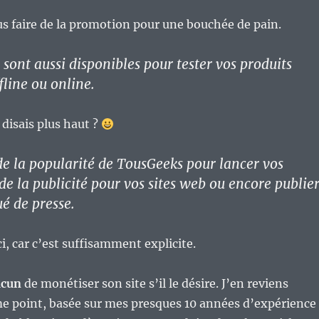
s faire de la promotion pour une bouchée de pain.
sont aussi disponibles pour tester vos produits
ffline ou online.
 disais plus haut ?
 de la popularité de TousGeeks pour lancer vos
 de la publicité pour vos sites web ou encore publie
 de presse.
ci, car c’est suffisamment explicite.
acun
de monétiser son site s’il le désire. J’en reviens
e point, basée sur mes presques 10 années d’expérience