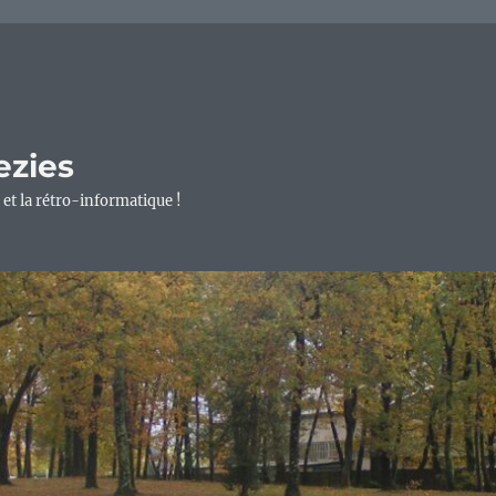
ezies
 et la rétro-informatique !