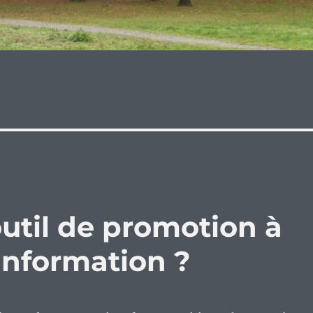
util de promotion à
d’information ?