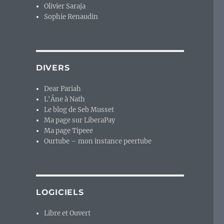
Olivier Saraja
Sophie Renaudin
DIVERS
Dear Pariah
L'Âne à Nath
Le blog de Seb Musset
Ma page sur LiberaPay
Ma page Tipeee
Ourtube – mon instance peertube
LOGICIELS
Libre et Ouvert