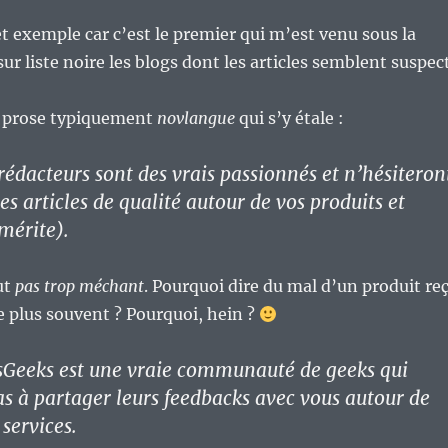
cet exemple car c’est le premier qui m’est venu sous la
ur liste noire les blogs dont les articles semblent suspect
 la prose typiquement
novlangue
qui s’y étale :
rédacteurs sont des vrais passionnés et n’hésiteron
es articles de qualité autour de vos produits et
 mérite).
ut
pas trop méchant
. Pourquoi dire du mal d’un produit re
 plus souvent ? Pourquoi, hein ?
sGeeks est une vraie communauté de geeks qui
as à partager leurs feedbacks avec vous autour de
 services.