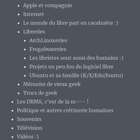
Apple et compagnie
Internet
Le monde du libre part en cacahuète :)
Libreries
ArchLinuxeries
Frugalwareries
Les libristes sont aussi des humains :)
Projets un peu fou du logiciel libre
Ubuntu et sa famille (K/X/Edu/buntu)
Mémoire de vieux geek
Trucs de geek
Les DRMS, c'est de la m—– !
Politique et autres crétinerie humaines
Souvenirs
Télévision
Vidéos :)