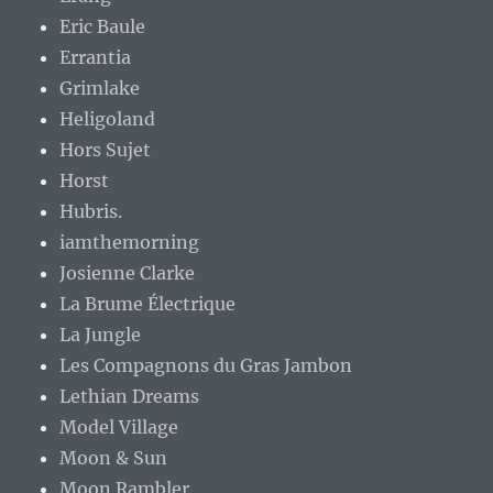
Eric Baule
Errantia
Grimlake
Heligoland
Hors Sujet
Horst
Hubris.
iamthemorning
Josienne Clarke
La Brume Électrique
La Jungle
Les Compagnons du Gras Jambon
Lethian Dreams
Model Village
Moon & Sun
Moon Rambler