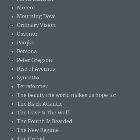
Moreor
Mourning Dove
Ordinary Vision
Ossonor
Parqks
Persona
Peter Gregson
Rise of Avernus
Syncatto
Terraformer
The beauty the world makes us hope for
The Black Atlantic
The Dove & The Wolf
The Fourth Is Bearded
The New Regime
The Orchid