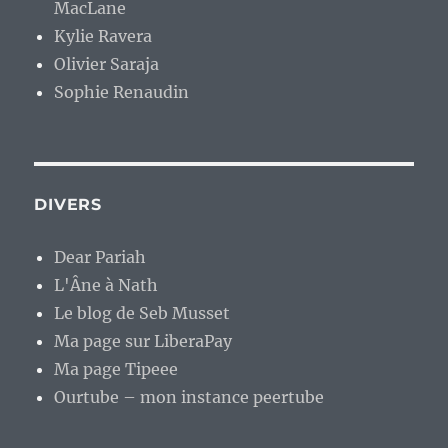
MacLane
Kylie Ravera
Olivier Saraja
Sophie Renaudin
DIVERS
Dear Pariah
L'Âne à Nath
Le blog de Seb Musset
Ma page sur LiberaPay
Ma page Tipeee
Ourtube – mon instance peertube