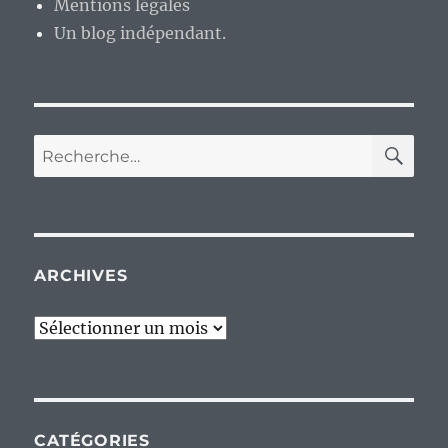
Mentions légales
Un blog indépendant.
RE
Recherche
pour :
ARCHIVES
Archives
CATÉGORIES