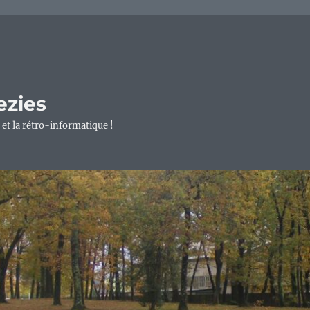
ezies
 et la rétro-informatique !