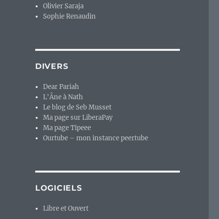
Olivier Saraja
Sophie Renaudin
DIVERS
Dear Pariah
L'Âne à Nath
Le blog de Seb Musset
Ma page sur LiberaPay
Ma page Tipeee
Ourtube – mon instance peertube
LOGICIELS
Libre et Ouvert