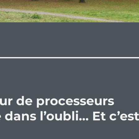
eur de processeurs
ans l’oubli… Et c’es