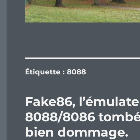
Étiquette :
8088
Fake86, l’émulat
8088/8086 tombé d
bien dommage.