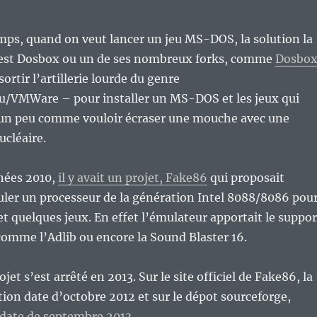
mps, quand on veut lancer un jeu MS-DOS, la solution la
c’est Dosbox ou un de ses nombreux forks, comme
Dosbo
 sortir l’artillerie lourde du genre
/VMWare – pour installer un MS-DOS et les jeux qui
t un peu comme vouloir écraser une mouche avec une
cléaire.
nées 2010,
il y avait un projet, Fake86
qui proposait
ler un processeur de la génération Intel 8088/8086 pou
 quelques jeux. En effet l’émulateur apportait le suppor
comme l’Adlib ou encore la Sound Blaster 16.
jet s’est arrêté en 2013. Sur le site officiel de Fake86, la
tion date d’octobre 2012 et sur le dépot sourceforge,
 date de septembre 2013.