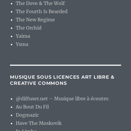
The Dove & The Wolf
The Fourth Is Bearded
The New Regime
The Orchid
Yaima
Ysma
MUSIQUE SOUS LICENCES ART LIBRE &
CREATIVE COMMONS
@diffuser.net – Musique libre à écouter.
Au Bout Du Fil
Dogmazic
Have The Moskovik