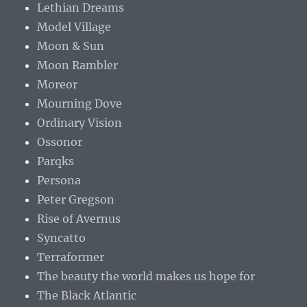
Lethian Dreams
Model Village
Moon & Sun
Moon Rambler
Moreor
Mourning Dove
Ordinary Vision
Ossonor
Parqks
Persona
Peter Gregson
Rise of Avernus
Syncatto
Terraformer
The beauty the world makes us hope for
The Black Atlantic