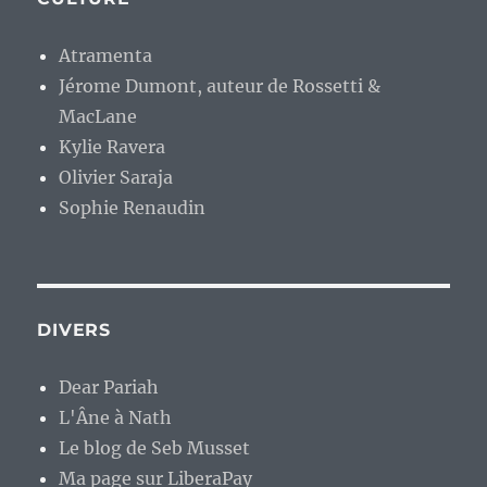
Atramenta
Jérome Dumont, auteur de Rossetti &
MacLane
Kylie Ravera
Olivier Saraja
Sophie Renaudin
DIVERS
Dear Pariah
L'Âne à Nath
Le blog de Seb Musset
Ma page sur LiberaPay