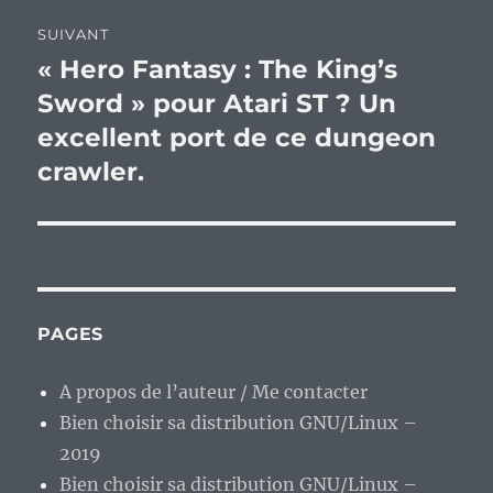
SUIVANT
« Hero Fantasy : The King’s
Publication
suivante :
Sword » pour Atari ST ? Un
excellent port de ce dungeon
crawler.
PAGES
A propos de l’auteur / Me contacter
Bien choisir sa distribution GNU/Linux –
2019
Bien choisir sa distribution GNU/Linux –