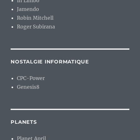
In Limbo
Jamendo
Robin Mitchell
Roger Subirana
NOSTALGIE INFORMATIQUE
CPC-Power
Genesis8
PLANETS
Planet April