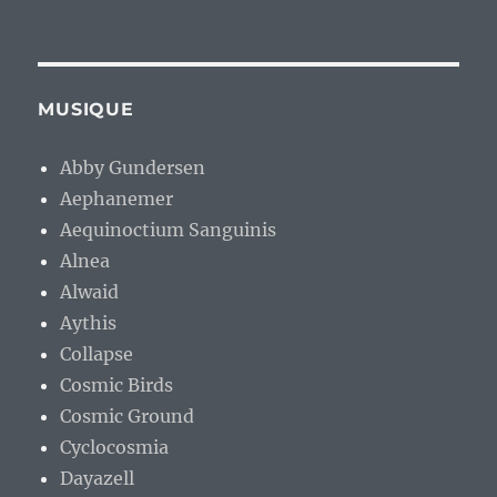
MUSIQUE
Abby Gundersen
Aephanemer
Aequinoctium Sanguinis
Alnea
Alwaid
Aythis
Collapse
Cosmic Birds
Cosmic Ground
Cyclocosmia
Dayazell