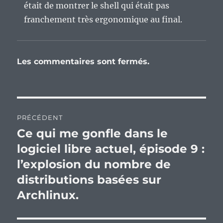
était de montrer le shell qui était pas
franchement très ergonomique au final.
Les commentaires sont fermés.
Navigation
PRÉCÉDENT
de
Ce qui me gonfle dans le
Publication
précédente :
logiciel libre actuel, épisode 9 :
l’article
l’explosion du nombre de
distributions basées sur
Archlinux.