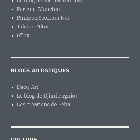
Le blog de Nicolas Karolak
Parigot-Manchot
Philippe.Scoffoni.Net
Tristan Nitot
uTux
BLOGS ARTISTIQUES
Dacq'Art
Le blog de Djimi Fagniot
Les créations de Péhä.
CULTURE