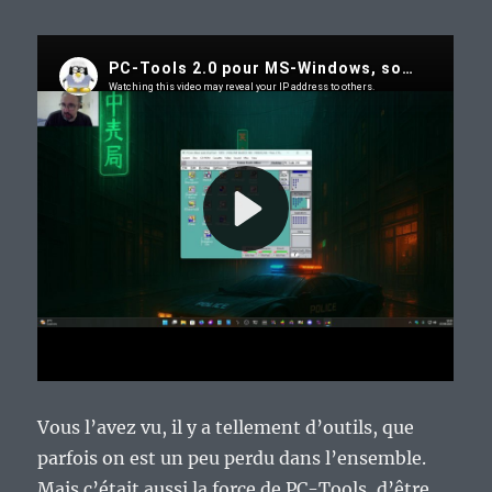
Vous l’avez vu, il y a tellement d’outils, que
parfois on est un peu perdu dans l’ensemble.
Mais c’était aussi la force de PC-Tools, d’être