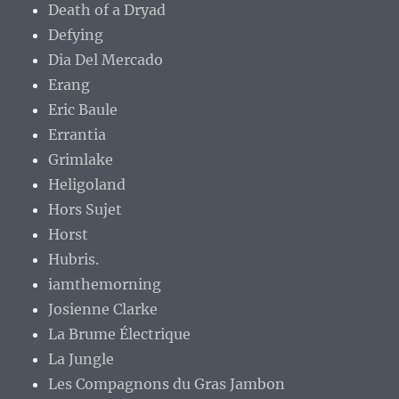
Death of a Dryad
Defying
Dia Del Mercado
Erang
Eric Baule
Errantia
Grimlake
Heligoland
Hors Sujet
Horst
Hubris.
iamthemorning
Josienne Clarke
La Brume Électrique
La Jungle
Les Compagnons du Gras Jambon