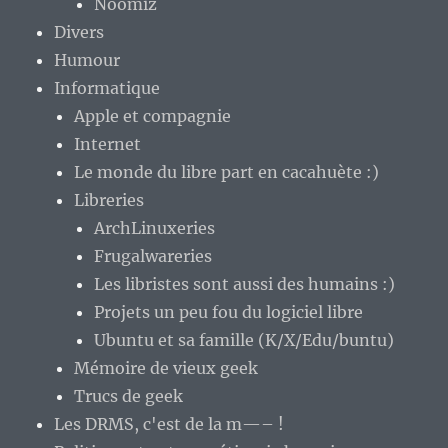
Noomiz
Divers
Humour
Informatique
Apple et compagnie
Internet
Le monde du libre part en cacahuète :)
Libreries
ArchLinuxeries
Frugalwareries
Les libristes sont aussi des humains :)
Projets un peu fou du logiciel libre
Ubuntu et sa famille (K/X/Edu/buntu)
Mémoire de vieux geek
Trucs de geek
Les DRMS, c'est de la m—– !