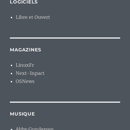
LOGICIELS
Libre et Ouvert
MAGAZINES
LinuxFr
Next-Inpact
OSNews
MUSIQUE
Abby Gundersen