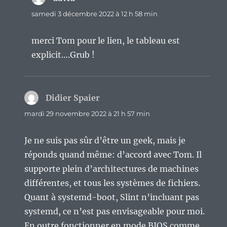
samedi 3 décembre 2022 à 12 h 58 min
merci Tom pour le lien, le tableau est
explicit….Grub !
Didier Spaier
dit :
mardi 29 novembre 2022 à 21 h 57 min
Je ne suis pas sûr d’être un geek, mais je
réponds quand même: d’accord avec Tom. Il
supporte plein d’architectures de machines
différentes, et tous les systèmes de fichiers.
Quant à systemd-boot, Slint n’incluant pas
systemd, ce n’est pas envisageable pour moi.
En outre fonctionner en mode BIOS comme