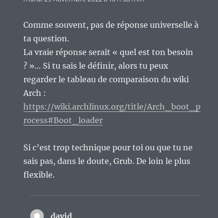
Comme souvent, pas de réponse universelle à
ta question.
La vraie réponse serait « quel est ton besoin
? »… Si tu sais le définir, alors tu peux
regarder le tableau de comparaison du wiki
Arch :
https://wiki.archlinux.org/title/Arch_boot_p
rocess#Boot_loader
Si c’est trop technique pour toi ou que tu ne
sais pas, dans le doute, Grub. De loin le plus
flexible.
david
dit :