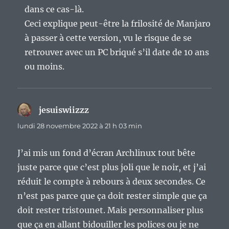
dans ce cas-là.
Ceci explique peut-être la frilosité de Manjaro
à passer à cette version, vu le risque de se
retrouver avec un PC briqué s’il date de 10 ans
ou moins.
jesuiswiizzz
dit :
lundi 28 novembre 2022 à 21 h 03 min
J’ai mis un fond d’écran Archlinux tout bête
juste parce que c’est plus joli que le noir, et j’ai
réduit le compte à rebours à deux secondes. Ce
n’est pas parce que ça doit rester simple que ça
doit rester tristounet. Mais personnaliser plus
que ça en allant bidouiller les polices ou je ne