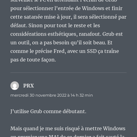
pour sélectionner l’entrée de Windows et finir
cette satanée mise à jour, il sera sélectionné par
défaut. Sinon pour tout le reste et les
considérations esthétiques, ranafout. Grub est
un outil, on a pas besoin qu’il soit beau. Et
comme le précise Fred, avec un SSD ça traîne
pas de toute façon.
PRX
dit :
mercredi 30 novembre 2022 à 14 h 32 min
J’utilise Grub comme débutant.
Mais quand je me suis risqué à mettre Windows
en premier une MAJ de ce dernier a fait sauté la