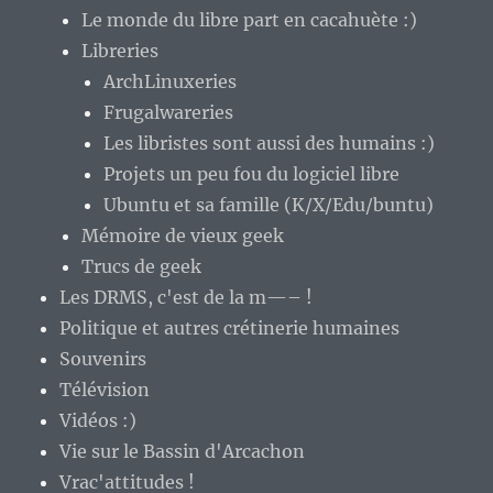
Le monde du libre part en cacahuète :)
Libreries
ArchLinuxeries
Frugalwareries
Les libristes sont aussi des humains :)
Projets un peu fou du logiciel libre
Ubuntu et sa famille (K/X/Edu/buntu)
Mémoire de vieux geek
Trucs de geek
Les DRMS, c'est de la m—– !
Politique et autres crétinerie humaines
Souvenirs
Télévision
Vidéos :)
Vie sur le Bassin d'Arcachon
Vrac'attitudes !