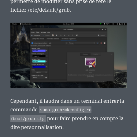
permette de modifier sans prise de tête le
fichier /etc/default/grub.
Cependant, il faudra dans un terminal entrer la
commande
sudo grub-mkconfig -o
pour faire prendre en compte la
/boot/grub.cfg
dite personnalisation.