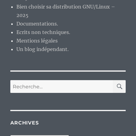
Bien choisir sa distribution GNU/Linux –
2025
Documentations.
Ecrits non techniques.
Mentions légales
Un blog indépendant.
RE
Recherche
pour :
ARCHIVES