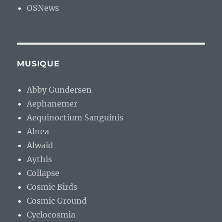
OSNews
MUSIQUE
Abby Gundersen
Aephanemer
Aequinoctium Sanguinis
Alnea
Alwaid
Aythis
Collapse
Cosmic Birds
Cosmic Ground
Cyclocosmia