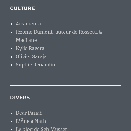
CULTURE
Atramenta
Jérome Dumont, auteur de Rossetti &
MacLane
Kylie Ravera
Olivier Saraja
Sophie Renaudin
DIVERS
Dear Pariah
L'Âne à Nath
Le blog de Seb Musset