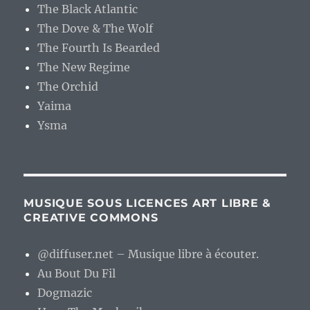
The Black Atlantic
The Dove & The Wolf
The Fourth Is Bearded
The New Regime
The Orchid
Yaima
Ysma
MUSIQUE SOUS LICENCES ART LIBRE &
CREATIVE COMMONS
@diffuser.net – Musique libre à écouter.
Au Bout Du Fil
Dogmazic