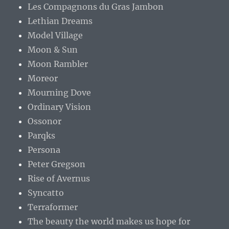
Les Compagnons du Gras Jambon
Lethian Dreams
Model Village
Moon & Sun
Moon Rambler
Moreor
Mourning Dove
Ordinary Vision
Ossonor
Parqks
Persona
Peter Gregson
Rise of Avernus
Syncatto
Terraformer
The beauty the world makes us hope for