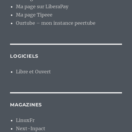
Ma page sur LiberaPay
Ma page Tipeee
Ourtube – mon instance peertube
LOGICIELS
Libre et Ouvert
MAGAZINES
LinuxFr
Next-Inpact