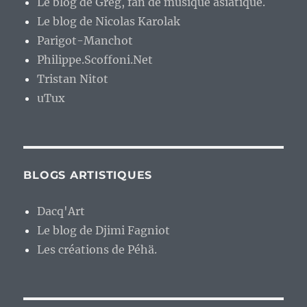
Le blog de Greg, fan de musique asiatique.
Le blog de Nicolas Karolak
Parigot-Manchot
Philippe.Scoffoni.Net
Tristan Nitot
uTux
BLOGS ARTISTIQUES
Dacq'Art
Le blog de Djimi Fagniot
Les créations de Péhä.