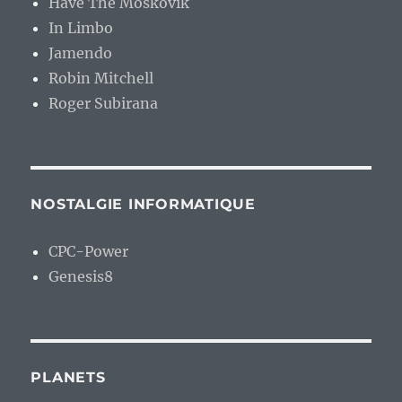
Have The Moskovik
In Limbo
Jamendo
Robin Mitchell
Roger Subirana
NOSTALGIE INFORMATIQUE
CPC-Power
Genesis8
PLANETS