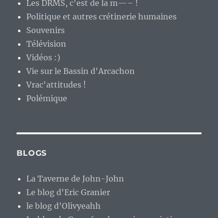
Les DRMS, c'est de la m—– !
Politique et autres crétinerie humaines
Souvenirs
Télévision
Vidéos :)
Vie sur le Bassin d'Arcachon
Vrac'attitudes !
Polémique
BLOGS
La Taverne de John-John
Le blog d'Eric Granier
le blog d'Olivyeahh