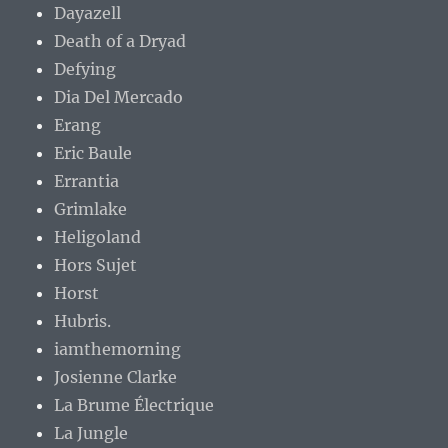
Dayazell
Death of a Dryad
Defying
Dia Del Mercado
Erang
Eric Baule
Errantia
Grimlake
Heligoland
Hors Sujet
Horst
Hubris.
iamthemorning
Josienne Clarke
La Brume Électrique
La Jungle