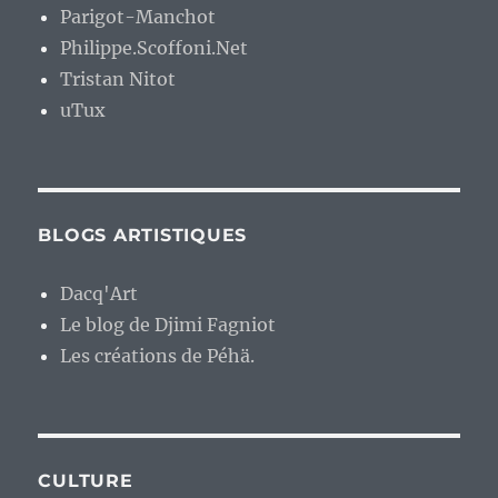
Parigot-Manchot
Philippe.Scoffoni.Net
Tristan Nitot
uTux
BLOGS ARTISTIQUES
Dacq'Art
Le blog de Djimi Fagniot
Les créations de Péhä.
CULTURE