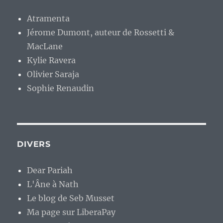
Atramenta
Jérome Dumont, auteur de Rossetti &
MacLane
Kylie Ravera
Olivier Saraja
Sophie Renaudin
DIVERS
Dear Pariah
L'Âne à Nath
Le blog de Seb Musset
Ma page sur LiberaPay