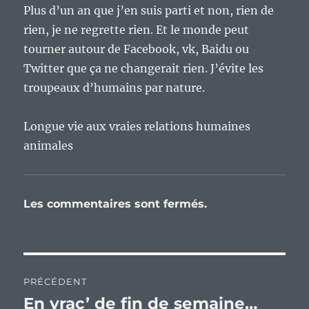
Plus d’un an que j’en suis parti et non, rien de
rien, je ne regrette rien. Et le monde peut
tourner autour de Facebook, vk, Baidu ou
Twitter que ça ne changerait rien. J’évite les
troupeaux d’humains par nature.
Longue vie aux vraies relations humaines
animales
Les commentaires sont fermés.
Navigation
PRÉCÉDENT
de
En vrac’ de fin de semaine…
Publication