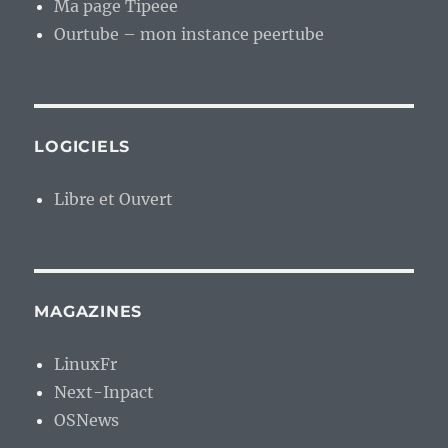
Ma page Tipeee
Ourtube – mon instance peertube
LOGICIELS
Libre et Ouvert
MAGAZINES
LinuxFr
Next-Inpact
OSNews