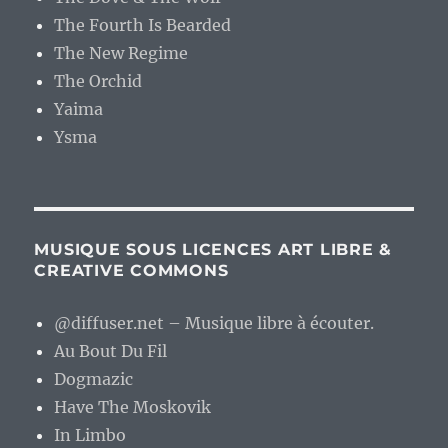
The Fourth Is Bearded
The New Regime
The Orchid
Yaima
Ysma
MUSIQUE SOUS LICENCES ART LIBRE &
CREATIVE COMMONS
@diffuser.net – Musique libre à écouter.
Au Bout Du Fil
Dogmazic
Have The Moskovik
In Limbo