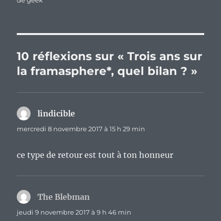
de geek
10 réflexions sur « Trois ans sur
la framasphere*, quel bilan ? »
lindicible
dit :
mercredi 8 novembre 2017 à 15 h 29 min
ce type de retour est tout à ton honneur
The Blebman
dit :
jeudi 9 novembre 2017 à 9 h 46 min