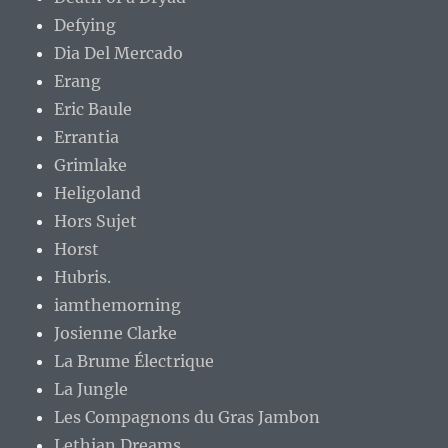
Defying
Dia Del Mercado
Erang
Eric Baule
Errantia
Grimlake
Heligoland
Hors Sujet
Horst
Hubris.
iamthemorning
Josienne Clarke
La Brume Électrique
La Jungle
Les Compagnons du Gras Jambon
Lethian Dreams