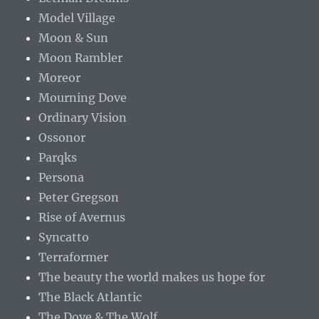
Model Village
Moon & Sun
Moon Rambler
Moreor
Mourning Dove
Ordinary Vision
Ossonor
Parqks
Persona
Peter Gregson
Rise of Avernus
Syncatto
Terraformer
The beauty the world makes us hope for
The Black Atlantic
The Dove & The Wolf