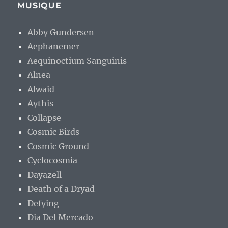
MUSIQUE
Abby Gundersen
Aephanemer
Aequinoctium Sanguinis
Alnea
Alwaid
Aythis
Collapse
Cosmic Birds
Cosmic Ground
Cyclocosmia
Dayazell
Death of a Dryad
Defying
Dia Del Mercado