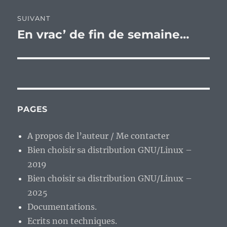
SUIVANT
En vrac’ de fin de semaine…
Publication
suivante :
PAGES
A propos de l’auteur / Me contacter
Bien choisir sa distribution GNU/Linux –
2019
Bien choisir sa distribution GNU/Linux –
2025
Documentations.
Ecrits non techniques.