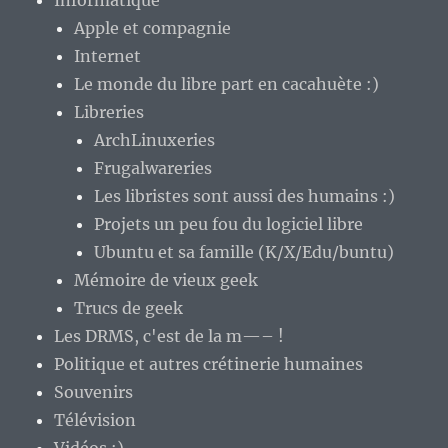
Informatique
Apple et compagnie
Internet
Le monde du libre part en cacahuète :)
Libreries
ArchLinuxeries
Frugalwareries
Les libristes sont aussi des humains :)
Projets un peu fou du logiciel libre
Ubuntu et sa famille (K/X/Edu/buntu)
Mémoire de vieux geek
Trucs de geek
Les DRMS, c'est de la m—– !
Politique et autres crétinerie humaines
Souvenirs
Télévision