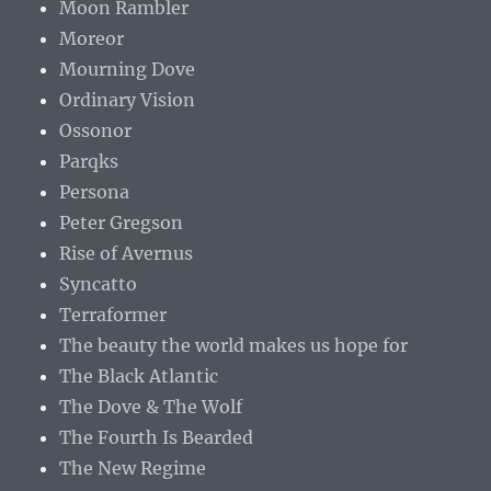
Moon Rambler
Moreor
Mourning Dove
Ordinary Vision
Ossonor
Parqks
Persona
Peter Gregson
Rise of Avernus
Syncatto
Terraformer
The beauty the world makes us hope for
The Black Atlantic
The Dove & The Wolf
The Fourth Is Bearded
The New Regime