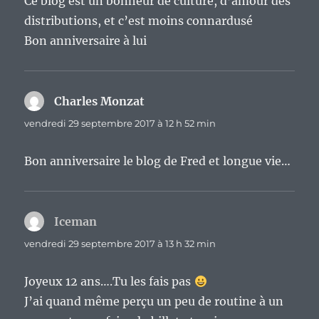
Ce blog est un bonheur de culture, d’amour des
distributions, et c’est moins connardusé
Bon anniversaire à lui
Charles Monzat
dit :
vendredi 29 septembre 2017 à 12 h 52 min
Bon anniversaire le blog de Fred et longue vie…
Iceman
dit :
vendredi 29 septembre 2017 à 13 h 32 min
Joyeux 12 ans….Tu les fais pas
J’ai quand même perçu un peu de routine à un