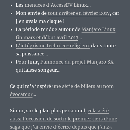
Les
menaces d’AccessDV Linux
…
Mon envie de
tout arrêter en février 2017
, car
j’en avais ma claque !
La période tendue autour de
Manjaro Linux
fin mars et début avril 2017
…
L’intégrisme technico-religieux
dans toute
sa puissance…
Pour finir,
l’annonce du projet Manjaro SX
qui laisse songeur…
Ce qui m’a inspiré
une série de billets au nom
évocateur
…
Sinon, sur le plan plus personnel,
cela a été
aussi l’occasion de sortir le premier tiers d’une
saga que j’ai envie d’écrire depuis que j’ai 25