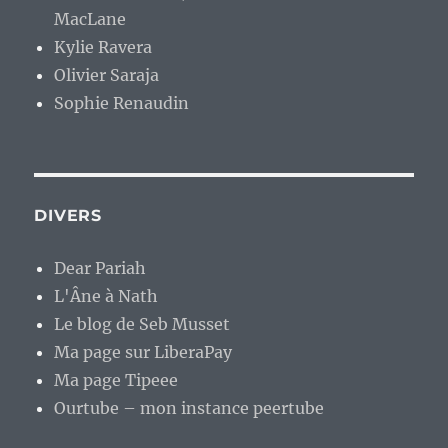
MacLane
Kylie Ravera
Olivier Saraja
Sophie Renaudin
DIVERS
Dear Pariah
L'Âne à Nath
Le blog de Seb Musset
Ma page sur LiberaPay
Ma page Tipeee
Ourtube – mon instance peertube