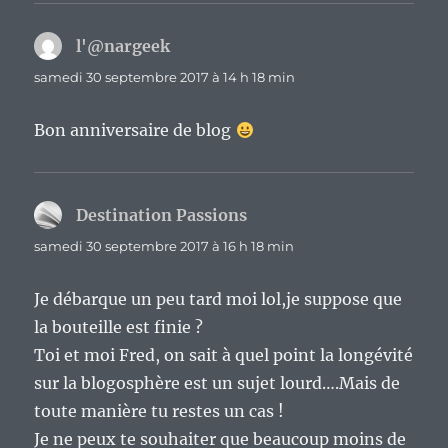
l'@nargeek
dit :
samedi 30 septembre 2017 à 14 h 18 min
Bon anniversaire de blog
Destination Passions
dit :
samedi 30 septembre 2017 à 16 h 18 min
Je débarque un peu tard moi lol,je suppose que
la bouteille est finie ?
Toi et moi Fred, on sait à quel point la longévité
sur la blogosphère est un sujet lourd….Mais de
toute manière tu restes un cas !
Je ne peux te souhaiter que beaucoup moins de