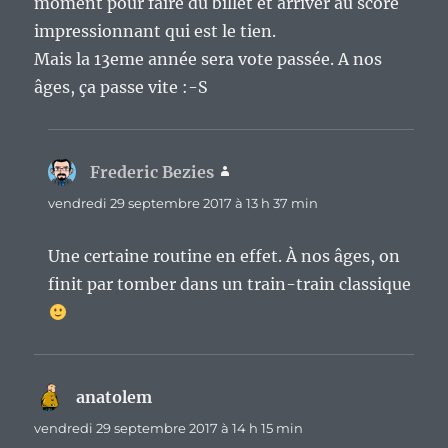
moment pour faire du billet et arriver au score
impressionnant qui est le tien.
Mais la 13eme année sera vote passée. A nos
âges, ça passe vite :-S
Frederic Bezies
dit :
vendredi 29 septembre 2017 à 13 h 37 min
Une certaine routine en effet. À nos âges, on
finit par tomber dans un train-train classique
anatolem
dit :
vendredi 29 septembre 2017 à 14 h 15 min