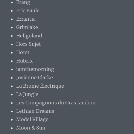
Erang
Eric Baule
Errantia
Grimlake
Heligoland
Hors Sujet
Horst
Hubris.
iamthemorning
Josienne Clarke
La Brume Électrique
La Jungle
Les Compagnons du Gras Jambon
Lethian Dreams
Model Village
Moon & Sun