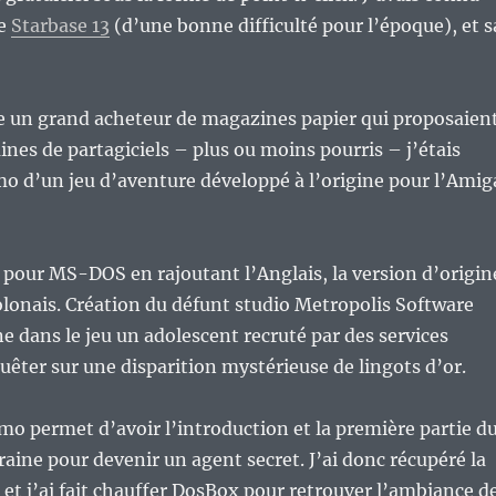
me
Starbase 13
(d’une bonne difficulté pour l’époque), et s
ue un grand acheteur de magazines papier qui proposaien
ines de partagiciels – plus ou moins pourris – j’étais
o d’un jeu d’aventure développé à l’origine pour l’Amig
té pour MS-DOS en rajoutant l’Anglais, la version d’origin
lonais. Création du défunt studio Metropolis Software
e dans le jeu un adolescent recruté par des services
uêter sur une disparition mystérieuse de lingots d’or.
mo permet d’avoir l’introduction et la première partie d
raine pour devenir un agent secret. J’ai donc récupéré la
et j’ai fait chauffer DosBox pour retrouver l’ambiance d