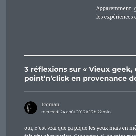
Apparemment,
les expériences 
3 réflexions sur « Vieux geek,
point’n’click en provenance d
Iceman
dit :
mercredi 24 août 2016 à 13 h 22 min
oui, c’est vrai que ça pique les yeux mais en 