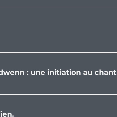
dwenn : une initiation au chant
ien.