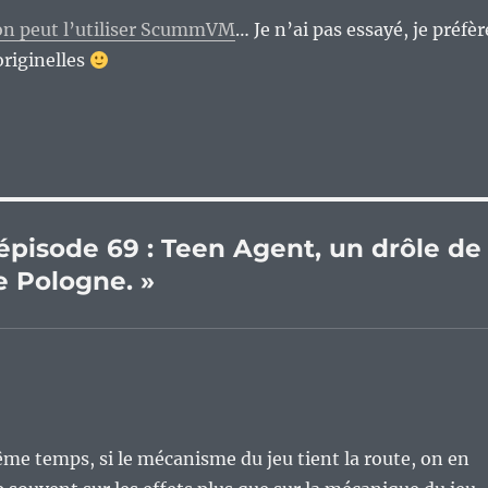
on peut l’utiliser ScummVM
… Je n’ai pas essayé, je préfèr
originelles
 épisode 69 : Teen Agent, un drôle de
e Pologne. »
même temps, si le mécanisme du jeu tient la route, on en