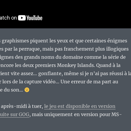
es graphismes piquent les yeux et que certaines énigmes
es par la perruque, mais pas franchement plus illogiques
nigmes des grands noms du domaine comme la série de
encore les deux premiers Monkey Islands. Quand à la
ient vite assez… gonflante, même si je n’ai pas réussi à l
r lors de la capture vidéo… Une erreur de ma part au
ge du son…
 après-midi à tuer,
le jeu est disponible en version
tuite sur GOG
, mais uniquement en version pour MS-