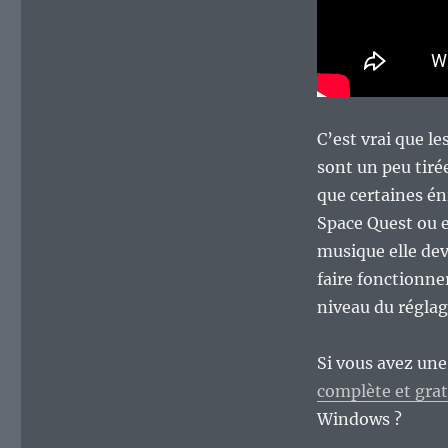
C’est vrai que l
sont un peu tiré
que certaines é
Space Quest ou 
musique elle dev
faire fonctionne
niveau du régla
Si vous avez une
complète et gra
Windows ?