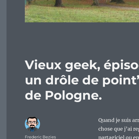
Vieux geek, épiso
un drôle de point
de Pologne.
Quand je suis arr
chose que j’ai re
Auteur
Frederic Bezies
partagiciel ou en