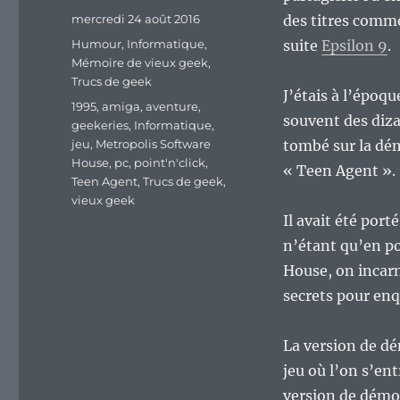
Publié
mercredi 24 août 2016
des titres com
le
Catégories
Humour
,
Informatique
,
suite
Epsilon 9
.
Mémoire de vieux geek
,
Trucs de geek
J’étais à l’époq
Étiquettes
1995
,
amiga
,
aventure
,
souvent des diza
geekeries
,
Informatique
,
jeu
,
Metropolis Software
tombé sur la dém
House
,
pc
,
point'n'click
,
« Teen Agent ».
Teen Agent
,
Trucs de geek
,
vieux geek
Il avait été por
n’étant qu’en po
House, on incarn
secrets pour enq
La version de dé
jeu où l’on s’ent
version de démo 