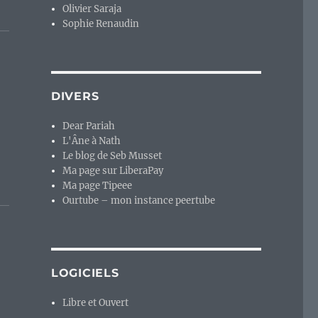
Olivier Saraja
Sophie Renaudin
DIVERS
Dear Pariah
L'Âne à Nath
Le blog de Seb Musset
Ma page sur LiberaPay
Ma page Tipeee
Ourtube – mon instance peertube
LOGICIELS
,
Libre et Ouvert