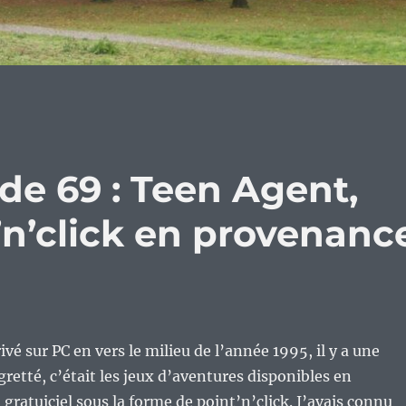
de 69 : Teen Agent,
’n’click en provenanc
ivé sur PC en vers le milieu de l’année 1995, il y a une
gretté, c’était les jeux d’aventures disponibles en
 gratuiciel sous la forme de point’n’click. J’avais connu