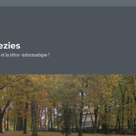
ezies
 et la rétro-informatique !