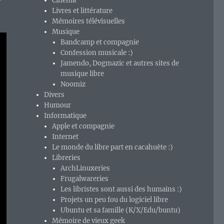
Cinéma
Livres et littérature
Mémoires télévisuelles
Musique
Bandcamp et compagnie
Confession musicale :)
Jamendo, Dogmazic et autres sites de
musique libre
Noomiz
Divers
Humour
Informatique
Apple et compagnie
Internet
Le monde du libre part en cacahuète :)
Libreries
ArchLinuxeries
Frugalwareries
Les libristes sont aussi des humains :)
Projets un peu fou du logiciel libre
Ubuntu et sa famille (K/X/Edu/buntu)
Mémoire de vieux geek