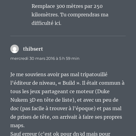
Remplace 300 mètres par 250
kilomètres. Tu comprendras ma
difficulté ici.
thibsert
dit :
mercredi 30 mars 2016 à 5 h 59 min
Je me souviens avoir pas mal tripatouillé
l’éditeur de niveau, « Build ». Il était commun à
tous les jeux partageant ce moteur (Duke
Nukem 3D en tête de liste), et avec un peu de
doc (pas facile à trouver à l’époque) et pas mal
de prises de tête, on arrivait à faire ses propres
maps.
Sauf erreur (c’est ok pour dn3d mais pour