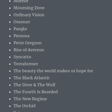
Moreor
Mourning Dove
Ordinary Vision
Ossonor
Parqks
Persona
Peter Gregson
Rise of Avernus
Syncatto
Terraformer
The beauty the world makes us hope for
The Black Atlantic
The Dove & The Wolf
The Fourth Is Bearded
The New Regime
The Orchid