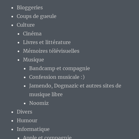
Bloggeries
Coups de gueule
Culture
Cinéma
Livres et littérature
Mémoires télévisuelles
Musique
Bandcamp et compagnie
Confession musicale :)
Jamendo, Dogmazic et autres sites de
musique libre
Noomiz
Divers
Humour
Informatique
Apple et compagnie