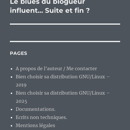
Le blues du blogueur
Publication
suivante :
influent… Suite et fin ?
PAGES
A propos de l’auteur / Me contacter
Bien choisir sa distribution GNU/Linux –
2019
Bien choisir sa distribution GNU/Linux –
2025
Documentations.
Ecrits non techniques.
Mentions légales