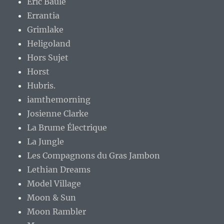
Eric Baule
Errantia
Grimlake
Heligoland
Hors Sujet
Horst
Hubris.
iamthemorning
Josienne Clarke
La Brume Électrique
La Jungle
Les Compagnons du Gras Jambon
Lethian Dreams
Model Village
Moon & Sun
Moon Rambler