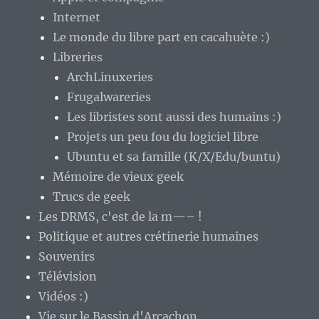
Internet
Le monde du libre part en cacahuète :)
Libreries
ArchLinuxeries
Frugalwareries
Les libristes sont aussi des humains :)
Projets un peu fou du logiciel libre
Ubuntu et sa famille (K/X/Edu/buntu)
Mémoire de vieux geek
Trucs de geek
Les DRMS, c'est de la m—– !
Politique et autres crétinerie humaines
Souvenirs
Télévision
Vidéos :)
Vie sur le Bassin d'Arcachon