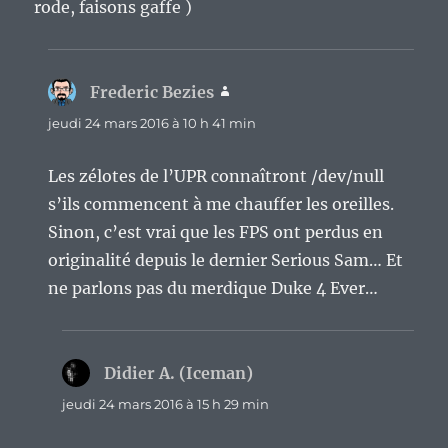
rode, faisons gaffe )
Frederic Bezies
dit :
jeudi 24 mars 2016 à 10 h 41 min
Les zélotes de l’UPR connaîtront /dev/null
s’ils commencent à me chauffer les oreilles.
Sinon, c’est vrai que les FPS ont perdus en
originalité depuis le dernier Serious Sam… Et
ne parlons pas du merdique Duke 4 Ever…
Didier A. (Iceman)
dit :
jeudi 24 mars 2016 à 15 h 29 min