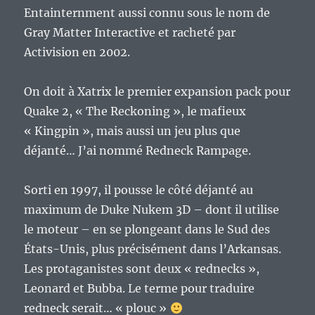
Entainternment aussi connu sous le nom de
Gray Matter Interactive et racheté par
Activision en 2002.
On doit à Xatrix le premier expansion pack pour
Quake 2, « The Reckoning », le mafieux
« Kingpin », mais aussi un jeu plus que
déjanté… J’ai nommé Redneck Rampage.
Sorti en 1997, il pousse le côté déjanté au
maximum de Duke Nukem 3D – dont il utilise
le moteur – en se plongeant dans le Sud des
États-Unis, plus précisément dans l’Arkansas.
Les protaganistes sont deux « rednecks »,
Leonard et Bubba. Le terme pour traduire
redneck serait… « plouc »