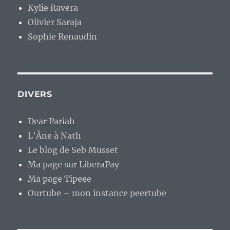
Kylie Ravera
Olivier Saraja
Sophie Renaudin
DIVERS
Dear Pariah
L'Âne à Nath
Le blog de Seb Musset
Ma page sur LiberaPay
Ma page Tipeee
Ourtube – mon instance peertube