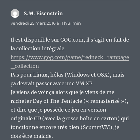
S.M. Eisenstein
dit :
vendredi 25 mars 2016 à 11 h 31 min
Il est disponible sur GOG.com, il s’agit en fait de
la collection intégrale.
https://www.gog.com/game/redneck_rampage
_collection
Pas pour Linux, hélas (Windows et OSX), mais
ça devrait passer avec une VM XP.
Je viens de voir ça alors que je viens de me
racheter Day of The Tentacle (« remasterisé »),
et dire que je possède ce jeu en version
originale CD (avec la grosse boîte en carton) qui
fonctionne encore très bien (ScummVM), je
dois être malade.