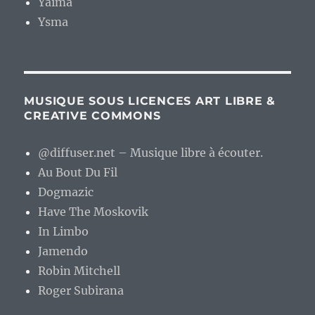
Yaima
Ysma
MUSIQUE SOUS LICENCES ART LIBRE &
CREATIVE COMMONS
@diffuser.net – Musique libre à écouter.
Au Bout Du Fil
Dogmazic
Have The Moskovik
In Limbo
Jamendo
Robin Mitchell
Roger Subirana