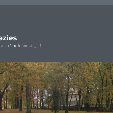
ezies
 et la rétro-informatique !