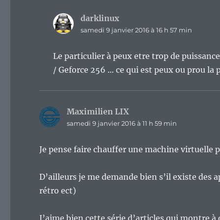
darklinux
dit :
samedi 9 janvier 2016 à 16 h 57 min
Le particulier à peux etre trop de puissanc
/ Geforce 256 … ce qui est peux ou prou la 
Maximilien LIX
dit :
samedi 9 janvier 2016 à 11 h 59 min
Je pense faire chauffer une machine virtuelle 
D’ailleurs je me demande bien s’il existe des a
rétro ect)
J’aime bien cette série d’articles qui montre à 