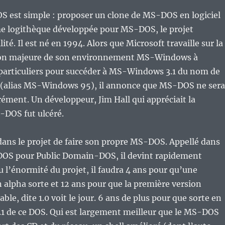
S est simple : proposer un clone de MS-DOS en logiciel
me logithèque développée pour MS-DOS, le projet
ité. Il est né en 1994. Alors que Microsoft travaille sur la
ion majeure de son environnement MS-Windows à
 particuliers pour succéder à MS-Windows 3.1 du nom de
 (alias MS-Windows 95), il annonce que MS-DOS ne sera
ément. Un développeur, Jim Hall qui appréciait la
-DOS fut ulcéré.
 dans le projet de faire son propre MS-DOS. Appellé dans
OS pour Public Domain-DOS, il devint rapidement
 l’énormité du projet, il faudra 4 ans pour qu’une
 alpha sorte et 12 ans pour que la première version
able, dite 1.0 voit le jour. 6 ans de plus pour que sorte en
1.1 de ce DOS. Qui est largement meilleur que le MS-DOS