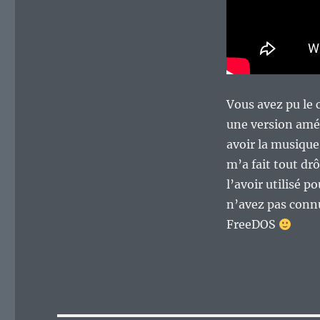
Vous avez pu le
une version amél
avoir la musique
m’a fait tout d
l’avoir utilisé 
n’avez pas conn
FreeDOS