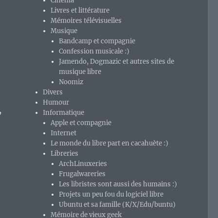
Cinéma
Livres et littérature
Mémoires télévisuelles
Musique
Bandcamp et compagnie
Confession musicale :)
Jamendo, Dogmazic et autres sites de
musique libre
Noomiz
Divers
Humour
,
Informatique
Apple et compagnie
Internet
Le monde du libre part en cacahuète :)
Libreries
ArchLinuxeries
Frugalwareries
Les libristes sont aussi des humains :)
Projets un peu fou du logiciel libre
Ubuntu et sa famille (K/X/Edu/buntu)
Mémoire de vieux geek