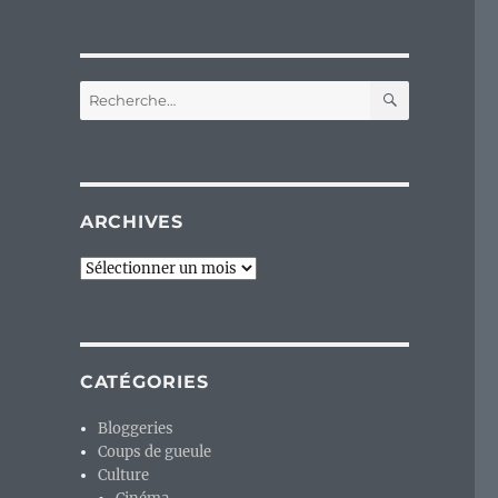
RECHERC
Recherche
pour :
ARCHIVES
Archives
CATÉGORIES
Bloggeries
Coups de gueule
Culture