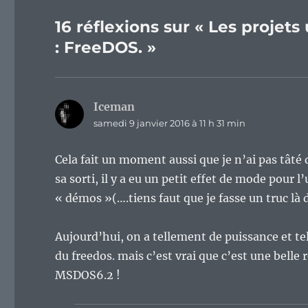
16 réflexions sur « Les projets
: FreeDOS. »
Iceman
dit :
samedi 9 janvier 2016 à 11 h 31 min
Cela fait un moment aussi que je n’ai pas tât
sa sorti, il y a eu un petit effet de mode pour
« démos »(….tiens faut que je fasse un truc là 
Aujourd’hui, on a tellement de puissance et t
du freedos. mais c’est vrai que c’est une belle 
MSDOS6.2 !