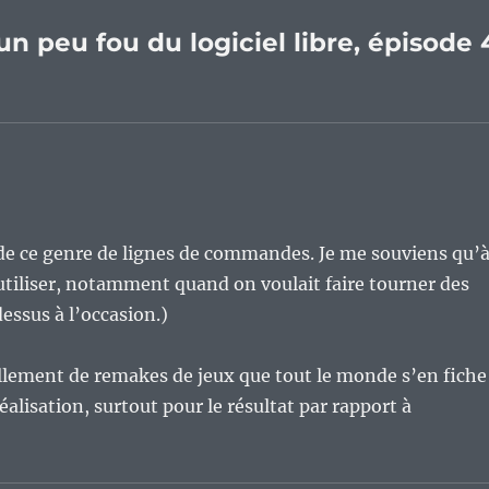
 un peu fou du logiciel libre, épisode 
é de ce genre de lignes de commandes. Je me souviens qu’
 l’utiliser, notamment quand on voulait faire tourner des
dessus à l’occasion.)
ellement de remakes de jeux que tout le monde s’en fiche
réalisation, surtout pour le résultat par rapport à