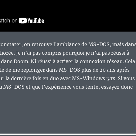
 constater, on retrouve l’ambiance de MS-DOS, mais dan
iorée. Je n’ai pas compris pourquoi je n’ai pas réussi à
 dans Doom. Ni réussi à activer la connexion réseau. Cela
rôle de me replonger dans MS-DOS plus de 20 ans après
pour la dernière fois en duo avec MS-Windows 3.1x. Si vous
u MS-DOS et que l’expérience vous tente, essayez donc