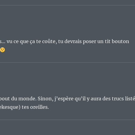
… vu ce que ça te coûte, tu devrais poser un tit bouton
 bout du monde. Sinon, j’espère qu’il y aura des trucs list
kesque) tes oreilles.