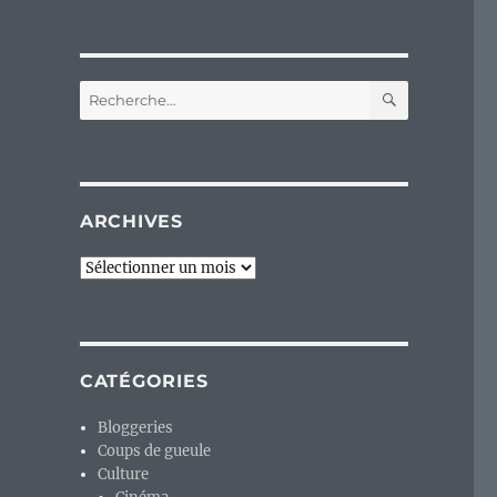
RECHERC
Recherche
pour :
ARCHIVES
Archives
:
CATÉGORIES
Bloggeries
Coups de gueule
Culture