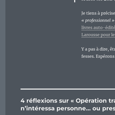
Je tiens à précis
« professionnel »
livres auto-édit
Larousse pour le
Y a pas à dire, 
fesses. Espéron
4 réflexions sur « Opération tr
n’intéressa personne… ou pres