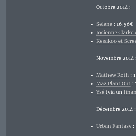
Octobre 2014 :
Selene
: 16,56€
Josienne Clarke
Kesakoo et Scr
Novembre 2014 
Mathew Roth
: 
Maz Plant Out
: 
Ysé
(via un
finan
Décembre 2014 :
Urban Fantasy
: