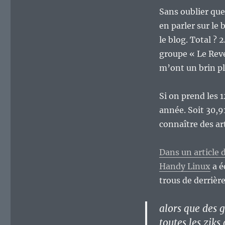
Sans oublier que
en parler sur le 
le blog. Total ? 
groupe « Le Reve
m’ont un brin p
Si on prend les 
année. Soit 30,9
connaître des ar
Dans un article d
Handy Linux
a é
trous de derrière
alors que des 
toutes les ziks