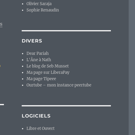
Olivier Saraja
Sophie Renaudin
es
DIVERS
Dear Pariah
L'Âne à Nath
Le blog de Seb Musset
Ma page sur LiberaPay
Ma page Tipeee
Ourtube – mon instance peertube
LOGICIELS
Libre et Ouvert