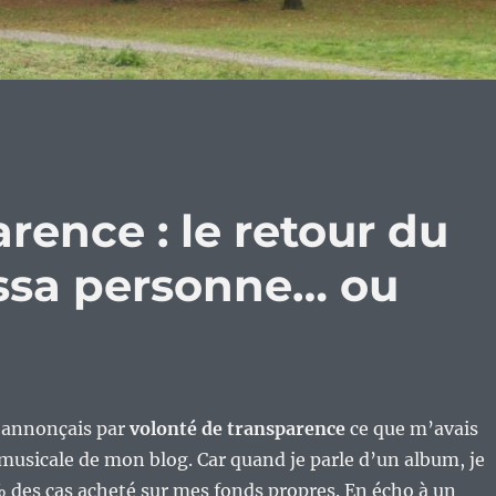
rence : le retour du
ressa personne… ou
j’annonçais par
volonté de transparence
ce que m’avais
 musicale de mon blog. Car quand je parle d’un album, je
 des cas acheté sur mes fonds propres. En écho à un