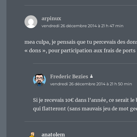
arpinux
dit :
vendredi 26 décembre 2014 à 21 h 47 min
mea culpa, je pensais que tu percevais des dons
« dons », pour participation aux frais de ports
Frederic Bezies
dit :
vendredi 26 décembre 2014 à 21 h 50 min
Si je recevais 10€ dans l’année, ce serait le
qui flatteront (sans mauvais jeu de mot gee
anatolem
dit :