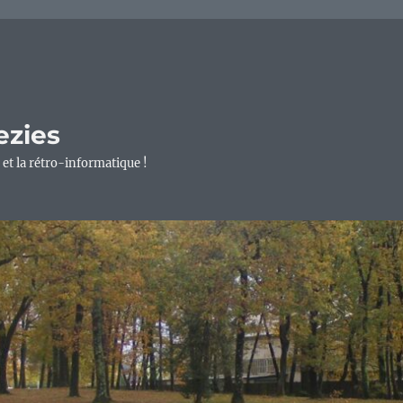
ezies
 et la rétro-informatique !