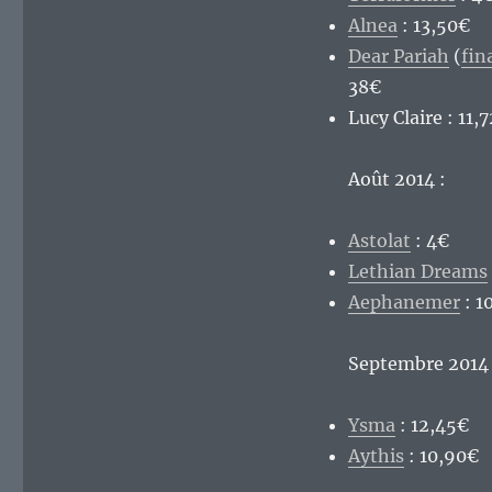
Alnea
: 13,50€
Dear Pariah
(
fin
38€
Lucy Claire : 11,
Août 2014 :
Astolat
: 4€
Lethian Dreams
Aephanemer
: 1
Septembre 2014 
Ysma
: 12,45€
Aythis
: 10,90€