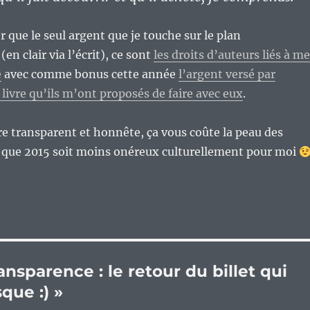
er que le seul argent que je touche sur le plan
(en clair via l’écrit), ce sont
les droits d’auteurs liés à m
é
avec comme bonus cette année
l’argent versé par
 livre qu’ils m’ont proposés de faire avec eux
.
être transparent et honnête, ça vous coûte la peau des
s que 2015 soit moins onéreux culturellement pour moi
ansparence : le retour du billet qui
que :) »