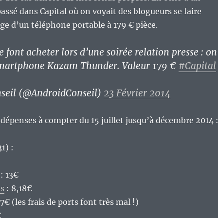
passé dans Capital où on voyait des blogueurs se faire
e d’un téléphone portable à 179 € pièce.
e font acheter lors d’une soirée relation presse : on
 smartphone Kazam Thunder. Valeur 179 €
#Capital
seil (@AndroidConseil)
23 Février 2014
dépenses à compter du 15 juillet jusqu’à décembre 2014 
31) :
: 13€
es
: 8,18€
7€ (les frais de ports font très mal !)
€