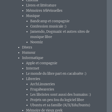
Cinéma
Livres et littérature
Mémoires télévisuelles
Musique
Bandcamp et compagnie
Confession musicale :)
Jamendo, Dogmazic et autres sites de
musique libre
Noomiz
Divers
Humour
Informatique
Apple et compagnie
Internet
Le monde du libre part en cacahuète :)
Libreries
ArchLinuxeries
Frugalwareries
Les libristes sont aussi des humains :)
Projets un peu fou du logiciel libre
Ubuntu et sa famille (K/X/Edu/buntu)
Mémoire de vieux geek