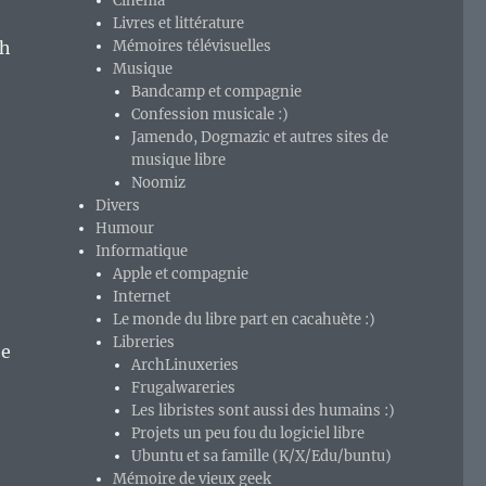
Cinéma
Livres et littérature
sh
Mémoires télévisuelles
Musique
Bandcamp et compagnie
Confession musicale :)
Jamendo, Dogmazic et autres sites de
musique libre
Noomiz
Divers
Humour
Informatique
Apple et compagnie
Internet
Le monde du libre part en cacahuète :)
Libreries
be
ArchLinuxeries
Frugalwareries
Les libristes sont aussi des humains :)
Projets un peu fou du logiciel libre
Ubuntu et sa famille (K/X/Edu/buntu)
Mémoire de vieux geek