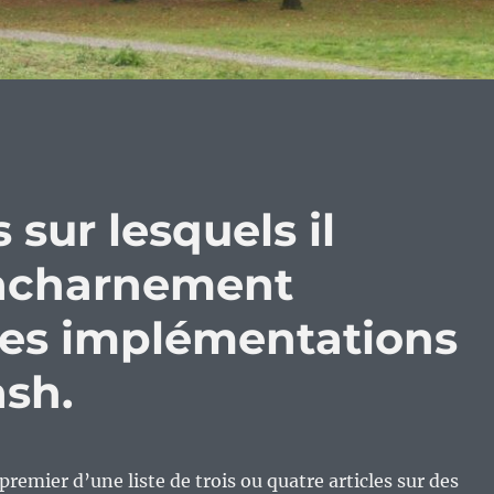
s sur lesquels il
l’acharnement
Les implémentations
ash.
e premier d’une liste de trois ou quatre articles sur des