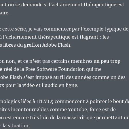
 dont on se demande si l’acharnement thérapeutique est
aire.
cette série, je vais commencer par l’exemple typique de
 où l’acharnement thérapeutique est flagrant : les
 libres du greffon Adobe Flash.
 ou non, et ce n’est pas certains membres
un peu trop
 réel
de la Free Software Foundation qui me
dobe Flash s’est imposé au fil des années comme un des
x pour la vidéo et l’audio en ligne.
hnologies liées à HTML5 commencent à pointer le bout d
 sites incontournables comme Youtube, force est de
on est encore très loin de la masse critique permettant u
la situation.