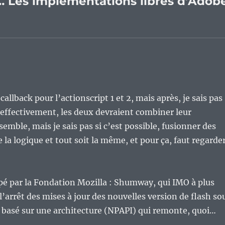
 Les implémentations libres d’Adob
llback pour l’actionscript 1 et 2, mais après, je sais pas
’effectivement, les deux devraient combiner leur
emble, mais je sais pas si c’est possible, fusionner des
e la logique et tout soit la même, et pour ça, faut regarde
ppé par la Fondation Mozilla : Shumway, qui IMO à plus
’arrêt des mises à jour des nouvelles version de flash so
oit basé sur une architecture (NPAPI) qui remonte, quoi…
s