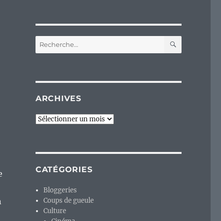
RECHERC
Recherche
pour :
ARCHIVES
Archives
CATÉGORIES
e
Bloggeries
n
Coups de gueule
Culture