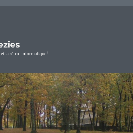
ezies
 et la rétro-informatique !