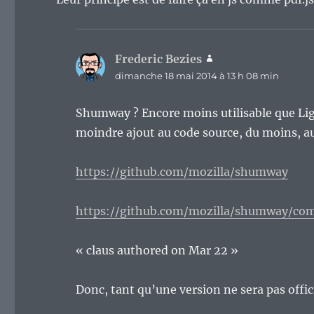
Frederic Bezies
dit :
dimanche 18 mai 2014 à 13 h 08 min
Shumway ? Encore moins utilisable que Ligh
moindre ajout au code source, du moins, au
https://github.com/mozilla/shumway
https://github.com/mozilla/shumway/co
« claus authored on Mar 22 »
Donc, tant qu’une version ne sera pas offi