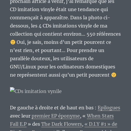
prochain article à venir, j’ai remarqué que les
CD imitation vinyle était une tendance qui
commençait à apparaître. Dans la photo ci-
dessous, les 4 CDs imitations vinyle de ma
collection qui contient environ… 550 références
Oui, je sais, moins d’un petit pourcent ce
n’est rien, et pourtant… Pour prendre un
parallèle douteux, les utilisateurs de
GNU/Linux pour les ordinateurs domestiques
ne représentent aussi qu’un petit pourcent
De gauche à droite et de haut en bas :
Epilogues
avec leur
premier EP éponyme
, «
When Stars
Fall E​.​P
» des
The Dark Flowers
,
« D.I.Y #1 » de