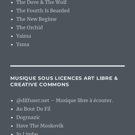
The Dove & The Wolf
The Fourth Is Bearded
The New Regime
The Orchid
Yaima
Ysma
MUSIQUE SOUS LICENCES ART LIBRE &
CREATIVE COMMONS
@diffuser.net – Musique libre à écouter.
Au Bout Du Fil
Dogmazic
Have The Moskovik
In Limbo