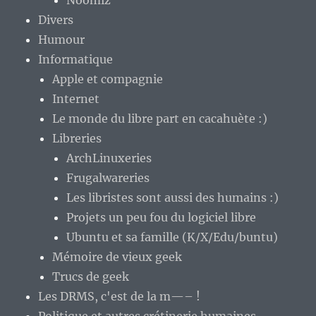
Noomiz
Divers
Humour
Informatique
Apple et compagnie
Internet
Le monde du libre part en cacahuète :)
Libreries
ArchLinuxeries
Frugalwareries
Les libristes sont aussi des humains :)
Projets un peu fou du logiciel libre
Ubuntu et sa famille (K/X/Edu/buntu)
Mémoire de vieux geek
Trucs de geek
Les DRMS, c'est de la m—– !