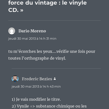
force du vintage : le vinyle
CD. »
Dario Moreno
dit :
jeudi 30 mai 2013 à 14 h 31 min
tu m’écorches les yeux….vérifie une fois pour
toutes l’orthographe de vinyl.
Frederic Bezies
dit :
jeudi 30 mai 2013 à 14 h 43 min
1) Je vais modifier le titre.
2) Vynile => substance chimique ou les