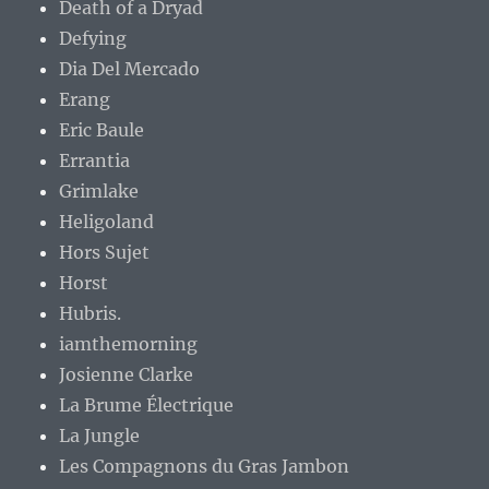
Death of a Dryad
Defying
Dia Del Mercado
Erang
Eric Baule
Errantia
Grimlake
Heligoland
Hors Sujet
Horst
Hubris.
iamthemorning
Josienne Clarke
La Brume Électrique
La Jungle
Les Compagnons du Gras Jambon