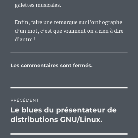
galettes musicales.
Enfin, faire une remarque sur l’orthographe
d’un mot, c’est que vraiment on a rien à dire
d’autre !
Les commentaires sont fermés.
Navigation
PRÉCÉDENT
de
Le blues du présentateur de
Publication
précédente :
distributions GNU/Linux.
l’article