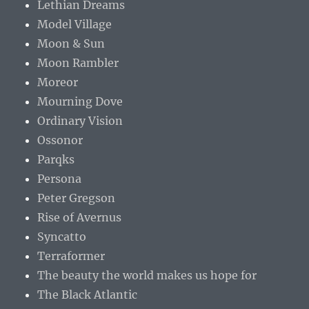
Lethian Dreams
Model Village
Moon & Sun
Moon Rambler
Moreor
Mourning Dove
Ordinary Vision
Ossonor
Parqks
Persona
Peter Gregson
Rise of Avernus
Syncatto
Terraformer
The beauty the world makes us hope for
The Black Atlantic