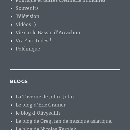
Politique et autres crétinerie humaines
Souvenirs
Télévision
Vidéos :)
Vie sur le Bassin d'Arcachon
Vrac'attitudes !
Polémique
BLOGS
La Taverne de John-John
Le blog d'Eric Granier
le blog d'Olivyeahh
Le blog de Greg, fan de musique asiatique.
Le blog de Nicolas Karolak