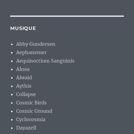
MUSIQUE
Abby Gundersen
Aephanemer
Aequinoctium Sanguinis
Alnea
Alwaid
Aythis
Collapse
Cosmic Birds
Cosmic Ground
Cyclocosmia
Dayazell