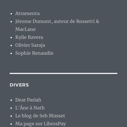
Atramenta
Jérome Dumont, auteur de Rossetti &
MacLane
Kylie Ravera
Olivier Saraja
Sophie Renaudin
DIVERS
Dear Pariah
L'Âne à Nath
Le blog de Seb Musset
Ma page sur LiberaPay