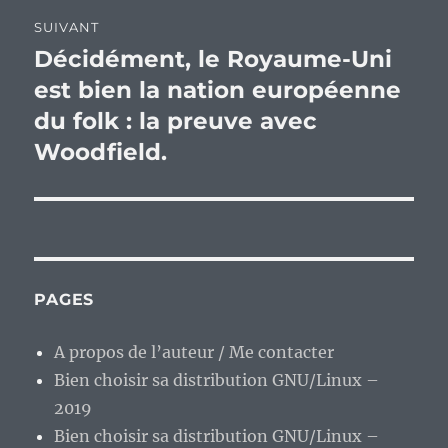
SUIVANT
Décidément, le Royaume-Uni
Publication
suivante :
est bien la nation européenne
du folk : la preuve avec
Woodfield.
PAGES
A propos de l’auteur / Me contacter
Bien choisir sa distribution GNU/Linux –
2019
Bien choisir sa distribution GNU/Linux –