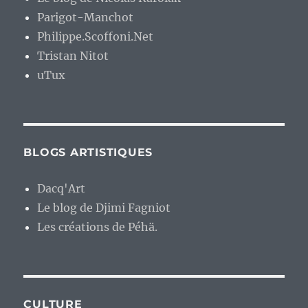
Parigot-Manchot
Philippe.Scoffoni.Net
Tristan Nitot
uTux
BLOGS ARTISTIQUES
Dacq'Art
Le blog de Djimi Fagniot
Les créations de Péhä.
CULTURE