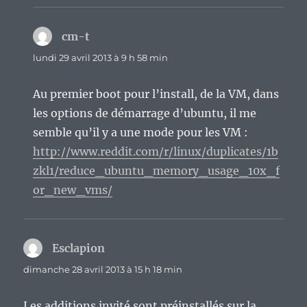
cm-t
dit :
lundi 29 avril 2013 à 9 h 58 min
Au premier boot pour l’install, de la VM, dans
les options de démarrage d’ubuntu, il me
semble qu’il y a une mode pour les VM :
http://www.reddit.com/r/linux/duplicates/1b
zkl1/reduce_ubuntu_memory_usage_10x_f
or_new_vms/
Esclapion
dit :
dimanche 28 avril 2013 à 15 h 18 min
Les additions invité sont préinstallés sur la