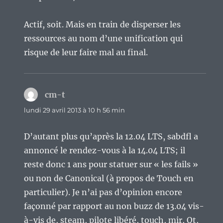
Actif, soit. Mais en train de disperser les
ressources au nom d’une unification qui
risque de leur faire mal au final.
cm-t
dit :
lundi 29 avril 2013 à 10 h 56 min
D’autant plus qu’après la 12.04 LTS, sabdfl a
annoncé le rendez-vous à la 14.04 LTS; il
reste donc 1 ans pour statuer sur « les fails »
ou non de Canonical (à propos de Touch en
particulier). Je n’ai pas d’opinion encore
façonné par rapport au non buzz de 13.04 vis-
à-vis de, steam, pilote libéré, touch, mir, Qt,