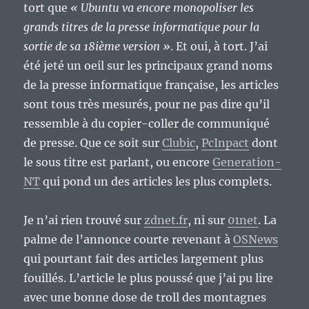
tort que
« Ubuntu va encore monopoliser les
grands titres de la presse informatique pour la
sortie de sa 18ième version »
. Et oui, à tort. J’ai
été jeté un oeil sur les principaux grand noms
de la presse informatique française, les articles
sont tous très mesurés, pour ne pas dire qu’il
ressemble à du copier-coller de communiqué
de presse. Que ce soit sur
Clubic
,
PcInpact
dont
le sous titre est parlant, ou encore
Generation-
NT
qui pond un des articles les plus complets.
Je n’ai rien trouvé sur
zdnet.fr
, ni sur
01net
. La
palme de l’annonce courte revenant à
OSNews
qui pourtant fait des articles largement plus
fouillés. L’article le plus poussé que j’ai pu lire
avec une bonne dose de troll des montagnes