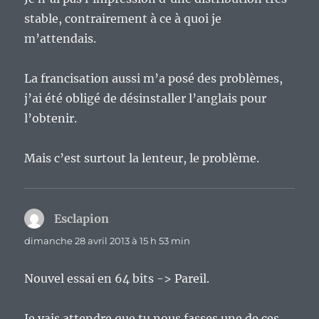
stable, contrairement à ce à quoi je
m’attendais.
La francisation aussi m’a posé des problèmes,
j’ai été obligé de désinstaller l’anglais pour
l’obtenir.
Mais c’est surtout la lenteur, le problème.
Esclapion
dit :
dimanche 28 avril 2013 à 15 h 53 min
Nouvel essai en 64 bits -> Pareil.
Je vais attendre que tu nous fasses une de ces