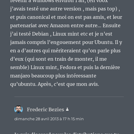
revenir à Windows environ 1 an, (en vbox
j’avais testé une autre version , mais pas top) ,
et puis canonical et moi on est pas amis, et leur
partenariat avec Amazon entre autre… Ensuite
j’ai testé Debian , Linux mint etc et je n’est
jamais compris l’engouement pour Ubuntu. Il y
en a d’autres qui mériteraient qu’on parle plus
d’eux (qui sont en train de monter, il me
semble) Linux mint, Fedora et puis la dernière
manjaro beaucoup plus intéressante
qu’ubuntu. Après, c’est que mon avis.
Frederic Bezies
dit :
dimanche 28 avril 2013 à 17 h 15 min