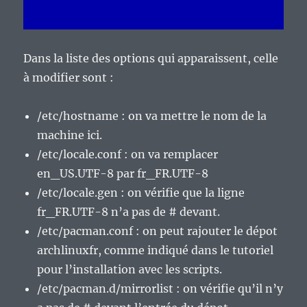
Dans la liste des options qui apparaissent, celle
à modifier sont :
/etc/hostname : on va mettre le nom de la
machine ici.
/etc/locale.conf : on va remplacer
en_US.UTF-8 par fr_FR.UTF-8
/etc/locale.gen : on vérifie que la ligne
fr_FR.UTF-8 n’a pas de # devant.
/etc/pacman.conf : on peut rajouter le dépot
archlinuxfr, comme indiqué dans le tutoriel
pour l’installation avec les scripts.
/etc/pacman.d/mirrorlist : on vérifie qu’il n’y