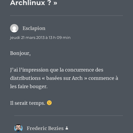
Archlinux ? »
Esclapion
dit :
jeudi 21 mars 2013 à 13 h 09 min
Bonjour,
J’ai l’impression que la concurrence des
distributions « basées sur Arch » commence à
les faire bouger.
Il serait temps.
Frederic Bezies
dit :