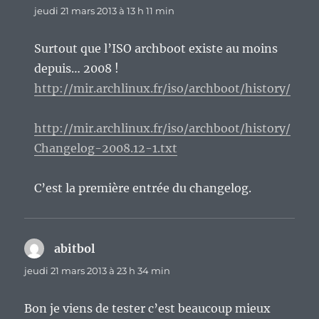
jeudi 21 mars 2013 à 13 h 11 min
Surtout que l’ISO archboot existe au moins
depuis… 2008 !
http://mir.archlinux.fr/iso/archboot/history/
http://mir.archlinux.fr/iso/archboot/history/
Changelog-2008.12-1.txt
C’est la première entrée du changelog.
abitbol
dit :
jeudi 21 mars 2013 à 23 h 34 min
Bon je viens de tester c’est beaucoup mieux