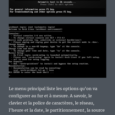
Le menu principal liste les options qu’on va
configurer au fur et à mesure. A savoir, le
clavier et la police de caractères, le réseau,
l’heure et la date, le partitionnement, la source