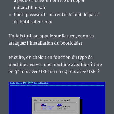
a pas de # devant l’entrée du dépot
mir.archlinux.fr
Root-password : on rentre le mot de passe
de l’utilisateur root
Un fois fini, on appuie sur Return, et on va
attaquer l’installation du bootloader.
Ensuite, on choisit en fonction du type de
machine : est-ce une machine avec Bios ? Une
en 32 bits avec UEFI ou en 64 bits avec UEFI ?