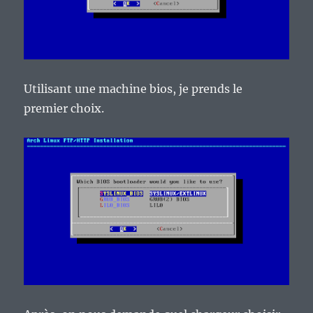
Utilisant une machine bios, je prends le
premier choix.