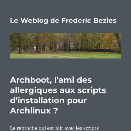
Le Weblog de Frederic Bezies
Archboot, l’ami des
allergiques aux scripts
d’installation pour
Archlinux ?
Le reproche qui est fait avec les scripts