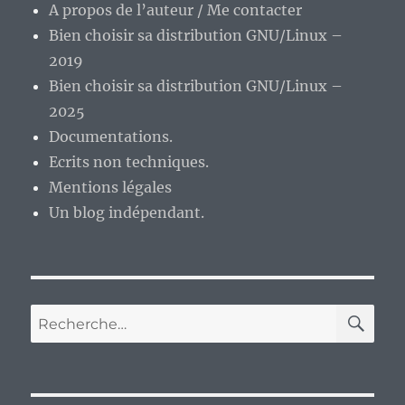
A propos de l’auteur / Me contacter
Bien choisir sa distribution GNU/Linux –
2019
Bien choisir sa distribution GNU/Linux –
2025
Documentations.
Ecrits non techniques.
Mentions légales
Un blog indépendant.
RE
Recherche
pour :