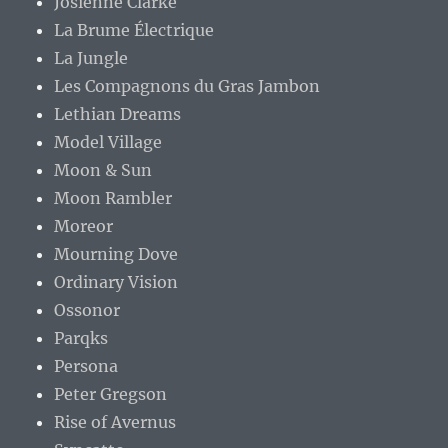
Josienne Clarke
La Brume Électrique
La Jungle
Les Compagnons du Gras Jambon
Lethian Dreams
Model Village
Moon & Sun
Moon Rambler
Moreor
Mourning Dove
Ordinary Vision
Ossonor
Parqks
Persona
Peter Gregson
Rise of Avernus