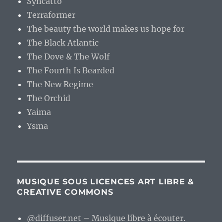
Syncatto
Terraformer
The beauty the world makes us hope for
The Black Atlantic
The Dove & The Wolf
The Fourth Is Bearded
The New Regime
The Orchid
Yaima
Ysma
MUSIQUE SOUS LICENCES ART LIBRE &
CREATIVE COMMONS
@diffuser.net – Musique libre à écouter.