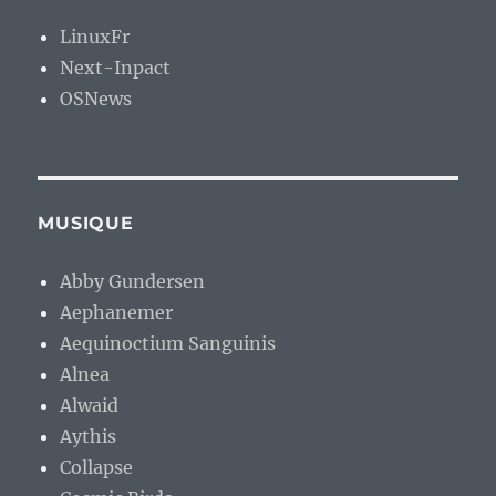
LinuxFr
Next-Inpact
OSNews
MUSIQUE
Abby Gundersen
Aephanemer
Aequinoctium Sanguinis
Alnea
Alwaid
Aythis
Collapse