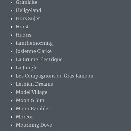
Grimlake
Heligoland
Hors Sujet
Horst
Hubris.
iamthemorning
Josienne Clarke
La Brume Électrique
La Jungle
Les Compagnons du Gras Jambon
Lethian Dreams
Model Village
Moon & Sun
Moon Rambler
Moreor
Mourning Dove