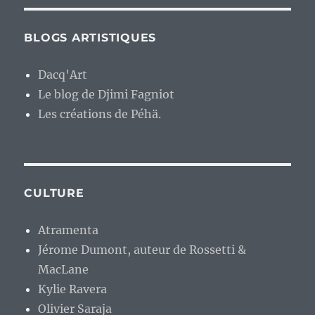
BLOGS ARTISTIQUES
Dacq'Art
Le blog de Djimi Fagniot
Les créations de Péhä.
CULTURE
Atramenta
Jérome Dumont, auteur de Rossetti &
MacLane
Kylie Ravera
Olivier Saraja