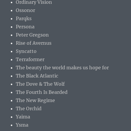
Ordinary Vision
Ossonor
Parqks
Persona
Peter Gregson
Rise of Avernus
Syncatto
Terraformer
The beauty the world makes us hope for
The Black Atlantic
The Dove & The Wolf
The Fourth Is Bearded
The New Regime
The Orchid
Yaima
Ysma