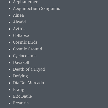
Aephanemer
Aequinoctium Sanguinis
Alnea
Alwaid
Aythis
Collapse
Cosmic Birds
Cosmic Ground
Cyclocosmia
Dayazell
Death of a Dryad
Defying
Dia Del Mercado
Erang
Eric Baule
Errantia