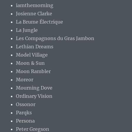
iamthemorning
Josienne Clarke
La Brume Électrique
La Jungle
Les Compagnons du Gras Jambon
Lethian Dreams
Model Village
Moon & Sun
Moon Rambler
Moreor
Mourning Dove
Ordinary Vision
Ossonor
Parqks
Persona
Peter Gregson