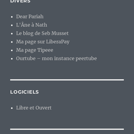
DIVERS
Dear Pariah
L'Âne à Nath
Le blog de Seb Musset
Ma page sur LiberaPay
Ma page Tipeee
Ourtube – mon instance peertube
LOGICIELS
Libre et Ouvert