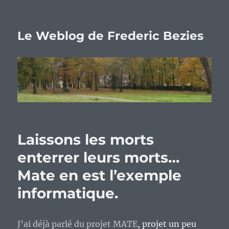
Le Weblog de Frederic Bezies
Laissons les morts
enterrer leurs morts…
Mate en est l’exemple
informatique.
J’ai déjà parlé du projet MATE
, projet un peu