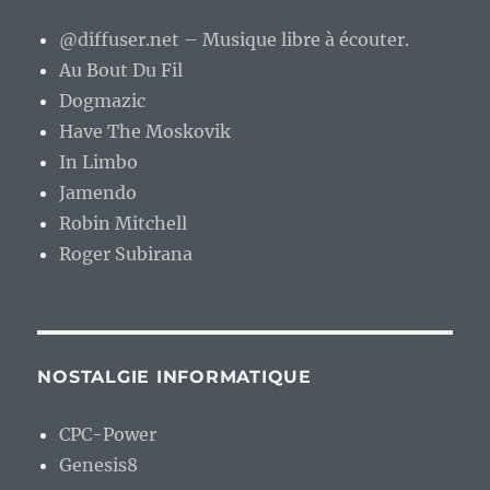
@diffuser.net – Musique libre à écouter.
Au Bout Du Fil
Dogmazic
Have The Moskovik
In Limbo
Jamendo
Robin Mitchell
Roger Subirana
NOSTALGIE INFORMATIQUE
CPC-Power
Genesis8