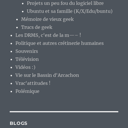
Projets un peu fou du logiciel libre
Ubuntu et sa famille (K/X/Edu/buntu)
Mémoire de vieux geek
Trucs de geek
Les DRMS, c'est de la m—– !
Politique et autres crétinerie humaines
Souvenirs
Télévision
Vidéos :)
Vie sur le Bassin d'Arcachon
Vrac'attitudes !
Polémique
BLOGS