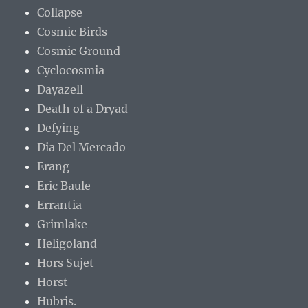
Collapse
Cosmic Birds
Cosmic Ground
Cyclocosmia
Dayazell
Death of a Dryad
Defying
Dia Del Mercado
Erang
Eric Baule
Errantia
Grimlake
Heligoland
Hors Sujet
Horst
Hubris.