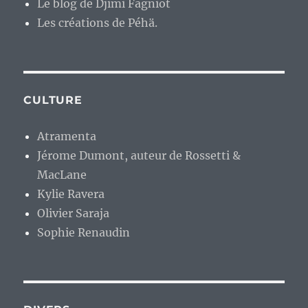
Le blog de Djimi Fagniot
Les créations de Péhä.
CULTURE
Atramenta
Jérome Dumont, auteur de Rossetti &
MacLane
Kylie Ravera
Olivier Saraja
Sophie Renaudin