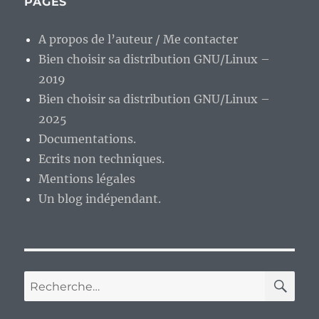
PAGES
A propos de l’auteur / Me contacter
Bien choisir sa distribution GNU/Linux –
2019
Bien choisir sa distribution GNU/Linux –
2025
Documentations.
Ecrits non techniques.
Mentions légales
Un blog indépendant.
RE
Recherche
pour :