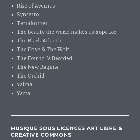
Rise of Avernus
Syncatto
Terraformer
The beauty the world makes us hope for
The Black Atlantic
The Dove & The Wolf
The Fourth Is Bearded
The New Regime
The Orchid
Yaima
Ysma
MUSIQUE SOUS LICENCES ART LIBRE &
CREATIVE COMMONS