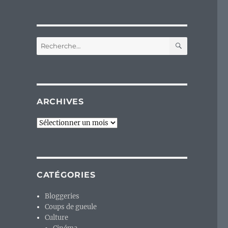
RECHERC
Recherche
pour :
ARCHIVES
Archives
CATÉGORIES
Bloggeries
Coups de gueule
Culture