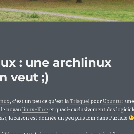
ux : une archlinux
n veut ;)
inux
, c’est un peu ce qu’est la
Trisquel
pour
Ubuntu
: une
t le noyau
linux-libre
et quasi-exclusivement des logiciel
asi
, la raison est donnée un peu plus loin dans l’article