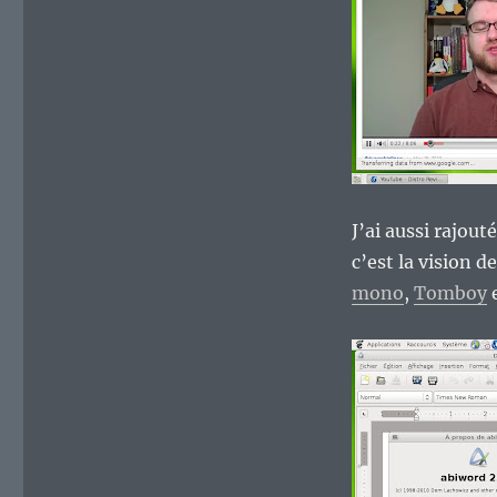
J’ai aussi rajout
c’est la vision de
mono
,
Tomboy
e