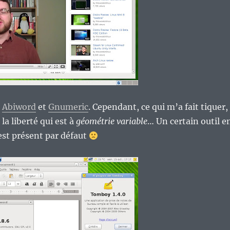
é
Abiword
et
Gnumeric
. Cependant, ce qui m’a fait tiquer,
 la liberté qui est à
géométrie variable
… Un certain outil e
st présent par défaut