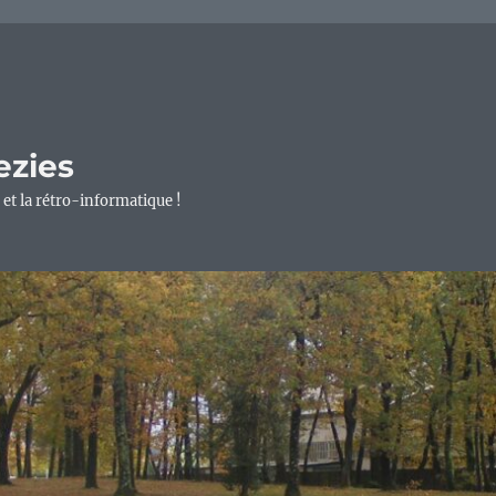
ezies
 et la rétro-informatique !