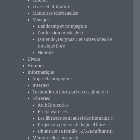
Cinéma
Livres et littérature
Mémoires télévisuelles
Musique
Bandcamp et compagnie
Confession musicale :)
Jamendo, Dogmazic et autres sites de
musique libre
Noomiz
Divers
Humour
Informatique
Apple et compagnie
Internet
Le monde du libre part en cacahuète :)
Libreries
ArchLinuxeries
Frugalwareries
Les libristes sont aussi des humains :)
Projets un peu fou du logiciel libre
Ubuntu et sa famille (K/X/Edu/buntu)
Mémoire de vieux geek