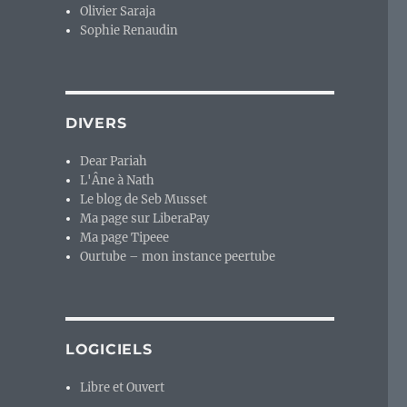
Olivier Saraja
Sophie Renaudin
DIVERS
Dear Pariah
L'Âne à Nath
Le blog de Seb Musset
Ma page sur LiberaPay
Ma page Tipeee
Ourtube – mon instance peertube
LOGICIELS
Libre et Ouvert