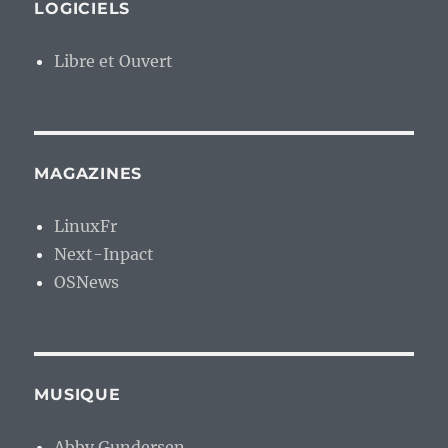
LOGICIELS
Libre et Ouvert
MAGAZINES
LinuxFr
Next-Inpact
OSNews
MUSIQUE
Abby Gundersen