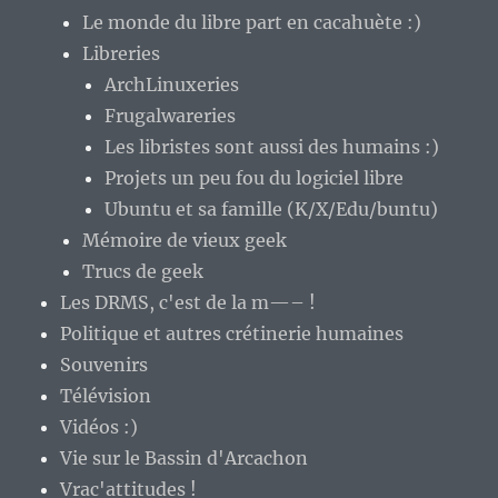
Le monde du libre part en cacahuète :)
Libreries
ArchLinuxeries
Frugalwareries
Les libristes sont aussi des humains :)
Projets un peu fou du logiciel libre
Ubuntu et sa famille (K/X/Edu/buntu)
Mémoire de vieux geek
Trucs de geek
Les DRMS, c'est de la m—– !
Politique et autres crétinerie humaines
Souvenirs
Télévision
Vidéos :)
Vie sur le Bassin d'Arcachon
Vrac'attitudes !