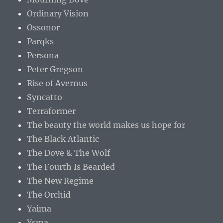
Ordinary Vision
Ossonor
Parqks
Persona
Peter Gregson
Rise of Avernus
Syncatto
Terraformer
The beauty the world makes us hope for
The Black Atlantic
The Dove & The Wolf
The Fourth Is Bearded
The New Regime
The Orchid
Yaima
Ysma