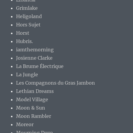
Grimlake
Heligoland
Hors Sujet
Horst
Hubris.
iamthemorning
Josienne Clarke
La Brume Électrique
La Jungle
Les Compagnons du Gras Jambon
Lethian Dreams
Model Village
Moon & Sun
Moon Rambler
Moreor
Mourning Dove