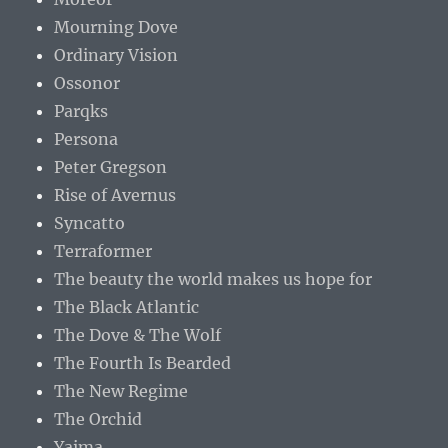
Mourning Dove
Ordinary Vision
Ossonor
Parqks
Persona
Peter Gregson
Rise of Avernus
Syncatto
Terraformer
The beauty the world makes us hope for
The Black Atlantic
The Dove & The Wolf
The Fourth Is Bearded
The New Regime
The Orchid
Yaima