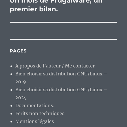
Un mois de Frugalware, un
suivante :
premier bilan.
PAGES
A propos de l’auteur / Me contacter
Bien choisir sa distribution GNU/Linux –
2019
Bien choisir sa distribution GNU/Linux –
2025
Documentations.
Ecrits non techniques.
Mentions légales