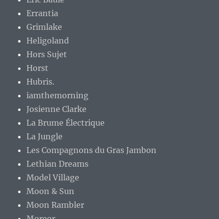
Errantia
Grimlake
Heligoland
Hors Sujet
Horst
Hubris.
iamthemorning
Josienne Clarke
La Brume Électrique
La Jungle
Les Compagnons du Gras Jambon
Lethian Dreams
Model Village
Moon & Sun
Moon Rambler
Moreor