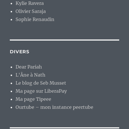
Kylie Ravera
Olivier Saraja
Sophie Renaudin
DIVERS
Dear Pariah
L'Âne à Nath
Le blog de Seb Musset
Ma page sur LiberaPay
Ma page Tipeee
Ourtube – mon instance peertube