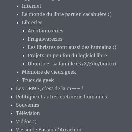
Internet
Le monde du libre part en cacahuète :)
Libreries
ArchLinuxeries
Frugalwareries
Les libristes sont aussi des humains :)
Projets un peu fou du logiciel libre
Ubuntu et sa famille (K/X/Edu/buntu)
Mémoire de vieux geek
Trucs de geek
Les DRMS, c'est de la m—– !
Politique et autres crétinerie humaines
Souvenirs
Télévision
Vidéos :)
Vie sur le Bassin d'Arcachon