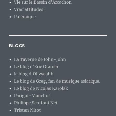
Vie sur le Bassin d'Arcachon
Vrac'attitudes !
Polémique
BLOGS
La Taverne de John-John
Le blog d'Eric Granier
le blog d'Olivyeahh
Le blog de Greg, fan de musique asiatique.
Le blog de Nicolas Karolak
Parigot-Manchot
Philippe.Scoffoni.Net
Tristan Nitot