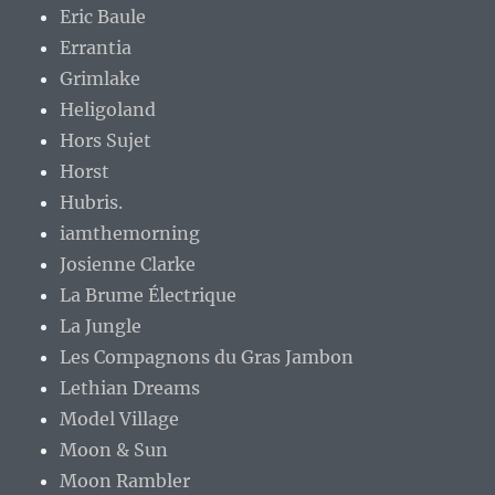
Eric Baule
Errantia
Grimlake
Heligoland
Hors Sujet
Horst
Hubris.
iamthemorning
Josienne Clarke
La Brume Électrique
La Jungle
Les Compagnons du Gras Jambon
Lethian Dreams
Model Village
Moon & Sun
Moon Rambler