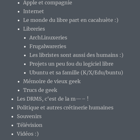
Apple et compagnie
Internet
Le monde du libre part en cacahuète :)
Libreries
ArchLinuxeries
Frugalwareries
Les libristes sont aussi des humains :)
Projets un peu fou du logiciel libre
Ubuntu et sa famille (K/X/Edu/buntu)
Mémoire de vieux geek
Trucs de geek
Les DRMS, c'est de la m—– !
Politique et autres crétinerie humaines
Souvenirs
Télévision
Vidéos :)