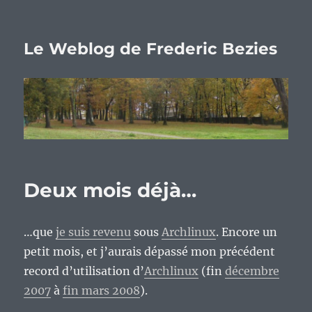
Le Weblog de Frederic Bezies
Deux mois déjà…
…que
je suis revenu
sous
Archlinux
. Encore un
petit mois, et j’aurais dépassé mon précédent
record d’utilisation d’
Archlinux
(fin
décembre
2007
à
fin mars 2008
).