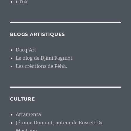
uTux
BLOGS ARTISTIQUES
Dacq'Art
Le blog de Djimi Fagniot
Les créations de Péhä.
CULTURE
Atramenta
Jérome Dumont, auteur de Rossetti &
MacLane