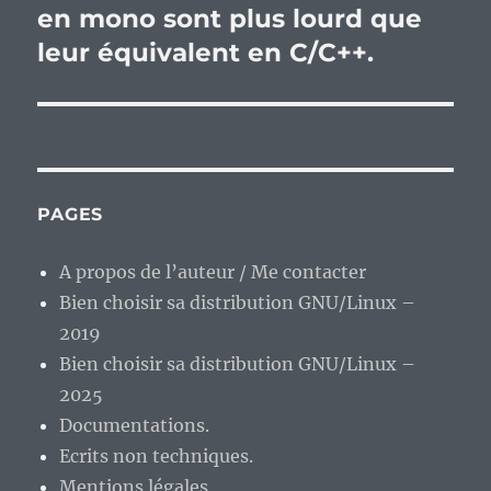
suivante :
en mono sont plus lourd que
leur équivalent en C/C++.
PAGES
A propos de l’auteur / Me contacter
Bien choisir sa distribution GNU/Linux –
2019
Bien choisir sa distribution GNU/Linux –
2025
Documentations.
Ecrits non techniques.
Mentions légales