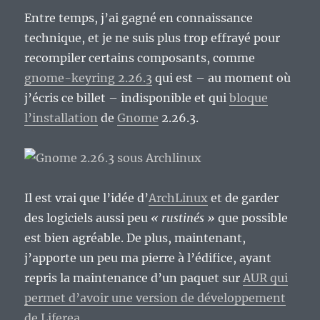
Entre temps, j’ai gagné en connaissance
technique, et je ne suis plus trop effrayé pour
recompiler certains composants, comme
gnome-keyring 2.26.3
qui est – au moment où
j’écris ce billet – indisponible et qui
bloque
l’installation
de
Gnome
2.26.3.
Il est vrai que l’idée d’
ArchLinux
et de garder
des logiciels aussi peu
« rustinés »
que possible
est bien agréable. De plus, maintenant,
j’apporte un peu ma pierre à l’édifice, ayant
repris la maintenance d’un paquet sur
AUR qui
permet d’avoir une version de développement
de Liferea
.