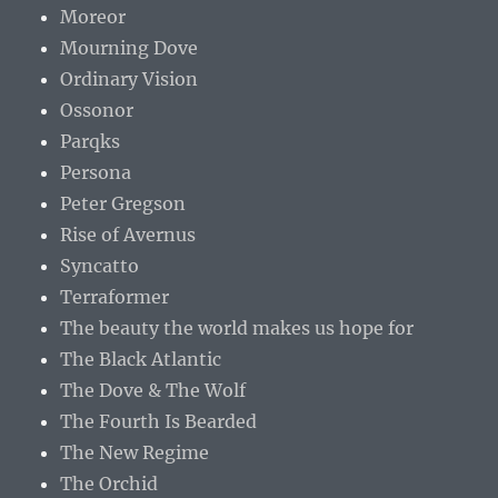
Moreor
Mourning Dove
Ordinary Vision
Ossonor
Parqks
Persona
Peter Gregson
Rise of Avernus
Syncatto
Terraformer
The beauty the world makes us hope for
The Black Atlantic
The Dove & The Wolf
The Fourth Is Bearded
The New Regime
The Orchid