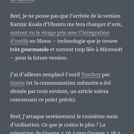
Bref, je ne pense pas que l’arrivée de la version
Karmic Koala d’Ubuntu me fera changer d’avis,
surtout vu le virage pris avec l’intégration
d’outils
en Mono – technologie que je trouve
très gourmande
et surtout trop liée à Microsoft
– pour la future version.
J’ai d’ailleurs remplacé l’outil
Tomboy
par
Gnote
(et la consommation mémoire a été
divisée par trois environ, un article suivra
concernant ce point précis).
Bref, j’attaque sereinement le troisième mois
d’utilisation. Ce que je crains le plus ? La
migration de Gnome 2.26.3 vers Gnome 2.28.0.