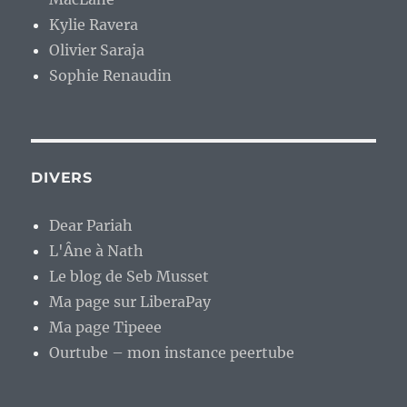
Kylie Ravera
Olivier Saraja
Sophie Renaudin
DIVERS
Dear Pariah
L'Âne à Nath
Le blog de Seb Musset
Ma page sur LiberaPay
Ma page Tipeee
Ourtube – mon instance peertube