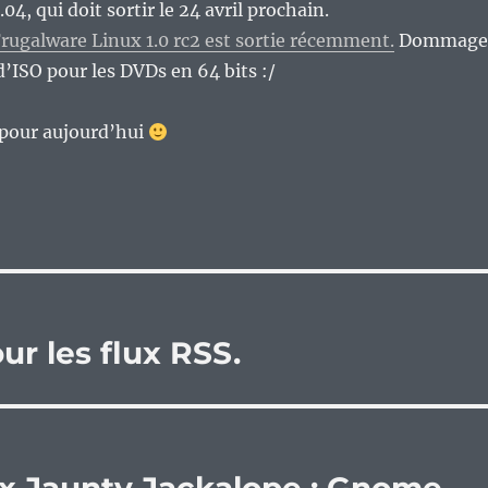
.04, qui doit sortir le 24 avril prochain.
rugalware Linux 1.0 rc2 est sortie récemment.
Dommage
 d’ISO pour les DVDs en 64 bits :/
t pour aujourd’hui
ur les flux RSS.