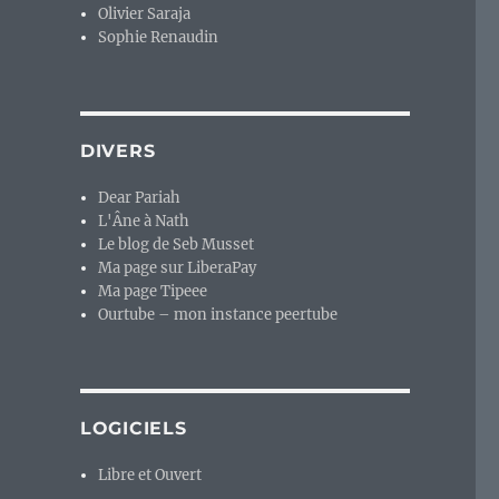
Olivier Saraja
Sophie Renaudin
DIVERS
Dear Pariah
L'Âne à Nath
Le blog de Seb Musset
Ma page sur LiberaPay
Ma page Tipeee
Ourtube – mon instance peertube
LOGICIELS
Libre et Ouvert