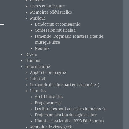
Cinéma
Livres et littérature
Mémoires télévisuelles
Musique
Bandcamp et compagnie
Confession musicale :)
Jamendo, Dogmazic et autres sites de
musique libre
Noomiz
Divers
Humour
Informatique
Apple et compagnie
Internet
Le monde du libre part en cacahuète :)
Libreries
ArchLinuxeries
Frugalwareries
Les libristes sont aussi des humains :)
Projets un peu fou du logiciel libre
Ubuntu et sa famille (K/X/Edu/buntu)
Mémoire de vieux geek