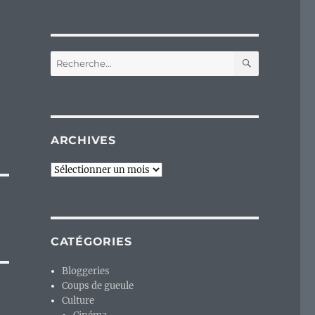
RECHERC
Recherche
pour :
ARCHIVES
Archives
CATÉGORIES
Bloggeries
Coups de gueule
Culture