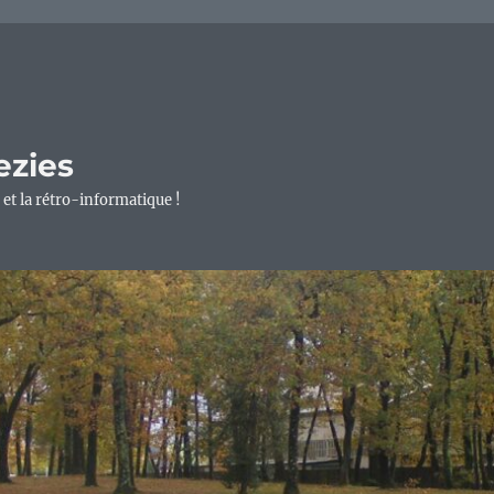
ezies
 et la rétro-informatique !