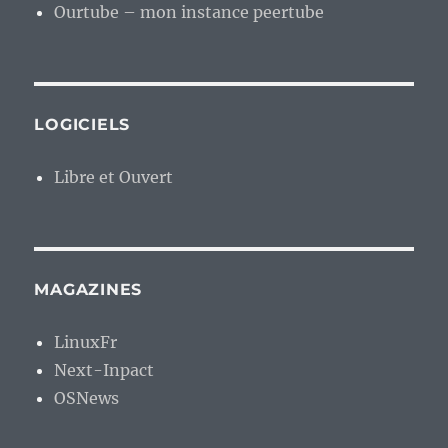
Ourtube – mon instance peertube
LOGICIELS
Libre et Ouvert
MAGAZINES
LinuxFr
Next-Inpact
OSNews