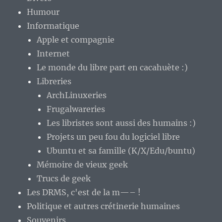
Humour
Informatique
Apple et compagnie
Internet
Le monde du libre part en cacahuète :)
Libreries
ArchLinuxeries
Frugalwareries
Les libristes sont aussi des humains :)
Projets un peu fou du logiciel libre
Ubuntu et sa famille (K/X/Edu/buntu)
Mémoire de vieux geek
Trucs de geek
Les DRMS, c'est de la m—– !
Politique et autres crétinerie humaines
Souvenirs