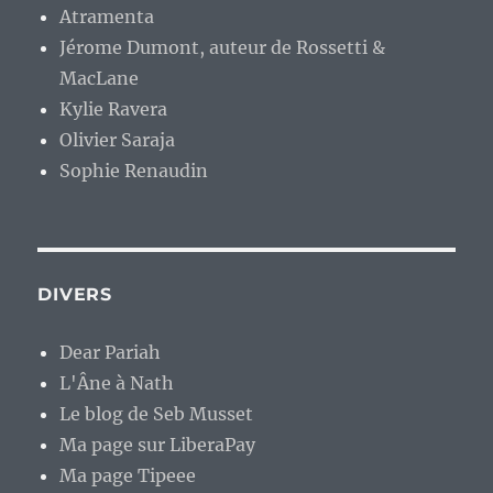
Atramenta
Jérome Dumont, auteur de Rossetti &
MacLane
Kylie Ravera
Olivier Saraja
Sophie Renaudin
DIVERS
Dear Pariah
L'Âne à Nath
Le blog de Seb Musset
Ma page sur LiberaPay
Ma page Tipeee