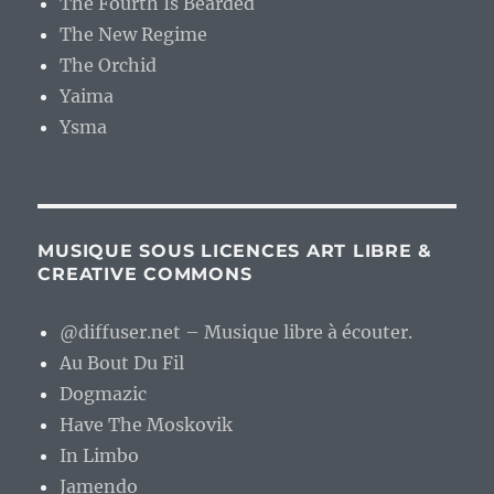
The Fourth Is Bearded
The New Regime
The Orchid
Yaima
Ysma
MUSIQUE SOUS LICENCES ART LIBRE &
CREATIVE COMMONS
@diffuser.net – Musique libre à écouter.
Au Bout Du Fil
Dogmazic
Have The Moskovik
In Limbo
Jamendo