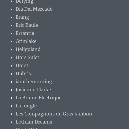
Defying
Dia Del Mercado
Erang
Eric Baule
Errantia
Grimlake
Heligoland
Hors Sujet
Horst
Hubris.
iamthemorning
Josienne Clarke
La Brume Électrique
La Jungle
Les Compagnons du Gras Jambon
Lethian Dreams