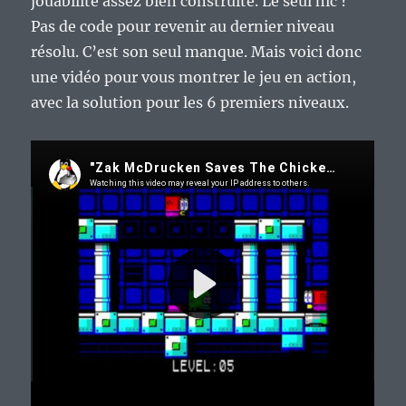
jouabilité assez bien construite. Le seul hic ?
Pas de code pour revenir au dernier niveau
résolu. C’est son seul manque. Mais voici donc
une vidéo pour vous montrer le jeu en action,
avec la solution pour les 6 premiers niveaux.