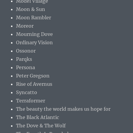
Model Village
Moon & Sun
Moon Rambler
Moreor
Mourning Dove
Ordinary Vision
Ossonor
Parqks
Persona
Peter Gregson
Rise of Avernus
Syncatto
Terraformer
The beauty the world makes us hope for
The Black Atlantic
The Dove & The Wolf