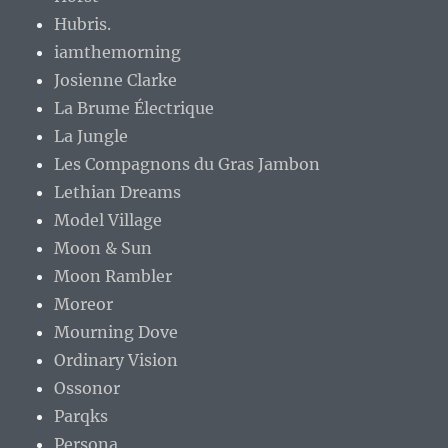
Hubris.
iamthemorning
Josienne Clarke
La Brume Électrique
La Jungle
Les Compagnons du Gras Jambon
Lethian Dreams
Model Village
Moon & Sun
Moon Rambler
Moreor
Mourning Dove
Ordinary Vision
Ossonor
Parqks
Persona