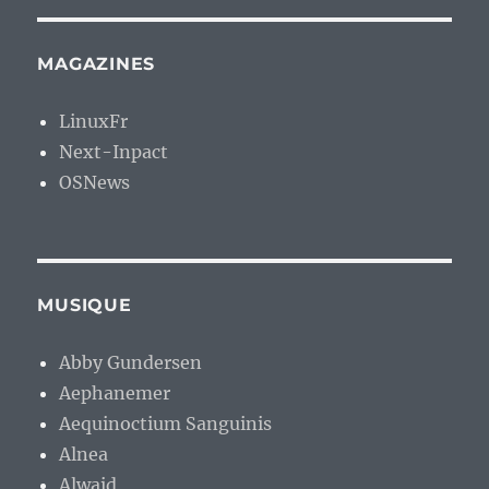
MAGAZINES
LinuxFr
Next-Inpact
OSNews
MUSIQUE
Abby Gundersen
Aephanemer
Aequinoctium Sanguinis
Alnea
Alwaid