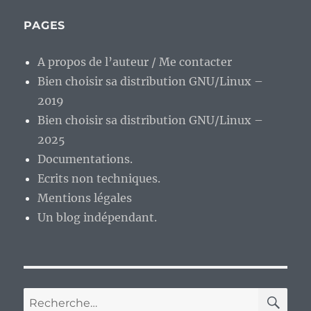
passant…
PAGES
A propos de l’auteur / Me contacter
Bien choisir sa distribution GNU/Linux –
2019
Bien choisir sa distribution GNU/Linux –
2025
Documentations.
Ecrits non techniques.
Mentions légales
Un blog indépendant.
RE
Recherche