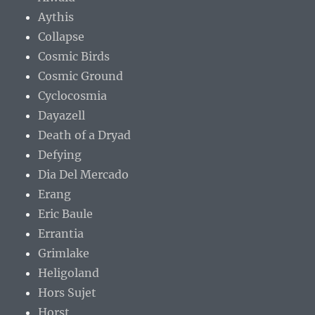
Aythis
Collapse
Cosmic Birds
Cosmic Ground
Cyclocosmia
Dayazell
Death of a Dryad
Defying
Dia Del Mercado
Erang
Eric Baule
Errantia
Grimlake
Heligoland
Hors Sujet
Horst