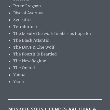
Peter Gregson
Rise of Avernus
Syncatto
Terraformer
The beauty the world makes us hope for
The Black Atlantic
The Dove & The Wolf
The Fourth Is Bearded
The New Regime
The Orchid
Yaima
Ysma
MUSIQUE SOUS LICENCES ART LIBRE &