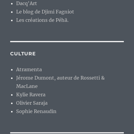
Dacq'Art
Le blog de Djimi Fagniot
Les créations de Péhä.
CULTURE
Atramenta
Jérome Dumont, auteur de Rossetti &
MacLane
Kylie Ravera
Olivier Saraja
Sophie Renaudin