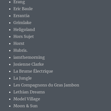
Erang
Eric Baule
Errantia
Grimlake
Heligoland
Hors Sujet
Horst
Hubris.
iamthemorning
Josienne Clarke
La Brume Électrique
La Jungle
Les Compagnons du Gras Jambon
Lethian Dreams
Model Village
Moon & Sun