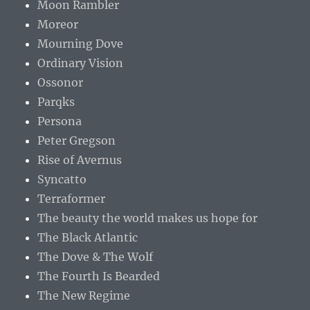
Moon Rambler
Moreor
Mourning Dove
Ordinary Vision
Ossonor
Parqks
Persona
Peter Gregson
Rise of Avernus
Syncatto
Terraformer
The beauty the world makes us hope for
The Black Atlantic
The Dove & The Wolf
The Fourth Is Bearded
The New Regime