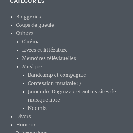
CATÉGORIES
Bloggeries
Coups de gueule
Culture
Cinéma
Livres et littérature
Mémoires télévisuelles
Musique
Bandcamp et compagnie
Confession musicale :)
Jamendo, Dogmazic et autres sites de
musique libre
Noomiz
Divers
Humour
Informatique