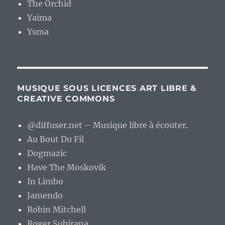
The Orchid
Yaima
Ysma
MUSIQUE SOUS LICENCES ART LIBRE &
CREATIVE COMMONS
@diffuser.net – Musique libre à écouter.
Au Bout Du Fil
Dogmazic
Have The Moskovik
In Limbo
Jamendo
Robin Mitchell
Roger Subirana