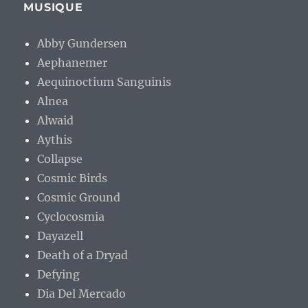
MUSIQUE
Abby Gundersen
Aephanemer
Aequinoctium Sanguinis
Alnea
Alwaid
Aythis
Collapse
Cosmic Birds
Cosmic Ground
Cyclocosmia
Dayazell
Death of a Dryad
Defying
Dia Del Mercado