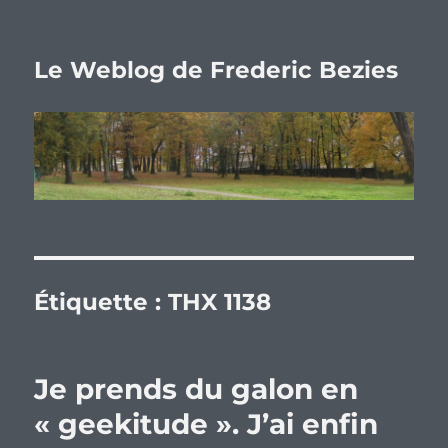
Le Weblog de Frederic Bezies
Étiquette :
THX 1138
Je prends du galon en
« geekitude ». J’ai enfin