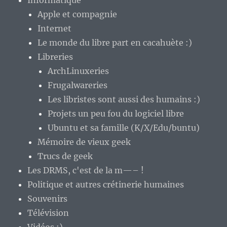
Apple et compagnie
Internet
Le monde du libre part en cacahuète :)
Libreries
ArchLinuxeries
Frugalwareries
Les libristes sont aussi des humains :)
Projets un peu fou du logiciel libre
Ubuntu et sa famille (K/X/Edu/buntu)
Mémoire de vieux geek
Trucs de geek
Les DRMS, c'est de la m—– !
Politique et autres crétinerie humaines
Souvenirs
Télévision
Vidéos :)