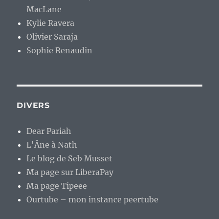
MacLane
Kylie Ravera
Olivier Saraja
Sophie Renaudin
DIVERS
Dear Pariah
L'Âne à Nath
Le blog de Seb Musset
Ma page sur LiberaPay
Ma page Tipeee
Ourtube – mon instance peertube