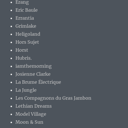
Erang
Eric Baule
Errantia
Grimlake
Heligoland
Hors Sujet
Horst
Hubris.
iamthemorning
Josienne Clarke
La Brume Électrique
La Jungle
Les Compagnons du Gras Jambon
Lethian Dreams
Model Village
Moon & Sun