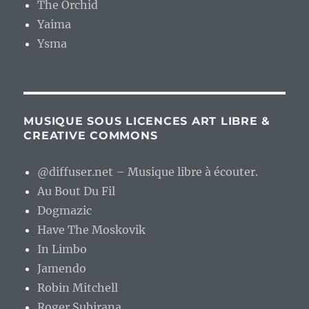
The Orchid
Yaima
Ysma
MUSIQUE SOUS LICENCES ART LIBRE &
CREATIVE COMMONS
@diffuser.net – Musique libre à écouter.
Au Bout Du Fil
Dogmazic
Have The Moskovik
In Limbo
Jamendo
Robin Mitchell
Roger Subirana