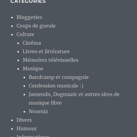
CATÉGORIES
Bloggeries
Coups de gueule
Culture
Cinéma
Livres et littérature
Mémoires télévisuelles
Musique
Bandcamp et compagnie
Confession musicale :)
Jamendo, Dogmazic et autres sites de
musique libre
Noomiz
Divers
Humour
Informatique