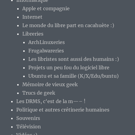
Apple et compagnie
Internet
Le monde du libre part en cacahuète :)
Libreries
ArchLinuxeries
Frugalwareries
Les libristes sont aussi des humains :)
Projets un peu fou du logiciel libre
Ubuntu et sa famille (K/X/Edu/buntu)
Mémoire de vieux geek
Trucs de geek
Les DRMS, c'est de la m—– !
Politique et autres crétinerie humaines
Souvenirs
Télévision
Vidéos :)