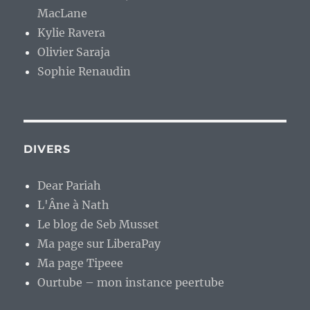
MacLane
Kylie Ravera
Olivier Saraja
Sophie Renaudin
DIVERS
Dear Pariah
L'Âne à Nath
Le blog de Seb Musset
Ma page sur LiberaPay
Ma page Tipeee
Ourtube – mon instance peertube