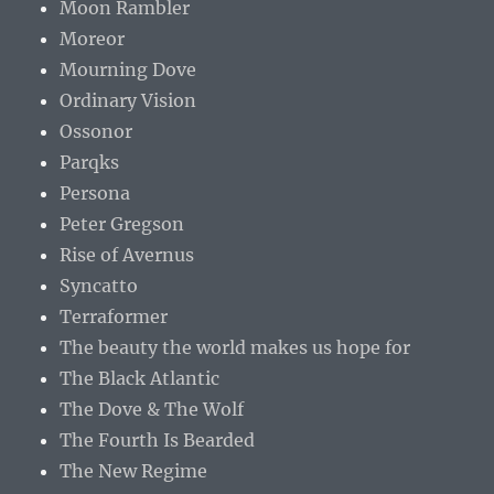
Moon Rambler
Moreor
Mourning Dove
Ordinary Vision
Ossonor
Parqks
Persona
Peter Gregson
Rise of Avernus
Syncatto
Terraformer
The beauty the world makes us hope for
The Black Atlantic
The Dove & The Wolf
The Fourth Is Bearded
The New Regime