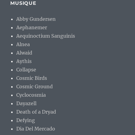
MUSIQUE
Abby Gundersen
Aephanemer
Aequinoctium Sanguinis
Alnea
Alwaid
Aythis
Collapse
Cosmic Birds
Cosmic Ground
Cyclocosmia
Dayazell
Death of a Dryad
Defying
Dia Del Mercado