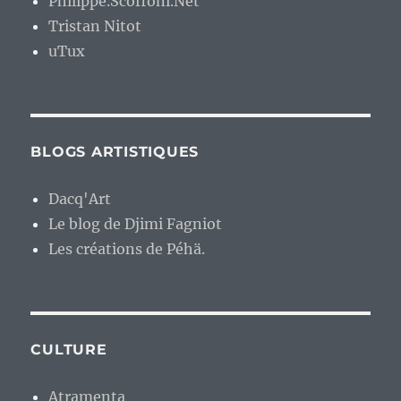
Philippe.Scoffoni.Net
Tristan Nitot
uTux
BLOGS ARTISTIQUES
Dacq'Art
Le blog de Djimi Fagniot
Les créations de Péhä.
CULTURE
Atramenta