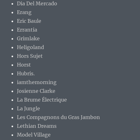
Dia Del Mercado
Erang
Eric Baule
Errantia
Grimlake
Heligoland
Hors Sujet
Horst
Hubris.
iamthemorning
Josienne Clarke
La Brume Électrique
La Jungle
Les Compagnons du Gras Jambon
Lethian Dreams
Model Village