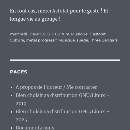
En tout cas, merci
Astolat
pour le geste ! Et
longue vie au groupe !
Publié
Catégories
Étiquettes
mercredi 17 avril 2013
Culture
,
Musique
astolat
,
le
Culture
,
metal progressif
,
Musique
,
suède
,
Three Beggars
PAGES
A propos de l’auteur / Me contacter
Bien choisir sa distribution GNU/Linux –
2019
Bien choisir sa distribution GNU/Linux –
2025
Documentations.