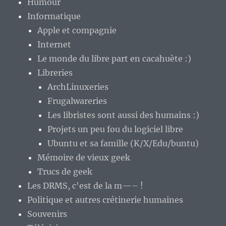
Humour
Informatique
Apple et compagnie
Internet
Le monde du libre part en cacahuète :)
Libreries
ArchLinuxeries
Frugalwareries
Les libristes sont aussi des humains :)
Projets un peu fou du logiciel libre
Ubuntu et sa famille (K/X/Edu/buntu)
Mémoire de vieux geek
Trucs de geek
Les DRMS, c'est de la m—– !
Politique et autres crétinerie humaines
Souvenirs