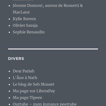
Jérome Dumont, auteur de Rossetti &
MacLane
Kylie Ravera
Olivier Saraja
Sophie Renaudin
DIVERS
Dear Pariah
L'Âne à Nath
Le blog de Seb Musset
Ma page sur LiberaPay
Ma page Tipeee
Ourtube – mon instance peertube