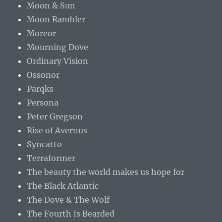
Moon & Sun
Moon Rambler
Moreor
Mourning Dove
Ordinary Vision
Ossonor
Parqks
Persona
Peter Gregson
Rise of Avernus
Syncatto
Terraformer
The beauty the world makes us hope for
The Black Atlantic
The Dove & The Wolf
The Fourth Is Bearded