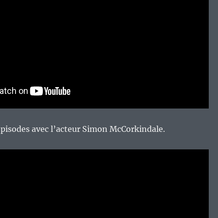
 épisodes avec l’acteur Simon McCorkindale.