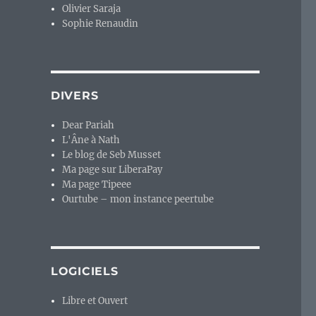
Olivier Saraja
Sophie Renaudin
DIVERS
Dear Pariah
L'Âne à Nath
Le blog de Seb Musset
Ma page sur LiberaPay
Ma page Tipeee
Ourtube – mon instance peertube
LOGICIELS
Libre et Ouvert