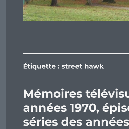
Étiquette :
street hawk
Mémoires télévisu
années 1970, épiso
séries des années