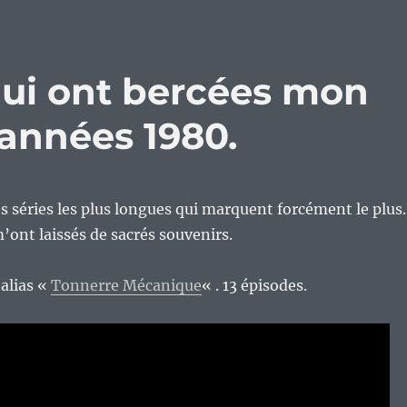
qui ont bercées mon
 années 1980.
es séries les plus longues qui marquent forcément le plus.
m’ont laissés de sacrés souvenirs.
alias «
Tonnerre Mécanique
« . 13 épisodes.