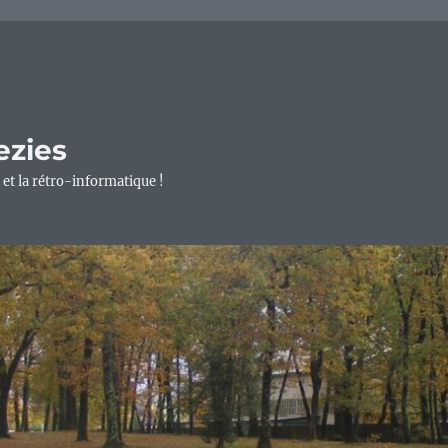
ezies
 et la rétro-informatique !