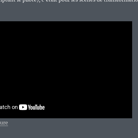
de « Mémoires télévisuelles d’un enfant des années 1
ture