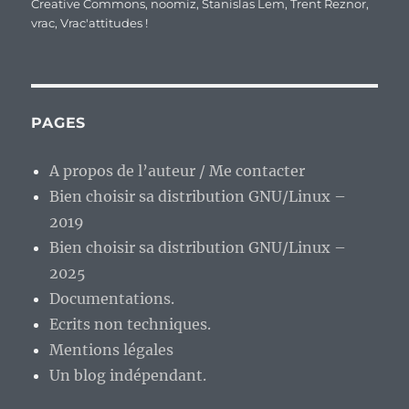
Creative Commons
,
noomiz
,
Stanislas Lem
,
Trent Reznor
,
vrac
,
Vrac'attitudes !
PAGES
A propos de l’auteur / Me contacter
Bien choisir sa distribution GNU/Linux –
2019
Bien choisir sa distribution GNU/Linux –
2025
Documentations.
Ecrits non techniques.
Mentions légales
Un blog indépendant.