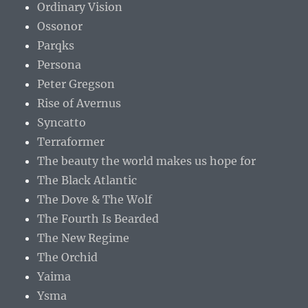
Ordinary Vision
Ossonor
Parqks
Persona
Peter Gregson
Rise of Avernus
Syncatto
Terraformer
The beauty the world makes us hope for
The Black Atlantic
The Dove & The Wolf
The Fourth Is Bearded
The New Regime
The Orchid
Yaima
Ysma