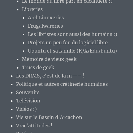
Le monde du libre part en cacahuète :)
Libreries
ArchLinuxeries
Frugalwareries
Les libristes sont aussi des humains :)
Projets un peu fou du logiciel libre
Ubuntu et sa famille (K/X/Edu/buntu)
Mémoire de vieux geek
Trucs de geek
Les DRMS, c'est de la m—– !
Politique et autres crétinerie humaines
Souvenirs
Télévision
Vidéos :)
Vie sur le Bassin d'Arcachon
Vrac'attitudes !