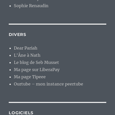
Sophie Renaudin
DIVERS
Dear Pariah
L'Âne à Nath
Le blog de Seb Musset
Ma page sur LiberaPay
Ma page Tipeee
Ourtube – mon instance peertube
LOGICIELS