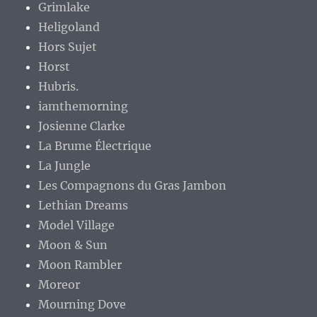
Grimlake
Heligoland
Hors Sujet
Horst
Hubris.
iamthemorning
Josienne Clarke
La Brume Électrique
La Jungle
Les Compagnons du Gras Jambon
Lethian Dreams
Model Village
Moon & Sun
Moon Rambler
Moreor
Mourning Dove