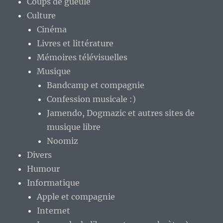
Coups de gueule
Culture
Cinéma
Livres et littérature
Mémoires télévisuelles
Musique
Bandcamp et compagnie
Confession musicale :)
Jamendo, Dogmazic et autres sites de
musique libre
Noomiz
Divers
Humour
Informatique
Apple et compagnie
Internet