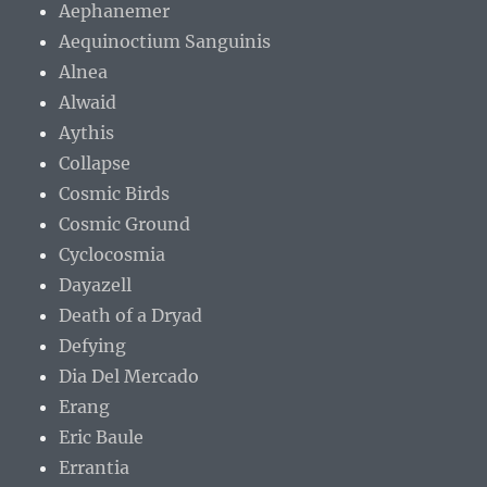
Aephanemer
Aequinoctium Sanguinis
Alnea
Alwaid
Aythis
Collapse
Cosmic Birds
Cosmic Ground
Cyclocosmia
Dayazell
Death of a Dryad
Defying
Dia Del Mercado
Erang
Eric Baule
Errantia