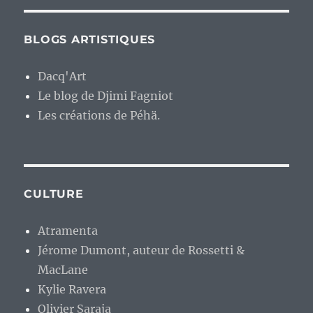
BLOGS ARTISTIQUES
Dacq'Art
Le blog de Djimi Fagniot
Les créations de Péhä.
CULTURE
Atramenta
Jérome Dumont, auteur de Rossetti &
MacLane
Kylie Ravera
Olivier Saraja