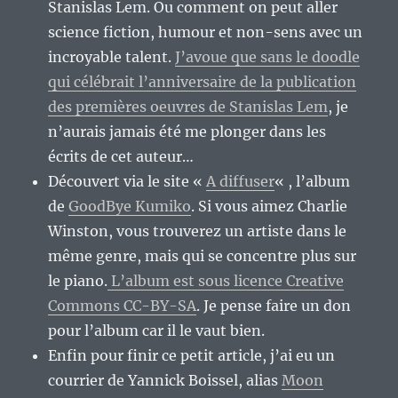
Stanislas Lem. Ou comment on peut aller
science fiction, humour et non-sens avec un
incroyable talent.
J’avoue que sans le doodle
qui célébrait l’anniversaire de la publication
des premières oeuvres de Stanislas Lem
, je
n’aurais jamais été me plonger dans les
écrits de cet auteur…
Découvert via le site «
A diffuser
« , l’album
de
GoodBye Kumiko
. Si vous aimez Charlie
Winston, vous trouverez un artiste dans le
même genre, mais qui se concentre plus sur
le piano.
L’album est sous licence Creative
Commons CC-BY-SA
. Je pense faire un don
pour l’album car il le vaut bien.
Enfin pour finir ce petit article, j’ai eu un
courrier de Yannick Boissel, alias
Moon