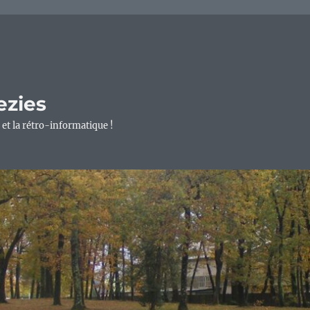
ezies
 et la rétro-informatique !