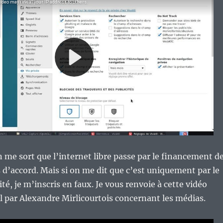
 me sort que l’internet libre passe par le financement d
is d’accord. Mais si on me dit que c’est uniquement par le
cité, je m’inscris en faux. Je vous renvoie à cette vidéo
ril par Alexandre Mirlicourtois concernant les médias.