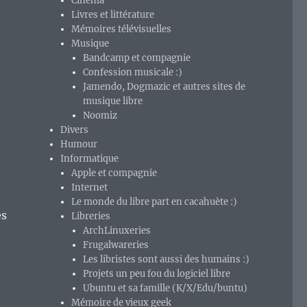
Cinéma
Livres et littérature
Mémoires télévisuelles
Musique
Bandcamp et compagnie
Confession musicale :)
Jamendo, Dogmazic et autres sites de
musique libre
Noomiz
Divers
Humour
Informatique
Apple et compagnie
Internet
Le monde du libre part en cacahuète :)
es
Libreries
ArchLinuxeries
Frugalwareries
Les libristes sont aussi des humains :)
Projets un peu fou du logiciel libre
Ubuntu et sa famille (K/X/Edu/buntu)
Mémoire de vieux geek