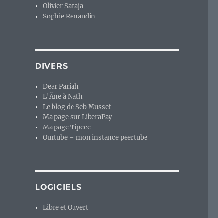
Olivier Saraja
Sophie Renaudin
DIVERS
Dear Pariah
L'Âne à Nath
Le blog de Seb Musset
Ma page sur LiberaPay
Ma page Tipeee
Ourtube – mon instance peertube
LOGICIELS
Libre et Ouvert