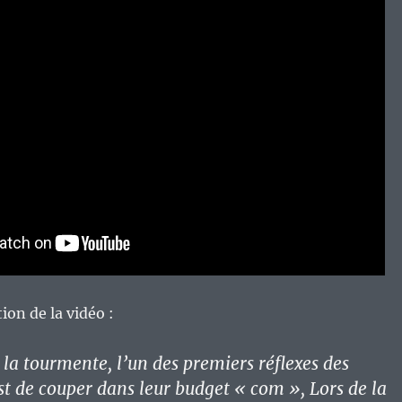
tion de la vidéo :
 la tourmente, l’un des premiers réflexes des
est de couper dans leur budget « com », Lors de la