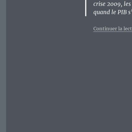
crise 2009, le
quand le PIB s
Continuer la lec