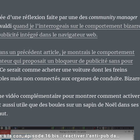
irée d’une réflexion faite par une des
community manager
ivaldi
quand je l’interrogeais sur le comportement bizarr
ublicité intégré dans le navigateur web.
 dans un précédent article, je montrais le comportement
ateur qui proposait un bloqueur de publicité sans pour
Ce serait comme acheter une voiture dont les freins
bles mais non connectés aux organes de conduite. Bizarr
une vidéo complémentaire pour montrer comment activer
it aussi utile que des boules sur un sapin de Noël dans ses
aut.