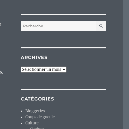
RECHERC
e
Recherche
pour :
ARCHIVES
Archives
e.
CATÉGORIES
Bloggeries
Coups de gueule
Culture