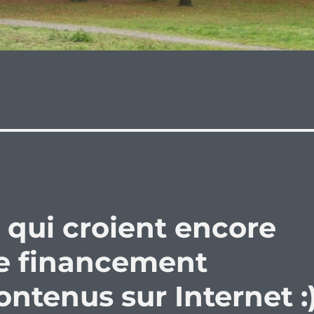
e
 qui croient encore
e financement
ontenus sur Internet :