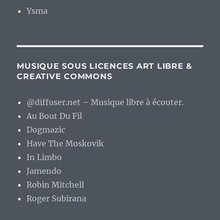
Ysma
MUSIQUE SOUS LICENCES ART LIBRE &
CREATIVE COMMONS
@diffuser.net – Musique libre à écouter.
Au Bout Du Fil
Dogmazic
Have The Moskovik
In Limbo
Jamendo
Robin Mitchell
Roger Subirana