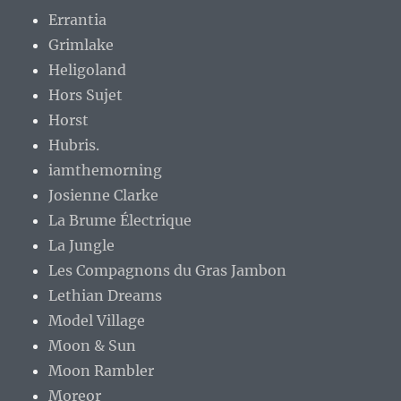
Errantia
Grimlake
Heligoland
Hors Sujet
Horst
Hubris.
iamthemorning
Josienne Clarke
La Brume Électrique
La Jungle
Les Compagnons du Gras Jambon
Lethian Dreams
Model Village
Moon & Sun
Moon Rambler
Moreor