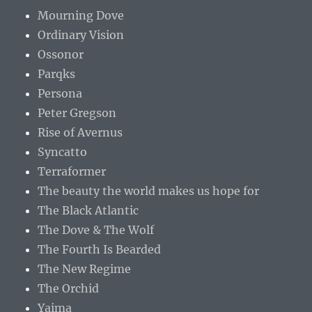
Mourning Dove
Ordinary Vision
Ossonor
Parqks
Persona
Peter Gregson
Rise of Avernus
Syncatto
Terraformer
The beauty the world makes us hope for
The Black Atlantic
The Dove & The Wolf
The Fourth Is Bearded
The New Regime
The Orchid
Yaima