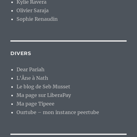
Kylie Ravera
Olivier Saraja
Sophie Renaudin
DIVERS
Dear Pariah
L'Âne à Nath
Le blog de Seb Musset
Ma page sur LiberaPay
Ma page Tipeee
Ourtube – mon instance peertube