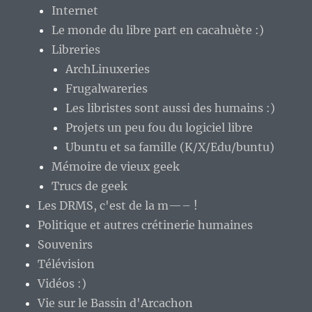
Internet
Le monde du libre part en cacahuète :)
Libreries
ArchLinuxeries
Frugalwareries
Les libristes sont aussi des humains :)
Projets un peu fou du logiciel libre
Ubuntu et sa famille (K/X/Edu/buntu)
Mémoire de vieux geek
Trucs de geek
Les DRMS, c'est de la m—– !
Politique et autres crétinerie humaines
Souvenirs
Télévision
Vidéos :)
Vie sur le Bassin d'Arcachon