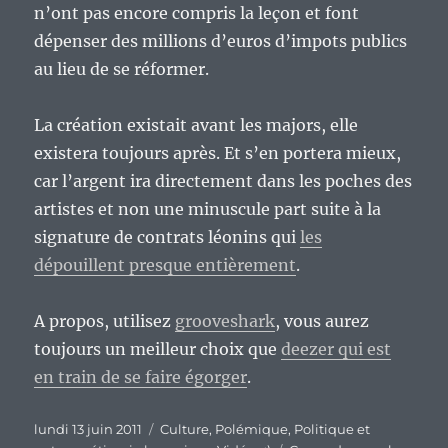
n’ont pas encore compris la leçon et font
dépenser des millions d’euros d’impots publics
au lieu de se réformer.
La création existait avant les majors, elle
existera toujours après. Et s’en portera mieux,
car l’argent ira directement dans les poches des
artistes et non une minuscule part suite à la
signature de contrats léonins qui
les
dépouillent presque entièrement
.
A propos, utilisez
grooveshark
, vous aurez
toujours un meilleur choix que
deezer qui est
en train de se faire égorger
.
Publié
Catégories
lundi 13 juin 2011
Culture
,
Polémique
,
Politique et