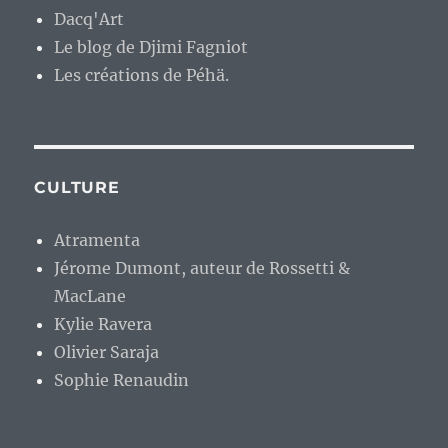
Dacq'Art
Le blog de Djimi Fagniot
Les créations de Péhä.
CULTURE
Atramenta
Jérome Dumont, auteur de Rossetti &
MacLane
Kylie Ravera
Olivier Saraja
Sophie Renaudin