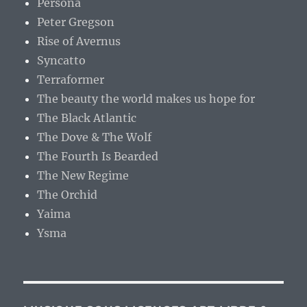
Persona
Peter Gregson
Rise of Avernus
Syncatto
Terraformer
The beauty the world makes us hope for
The Black Atlantic
The Dove & The Wolf
The Fourth Is Bearded
The New Regime
The Orchid
Yaima
Ysma