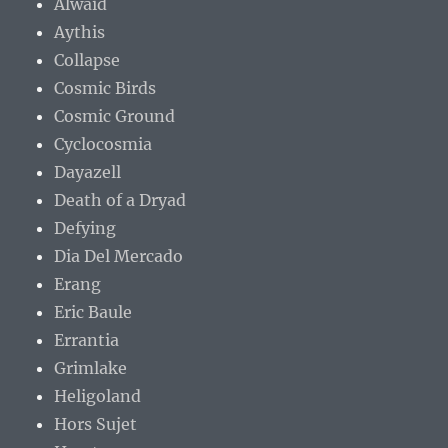
Alwaid
Aythis
Collapse
Cosmic Birds
Cosmic Ground
Cyclocosmia
Dayazell
Death of a Dryad
Defying
Dia Del Mercado
Erang
Eric Baule
Errantia
Grimlake
Heligoland
Hors Sujet