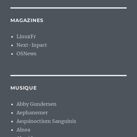
MAGAZINES
LinuxFr
Next-Inpact
OSNews
MUSIQUE
Abby Gundersen
Aephanemer
Aequinoctium Sanguinis
Alnea