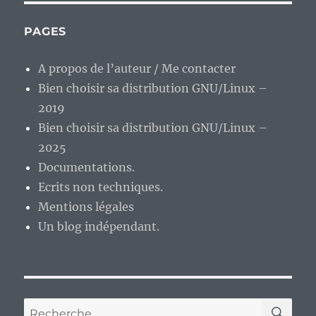
retour
;)
PAGES
A propos de l’auteur / Me contacter
Bien choisir sa distribution GNU/Linux –
2019
Bien choisir sa distribution GNU/Linux –
2025
Documentations.
Ecrits non techniques.
Mentions légales
Un blog indépendant.
RE
Recherche