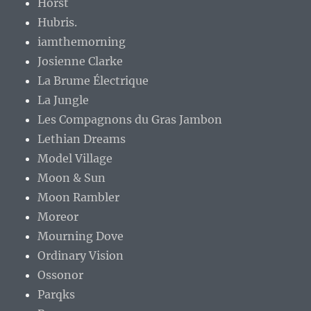
Horst
Hubris.
iamthemorning
Josienne Clarke
La Brume Électrique
La Jungle
Les Compagnons du Gras Jambon
Lethian Dreams
Model Village
Moon & Sun
Moon Rambler
Moreor
Mourning Dove
Ordinary Vision
Ossonor
Parqks