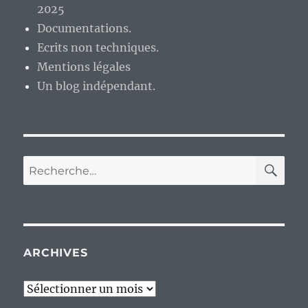
pour :
ARCHIVES
Archives
CATÉGORIES
Bloggeries
Coups de gueule
Culture
Cinéma
Livres et littérature