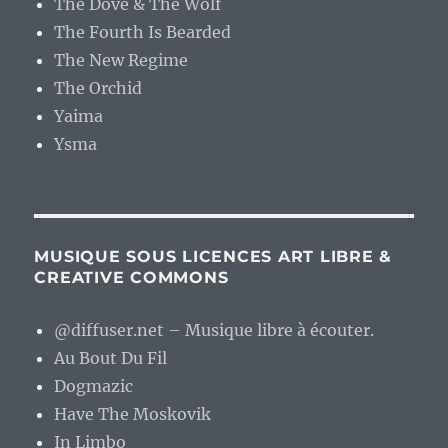
MUSIQUE SOUS LICENCES ART LIBRE &
CREATIVE COMMONS
@diffuser.net – Musique libre à écouter.
Au Bout Du Fil
Dogmazic
Have The Moskovik
In Limbo
Jamendo
Robin Mitchell
Roger Subirana
NOSTALGIE INFORMATIQUE
CPC-Power