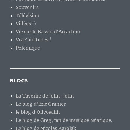
BLOGS
La Taverne de John-John
Le blog d'Eric Granier
le blog d'Olivyeahh
Le blog de Greg, fan de musique asiatique.
Le blog de Nicolas Karolak
Parigot-Manchot
Philippe.Scoffoni.Net
Tristan Nitot
uTux
BLOGS ARTISTIQUES