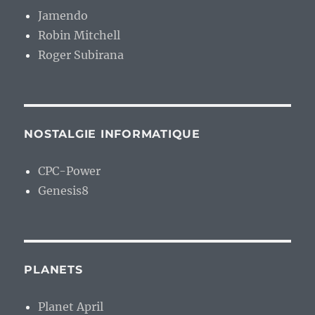
Genesis8
PLANETS
Planet April
Le Weblog de Frederic Bezies
Mentions légales
Fièrement propulsé par WordPress