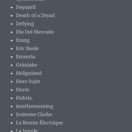
Dayazell
Death of a Dryad
Defying
Dia Del Mercado
Erang
Eric Baule
Errantia
Grimlake
Heligoland
Hors Sujet
Horst
Hubris.
iamthemorning
Josienne Clarke
La Brume Électrique
La Jungle