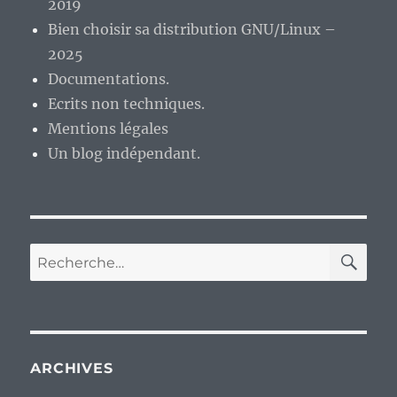
2019
Bien choisir sa distribution GNU/Linux –
2025
Documentations.
Ecrits non techniques.
Mentions légales
Un blog indépendant.
RE
Recherche
pour :
ARCHIVES