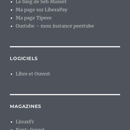
Le blog de Seb Musset
Ma page sur LiberaPay
Ma page Tipeee
Ourtube – mon instance peertube
LOGICIELS
Libre et Ouvert
MAGAZINES
LinuxFr
Next-Inpact