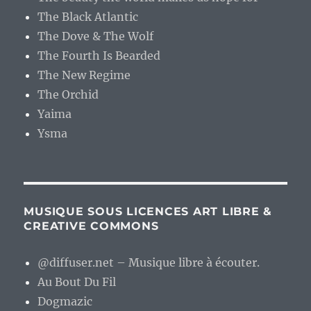
The Black Atlantic
The Dove & The Wolf
The Fourth Is Bearded
The New Regime
The Orchid
Yaima
Ysma
MUSIQUE SOUS LICENCES ART LIBRE &
CREATIVE COMMONS
@diffuser.net – Musique libre à écouter.
Au Bout Du Fil
Dogmazic