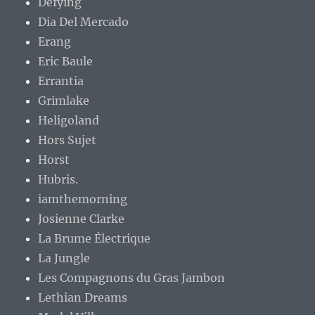
Defying
Dia Del Mercado
Erang
Eric Baule
Errantia
Grimlake
Heligoland
Hors Sujet
Horst
Hubris.
iamthemorning
Josienne Clarke
La Brume Électrique
La Jungle
Les Compagnons du Gras Jambon
Lethian Dreams