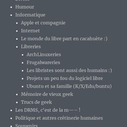
Humour
Informatique
Apple et compagnie
Internet
Le monde du libre part en cacahuète :)
Libreries
ArchLinuxeries
Frugalwareries
Les libristes sont aussi des humains :)
Projets un peu fou du logiciel libre
Ubuntu et sa famille (K/X/Edu/buntu)
Mémoire de vieux geek
Trucs de geek
Les DRMS, c'est de la m—– !
Politique et autres crétinerie humaines
Souvenirs