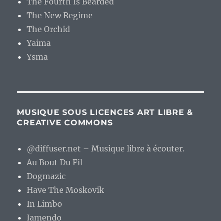
The Fourth Is Bearded
The New Regime
The Orchid
Yaima
Ysma
MUSIQUE SOUS LICENCES ART LIBRE &
CREATIVE COMMONS
@diffuser.net – Musique libre à écouter.
Au Bout Du Fil
Dogmazic
Have The Moskovik
In Limbo
Jamendo