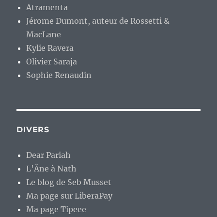
Atramenta
Jérome Dumont, auteur de Rossetti &
MacLane
Kylie Ravera
Olivier Saraja
Sophie Renaudin
DIVERS
Dear Pariah
L'Âne à Nath
Le blog de Seb Musset
Ma page sur LiberaPay
Ma page Tipeee