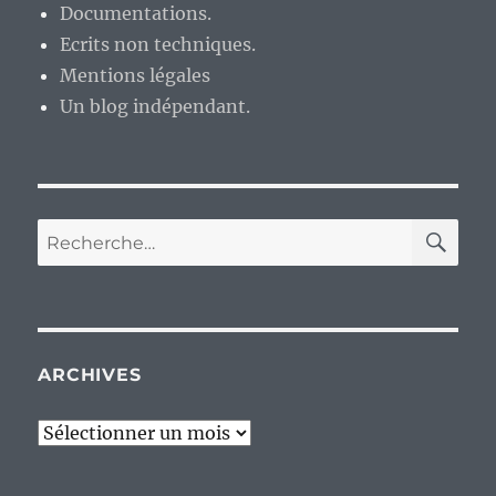
Documentations.
Ecrits non techniques.
Mentions légales
Un blog indépendant.
RE
Recherche
pour :
ARCHIVES
Archives