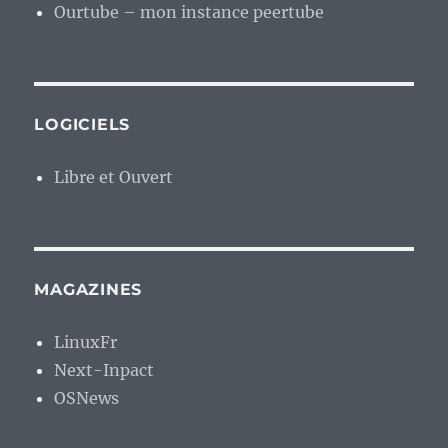
Ourtube – mon instance peertube
LOGICIELS
Libre et Ouvert
MAGAZINES
LinuxFr
Next-Inpact
OSNews