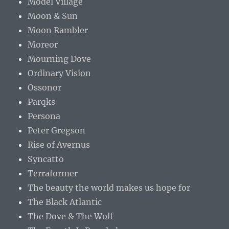
Model Village
Moon & Sun
Moon Rambler
Moreor
Mourning Dove
Ordinary Vision
Ossonor
Parqks
Persona
Peter Gregson
Rise of Avernus
Syncatto
Terraformer
The beauty the world makes us hope for
The Black Atlantic
The Dove & The Wolf