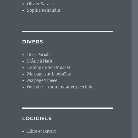
Olivier Saraja
Sophie Renaudin
DIVERS
Dear Pariah
L'Âne à Nath
Le blog de Seb Musset
Ma page sur LiberaPay
Ma page Tipeee
Ourtube – mon instance peertube
LOGICIELS
Libre et Ouvert