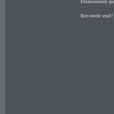
Financement qui 
Bon week-end !