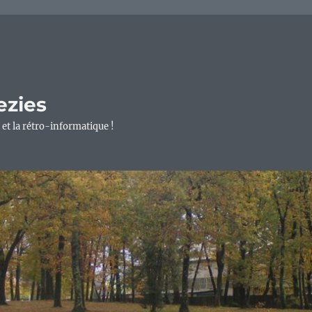
ezies
 et la rétro-informatique !