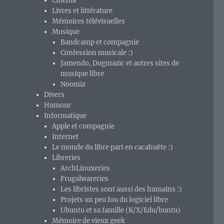
Cinéma
Livres et littérature
Mémoires télévisuelles
Musique
Bandcamp et compagnie
Confession musicale :)
Jamendo, Dogmazic et autres sites de
musique libre
Noomiz
Divers
Humour
Informatique
Apple et compagnie
Internet
Le monde du libre part en cacahuète :)
Libreries
ArchLinuxeries
Frugalwareries
Les libristes sont aussi des humains :)
Projets un peu fou du logiciel libre
Ubuntu et sa famille (K/X/Edu/buntu)
Mémoire de vieux geek