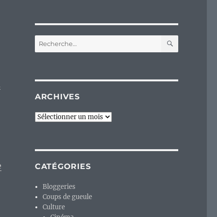
RECHERC
Recherche
pour :
a
ARCHIVES
Archives
e
CATÉGORIES
Bloggeries
Coups de gueule
Culture