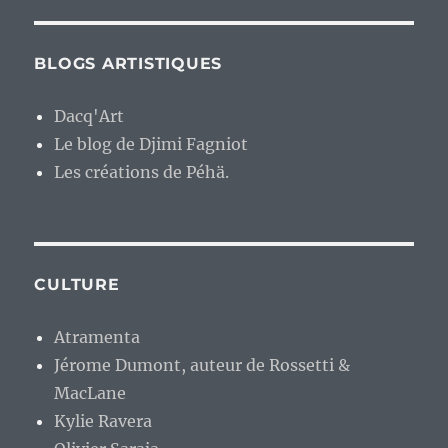
BLOGS ARTISTIQUES
Dacq'Art
Le blog de Djimi Fagniot
Les créations de Péhä.
CULTURE
Atramenta
Jérome Dumont, auteur de Rossetti &
MacLane
Kylie Ravera