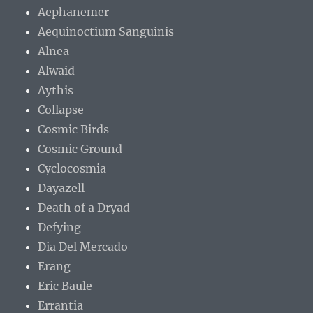
Aephanemer
Aequinoctium Sanguinis
Alnea
Alwaid
Aythis
Collapse
Cosmic Birds
Cosmic Ground
Cyclocosmia
Dayazell
Death of a Dryad
Defying
Dia Del Mercado
Erang
Eric Baule
Errantia