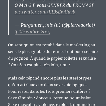
O M A G E vous GENREZ du FROMAGE
pic.twitter.com/JRBsEwUuvb
— Purgamen, inis (n) (@pierregoriot)
3 Décembre 2015
On sent qu’on est tombé dans le marketing au
sens le plus ignoble du terme. Tout pour se faire
du pognon. À quand le papier toilette sexualisé
? On n’en est plus très loin, non ?
Mais cela répand encore plus les stéréotypes
qu’on attribue aux deux sexes biologiques.
Pour rester dans les trois premiers critères ?
Sexe féminin : douceur, retenue, soumission.
Sexe masculin : violence, explosif, dominateur.