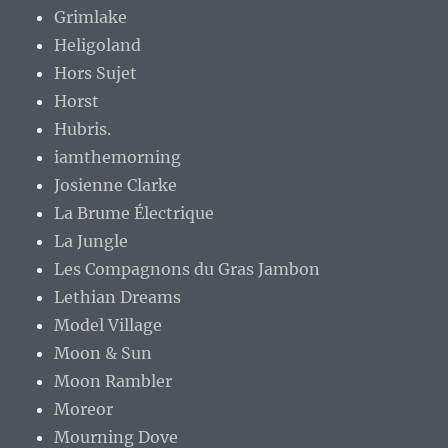
Grimlake
Heligoland
Hors Sujet
Horst
Hubris.
iamthemorning
Josienne Clarke
La Brume Électrique
La Jungle
Les Compagnons du Gras Jambon
Lethian Dreams
Model Village
Moon & Sun
Moon Rambler
Moreor
Mourning Dove