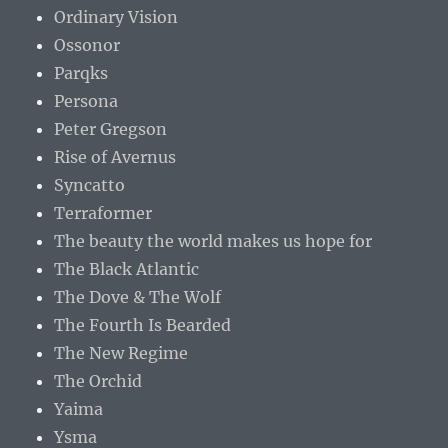
Ordinary Vision
Ossonor
Parqks
Persona
Peter Gregson
Rise of Avernus
Syncatto
Terraformer
The beauty the world makes us hope for
The Black Atlantic
The Dove & The Wolf
The Fourth Is Bearded
The New Regime
The Orchid
Yaima
Ysma