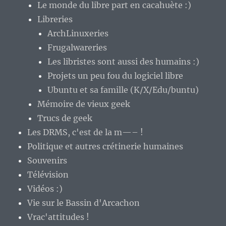
Le monde du libre part en cacahuète :)
Libreries
ArchLinuxeries
Frugalwareries
Les libristes sont aussi des humains :)
Projets un peu fou du logiciel libre
Ubuntu et sa famille (K/X/Edu/buntu)
Mémoire de vieux geek
Trucs de geek
Les DRMS, c'est de la m—– !
Politique et autres crétinerie humaines
Souvenirs
Télévision
Vidéos :)
Vie sur le Bassin d'Arcachon
Vrac'attitudes !