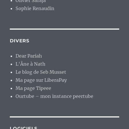
Olivier Saraja
Sophie Renaudin
DIVERS
Dear Pariah
L'Âne à Nath
Le blog de Seb Musset
Ma page sur LiberaPay
Ma page Tipeee
Ourtube – mon instance peertube
LOGICIELS