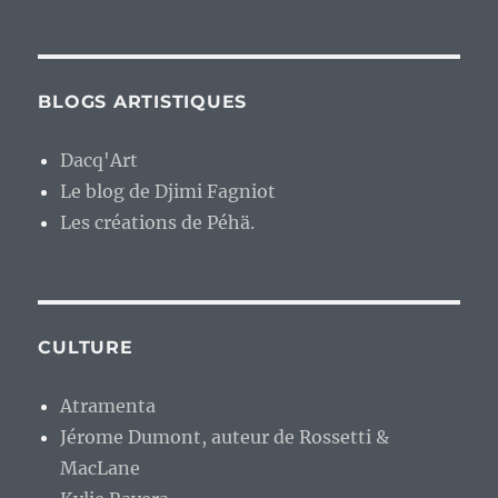
BLOGS ARTISTIQUES
Dacq'Art
Le blog de Djimi Fagniot
Les créations de Péhä.
CULTURE
Atramenta
Jérome Dumont, auteur de Rossetti &
MacLane