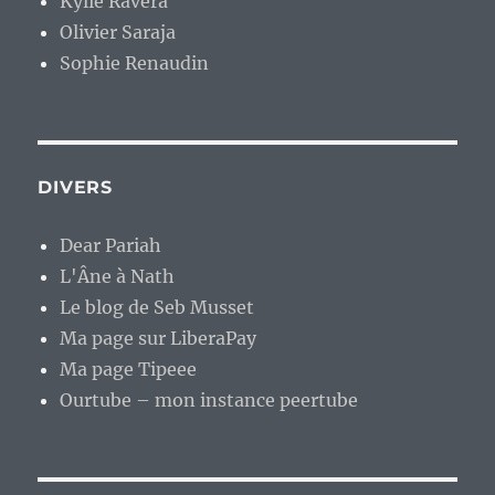
Kylie Ravera
Olivier Saraja
Sophie Renaudin
DIVERS
Dear Pariah
L'Âne à Nath
Le blog de Seb Musset
Ma page sur LiberaPay
Ma page Tipeee
Ourtube – mon instance peertube