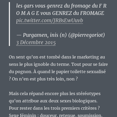
les gars vous genrez du fromage du F R
O M A G E vous GENREZ du FROMAGE
pic.twitter.com/JRBsEwUuvb
— Purgamen, inis (n) (@pierregoriot)
3 Décembre 2015
On sent qu’on est tombé dans le marketing au
sens le plus ignoble du terme. Tout pour se faire
du pognon. À quand le papier toilette sexualisé
? On n’en est plus très loin, non ?
Mais cela répand encore plus les stéréotypes
qu’on attribue aux deux sexes biologiques.
Pour rester dans les trois premiers critères ?
Sexe féminin : douceur, retenue, soumission.