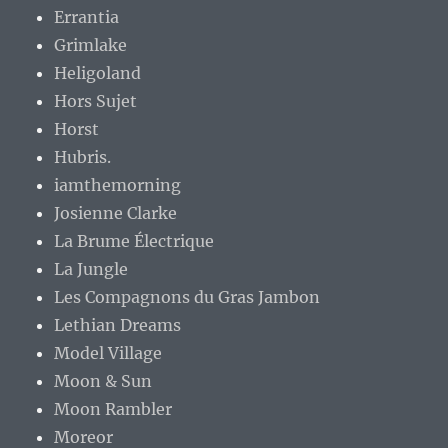
Errantia
Grimlake
Heligoland
Hors Sujet
Horst
Hubris.
iamthemorning
Josienne Clarke
La Brume Électrique
La Jungle
Les Compagnons du Gras Jambon
Lethian Dreams
Model Village
Moon & Sun
Moon Rambler
Moreor