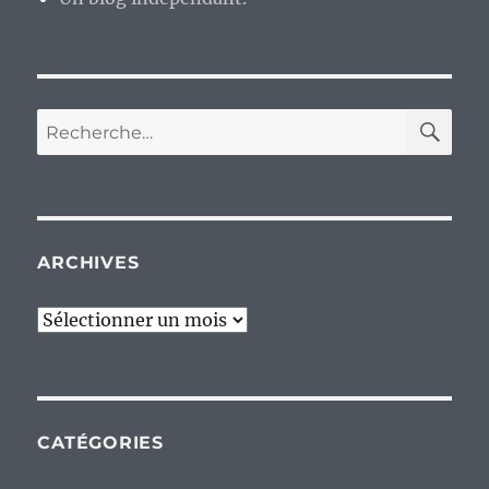
RE
Recherche
pour :
ARCHIVES
Archives
CATÉGORIES