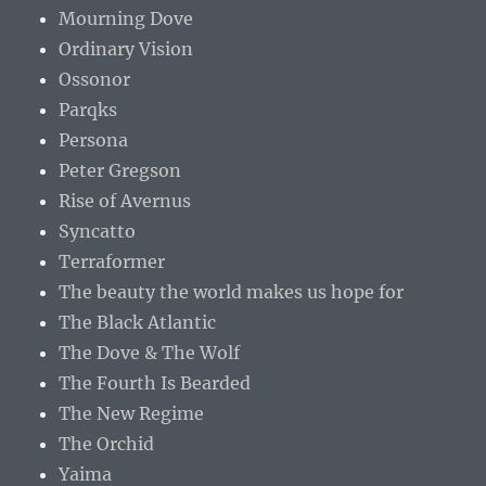
Mourning Dove
Ordinary Vision
Ossonor
Parqks
Persona
Peter Gregson
Rise of Avernus
Syncatto
Terraformer
The beauty the world makes us hope for
The Black Atlantic
The Dove & The Wolf
The Fourth Is Bearded
The New Regime
The Orchid
Yaima