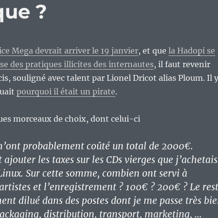
que ?
ice Mega devrait arriver le 19 janvier
, et que
la Hadopi se
isse des pratiques illicites des internautes
, il faut revenir
is, souligné avec talent par Lionel Dricot alias Ploum. Il 
quait
pourquoi il était un pirate
.
ques morceaux de choix, dont celui-ci
’ont probablement coûté un total de 2000€.
t ajouter les taxes sur les CDs vierges que j’achetais
 Linux. Sur cette somme, combien ont servi à
artistes et l’enregistrement ? 100€ ? 200€ ? Le res
ment dilué dans des postes dont je me passe très bi
packaging, distribution, transport, marketing, …