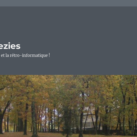
ezies
 et la rétro-informatique !