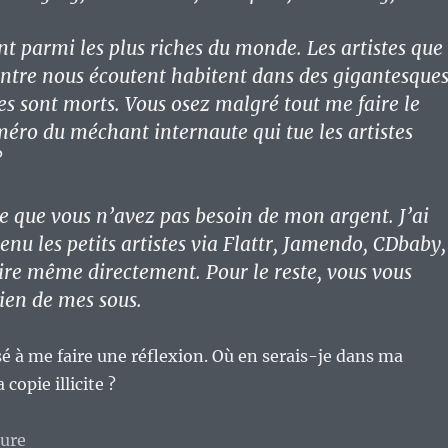
nt parmi les plus riches du monde. Les artistes que
entre nous écoutent habitent dans des gigantesque
res sont morts. Vous osez malgré tout me faire le
ro du méchant internaute qui tue les artistes
?
se que vous n’avez pas besoin de mon argent. J’ai
enu les petits artistes via Flattr, Jamendo, CDbaby,
e même directement. Pour le reste, vous vous
bien de mes sous.
é à me faire une réflexion. Où en serais-je dans ma
 copie illicite ?
de « Confession : Je « pirate » de la musique, et j’
ture