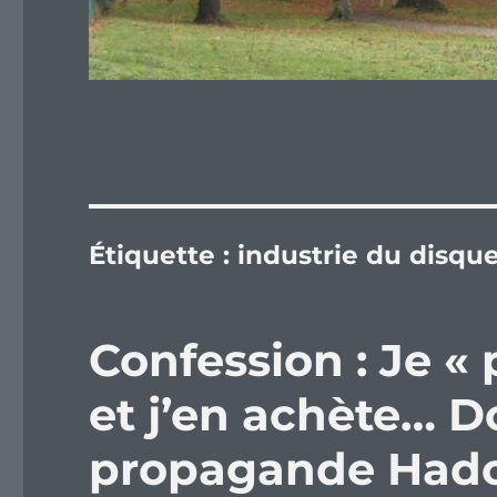
Étiquette :
industrie du disqu
Confession : Je « 
et j’en achète… 
propagande Hado