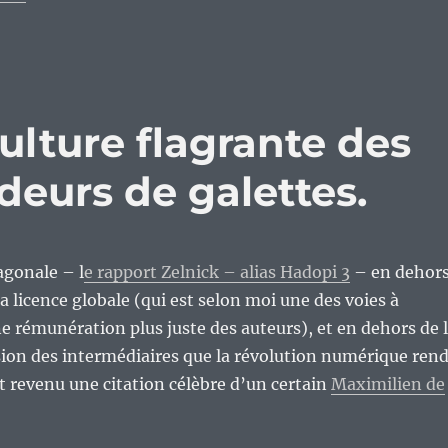
ulture flagrante des
deurs de galettes.
agonale – l
e rapport Zelnick – alias Hadopi 3
– en dehor
a licence globale (qui est selon moi une des voies à
e rémunération plus juste des auteurs), et en dehors de 
ion des intermédiaires que la révolution numérique ren
st revenu une citation célèbre d’un certain
Maximilien de