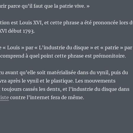
ir parce qu’il faut que la patrie vive. »
tion est Louis XVI, et cette phrase a été prononcée lors 
XVI début 1793.
 « Louis » par « L’industrie du disque » et « patrie » par
comprend à quel point cette phrase est prémonitoire.
u avant qu’elle soit matérialisée dans du vynil, puis du
ivra après le vynil et le plastique. Les mouvements
 toujours cassés les dents, et l’industrie du disque dans
iste
contre l’internet fera de même.