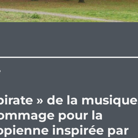
e
pirate » de la musique
Dommage pour la
pienne inspirée par