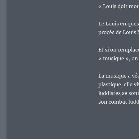
« Louis doit mour
Le Louis en ques
procès de Louis 
Et si on remplace
« musique », on 
La musique a véc
plastique, elle v
luddistes se sont
son combat
ludd