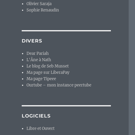
Olivier Saraja
Sophie Renaudin
DIVERS
Dear Pariah
L'Âne à Nath
Le blog de Seb Musset
Ma page sur LiberaPay
Ma page Tipeee
Ourtube – mon instance peertube
LOGICIELS
Libre et Ouvert