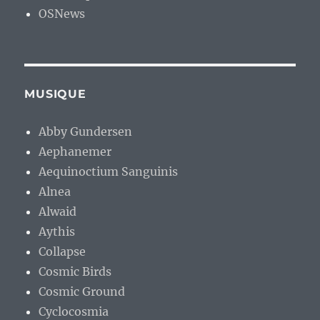
OSNews
MUSIQUE
Abby Gundersen
Aephanemer
Aequinoctium Sanguinis
Alnea
Alwaid
Aythis
Collapse
Cosmic Birds
Cosmic Ground
Cyclocosmia