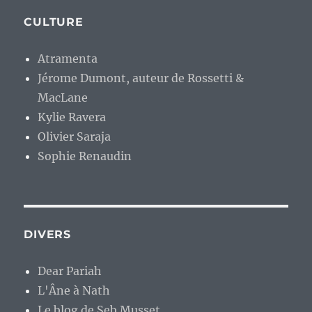
CULTURE
Atramenta
Jérome Dumont, auteur de Rossetti &
MacLane
Kylie Ravera
Olivier Saraja
Sophie Renaudin
DIVERS
Dear Pariah
L'Âne à Nath
Le blog de Seb Musset