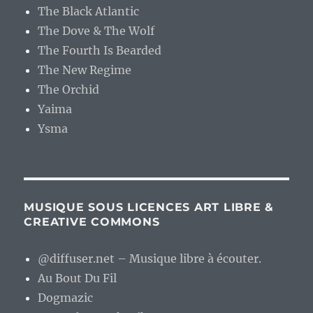
The Black Atlantic
The Dove & The Wolf
The Fourth Is Bearded
The New Regime
The Orchid
Yaima
Ysma
MUSIQUE SOUS LICENCES ART LIBRE &
CREATIVE COMMONS
@diffuser.net – Musique libre à écouter.
Au Bout Du Fil
Dogmazic