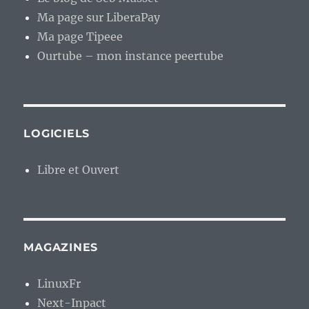
Ma page sur LiberaPay
Ma page Tipeee
Ourtube – mon instance peertube
LOGICIELS
Libre et Ouvert
MAGAZINES
LinuxFr
Next-Inpact