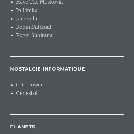
Have The Moskovik
In Limbo
Jamendo
Robin Mitchell
Roger Subirana
NOSTALGIE INFORMATIQUE
CPC-Power
Genesis8
PLANETS