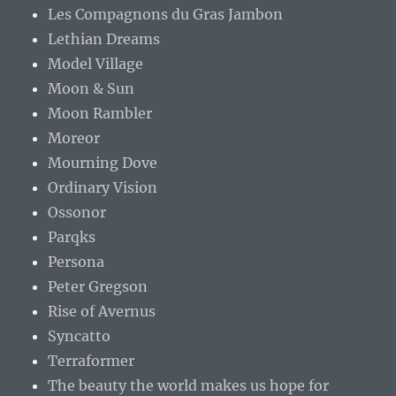
Les Compagnons du Gras Jambon
Lethian Dreams
Model Village
Moon & Sun
Moon Rambler
Moreor
Mourning Dove
Ordinary Vision
Ossonor
Parqks
Persona
Peter Gregson
Rise of Avernus
Syncatto
Terraformer
The beauty the world makes us hope for