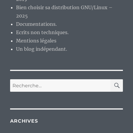
Bien choisir sa distribution GNU/Linux –
2025
Documentations.
Ecrits non techniques.
Mentions légales
Un blog indépendant.
RE
Recherche
pour :
ARCHIVES