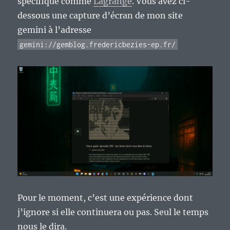
spécifique comme
Lagrange
. Vous avez ci-
dessous une capture d’écran de mon site
gemini à l’adresse
gemini://gemblog.fredericbezies-ep.fr/
Pour le moment, c’est une expérience dont
j’ignore si elle continuera ou pas. Seul le temps
nous le dira.