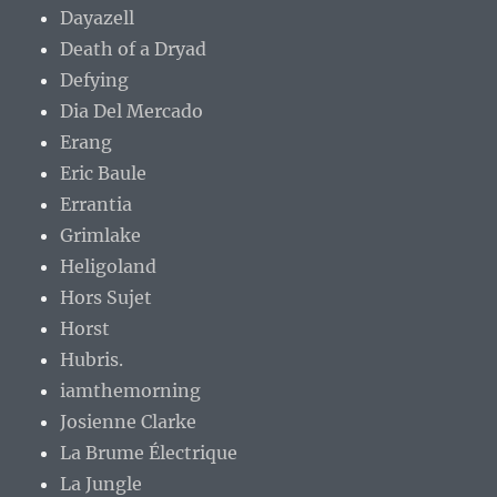
Dayazell
Death of a Dryad
Defying
Dia Del Mercado
Erang
Eric Baule
Errantia
Grimlake
Heligoland
Hors Sujet
Horst
Hubris.
iamthemorning
Josienne Clarke
La Brume Électrique
La Jungle