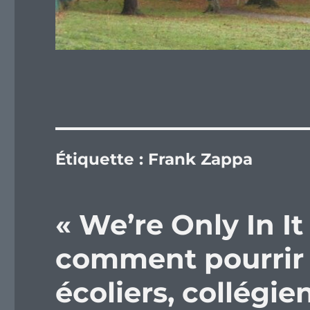
Étiquette :
Frank Zappa
« We’re Only In I
comment pourrir 
écoliers, collégie