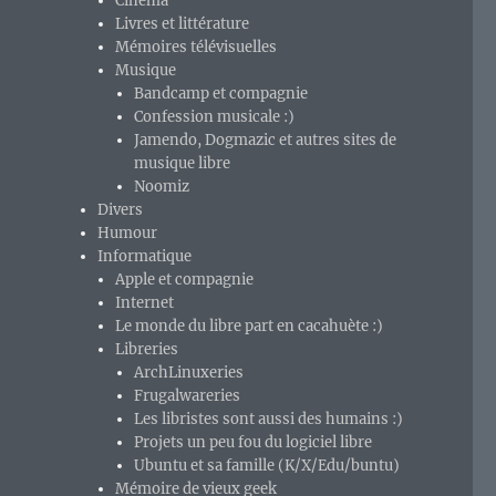
Cinéma
Livres et littérature
Mémoires télévisuelles
Musique
Bandcamp et compagnie
Confession musicale :)
Jamendo, Dogmazic et autres sites de
musique libre
Noomiz
Divers
Humour
Informatique
Apple et compagnie
Internet
Le monde du libre part en cacahuète :)
Libreries
ArchLinuxeries
Frugalwareries
Les libristes sont aussi des humains :)
Projets un peu fou du logiciel libre
Ubuntu et sa famille (K/X/Edu/buntu)
Mémoire de vieux geek