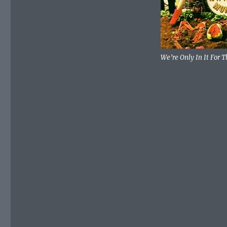
We’re Only In It For