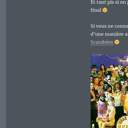
Et tant pis si on
final
Si vous ne connai
d’une manière a
Scarabées