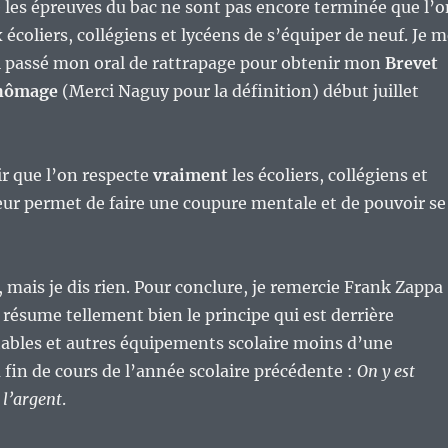
 les épreuves du bac ne sont pas encore terminée que l’o
 écoliers, collégiens et lycéens de s’équiper de neuf. Je 
i passé mon oral de rattrapage pour obtenir mon
Brevet
Chômage
(Merci Naguy pour la définition) début juillet
ir que l’on respecte
vraiment
les écoliers, collégiens et
eur permet de faire une coupure mentale et de pouvoir se
a, mais je dis rien. Pour conclure, je remercie Frank Zappa
i résume tellement bien le principe qui est derrière
rtables et autres équipements scolaire moins d’une
 fin de cours de l’année scolaire précédente :
On y est
l’argent
.