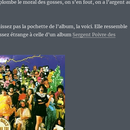
 plombe le moral des gosses, on s’en fout, on a l’argent a
ssez pas la pochette de l’album, la voici. Elle ressemble
ssez étrange à celle d’un album
Sergent Poivre des