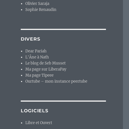
Olivier Saraja
Sophie Renaudin
DIVERS
Dear Pariah
L'Âne à Nath
Le blog de Seb Musset
Ma page sur LiberaPay
Ma page Tipeee
Ourtube – mon instance peertube
LOGICIELS
Libre et Ouvert