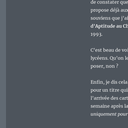
de constater que
propose déjà aux
souviens que j’a
d’Aptitude au 
1993.
C’est beau de vo
lycéens. Qu’on l
poser, non ?
Enfin, je dis cel
pour un titre qu
l’arrivée des ca
semaine après la
uniquement pour 