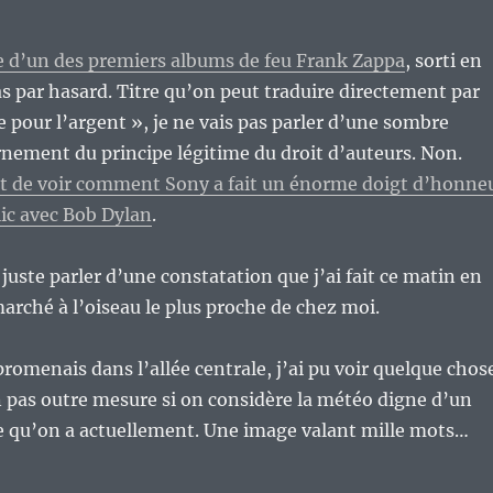
itre d’un des premiers albums de feu Frank Zappa
, sorti en
as par hasard. Titre qu’on peut traduire directement par
e pour l’argent », je ne vais pas parler d’une sombre
rnement du principe légitime du droit d’auteurs. Non.
fit de voir comment Sony a fait un énorme doigt d’honne
ic avec Bob Dylan
.
juste parler d’une constatation que j’ai fait ce matin en
marché à l’oiseau le plus proche de chez moi.
promenais dans l’allée centrale, j’ai pu voir quelque chos
 pas outre mesure si on considère la météo digne d’un
 qu’on a actuellement. Une image valant mille mots…