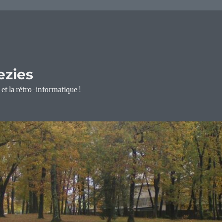
ezies
 et la rétro-informatique !