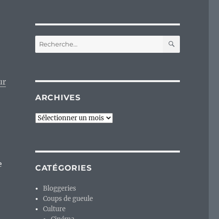
RECHERC
Recherche
pour :
ur
ARCHIVES
Archives
e
CATÉGORIES
Bloggeries
Coups de gueule
Culture