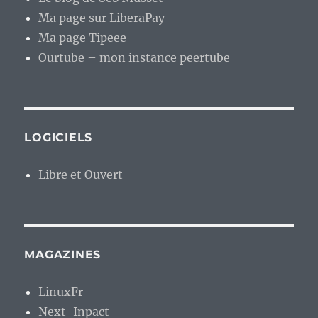
Ma page sur LiberaPay
Ma page Tipeee
Ourtube – mon instance peertube
LOGICIELS
Libre et Ouvert
MAGAZINES
LinuxFr
Next-Inpact