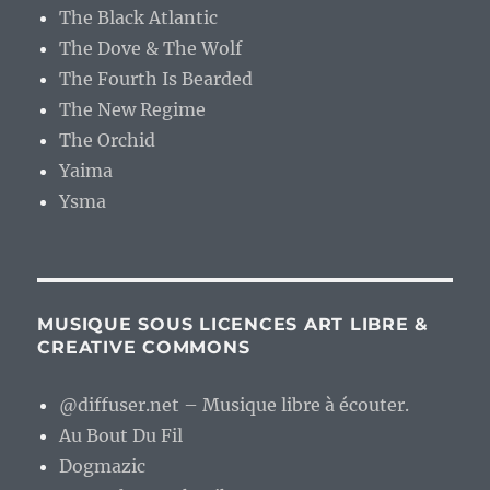
The Black Atlantic
The Dove & The Wolf
The Fourth Is Bearded
The New Regime
The Orchid
Yaima
Ysma
MUSIQUE SOUS LICENCES ART LIBRE &
CREATIVE COMMONS
@diffuser.net – Musique libre à écouter.
Au Bout Du Fil
Dogmazic