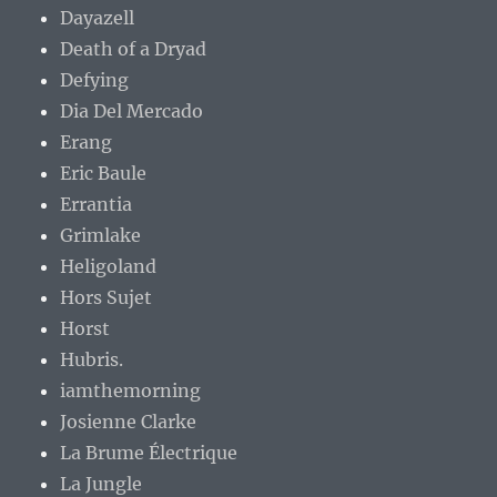
Dayazell
Death of a Dryad
Defying
Dia Del Mercado
Erang
Eric Baule
Errantia
Grimlake
Heligoland
Hors Sujet
Horst
Hubris.
iamthemorning
Josienne Clarke
La Brume Électrique
La Jungle