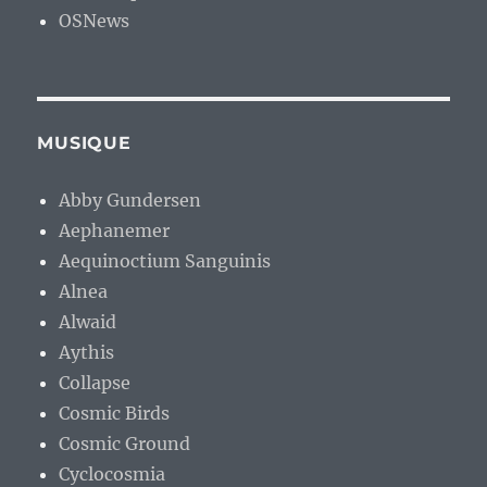
OSNews
MUSIQUE
Abby Gundersen
Aephanemer
Aequinoctium Sanguinis
Alnea
Alwaid
Aythis
Collapse
Cosmic Birds
Cosmic Ground
Cyclocosmia