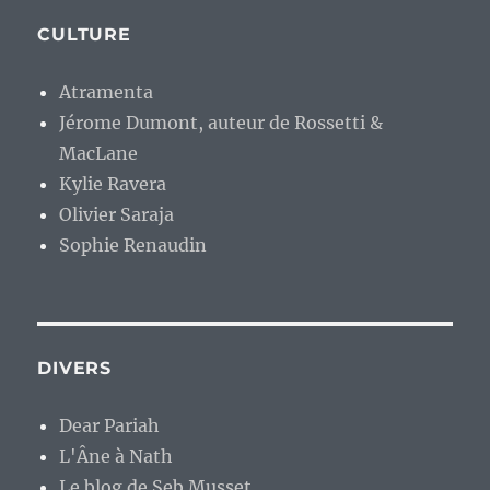
CULTURE
Atramenta
Jérome Dumont, auteur de Rossetti &
MacLane
Kylie Ravera
Olivier Saraja
Sophie Renaudin
DIVERS
Dear Pariah
L'Âne à Nath
Le blog de Seb Musset