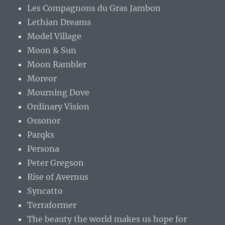
Les Compagnons du Gras Jambon
Lethian Dreams
Model Village
Moon & Sun
Moon Rambler
Moreor
Mourning Dove
Ordinary Vision
Ossonor
Parqks
Persona
Peter Gregson
Rise of Avernus
Syncatto
Terraformer
The beauty the world makes us hope for