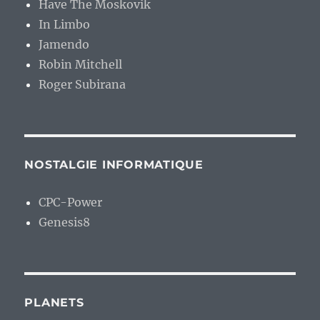
Have The Moskovik
In Limbo
Jamendo
Robin Mitchell
Roger Subirana
NOSTALGIE INFORMATIQUE
CPC-Power
Genesis8
PLANETS