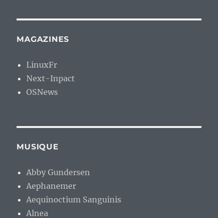
MAGAZINES
LinuxFr
Next-Inpact
OSNews
MUSIQUE
Abby Gundersen
Aephanemer
Aequinoctium Sanguinis
Alnea