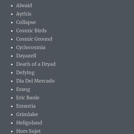
Alwaid
Aythis
Collapse
Cosmic Birds
Cosmic Ground
Cyclocosmia
Dayazell
Death of a Dryad
Defying
Dia Del Mercado
Erang
Eric Baule
Errantia
Grimlake
Heligoland
Hors Sujet