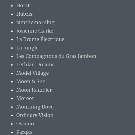
Horst
Hubris.
iamthemorning
Josienne Clarke
La Brume Électrique
La Jungle
Les Compagnons du Gras Jambon
Lethian Dreams
Model Village
Moon & Sun
Moon Rambler
Moreor
Mourning Dove
Ordinary Vision
Ossonor
Parqks