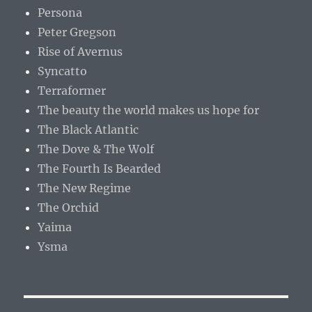
Persona
Peter Gregson
Rise of Avernus
Syncatto
Terraformer
The beauty the world makes us hope for
The Black Atlantic
The Dove & The Wolf
The Fourth Is Bearded
The New Regime
The Orchid
Yaima
Ysma