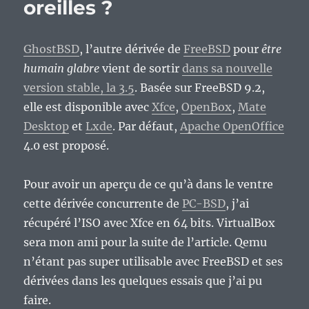
oreilles ?
GhostBSD
, l’autre dérivée de
FreeBSD
pour
être
humain glabre
vient de sortir
dans sa nouvelle
version stable, la 3.5
. Basée sur FreeBSD 9.2,
elle est disponible avec
Xfce
,
OpenBox
,
Mate
Desktop
et
Lxde
. Par défaut,
Apache OpenOffice
4.0 est proposé.
Pour avoir un aperçu de ce qu’à dans le ventre
cette dérivée concurrente de
PC-BSD
, j’ai
récupéré l’ISO avec Xfce en 64 bits. VirtualBox
sera mon ami pour la suite de l’article. Qemu
n’étant pas super utilisable avec FreeBSD et ses
dérivées dans les quelques essais que j’ai pu
faire.