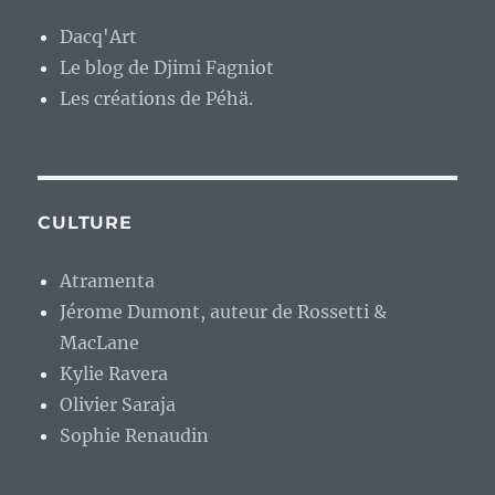
Dacq'Art
Le blog de Djimi Fagniot
Les créations de Péhä.
CULTURE
Atramenta
Jérome Dumont, auteur de Rossetti &
MacLane
Kylie Ravera
Olivier Saraja
Sophie Renaudin