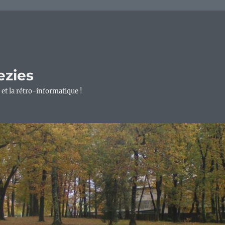
ezies
 et la rétro-informatique !