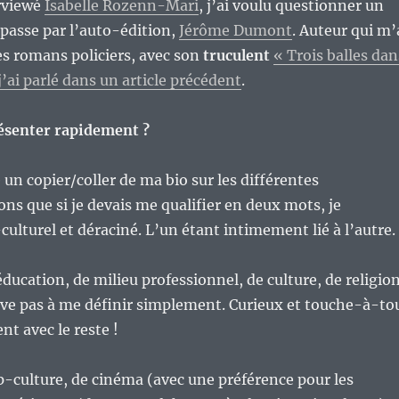
erviewé
Isabelle Rozenn-Mari
, j’ai voulu questionner un
 passe par l’auto-édition,
Jérôme Dumont
. Auteur qui m’
les romans policiers, avec son
truculent
« Trois balles dan
j’ai parlé dans un article précédent
.
résenter rapidement ?
 un copier/coller de ma bio sur les différentes
ons que si je devais me qualifier en deux mots, je
culturel et déraciné. L’un étant intimement lié à l’autre.
éducation, de milieu professionnel, de culture, de religion
rive pas à me définir simplement. Curieux et touche-à-to
ent avec le reste !
-culture, de cinéma (avec une préférence pour les