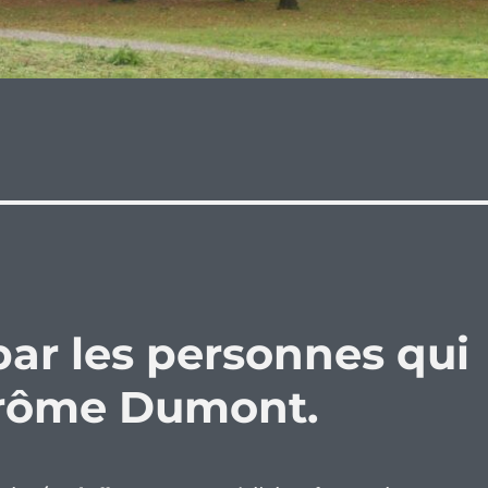
 par les personnes qui
Jérôme Dumont.