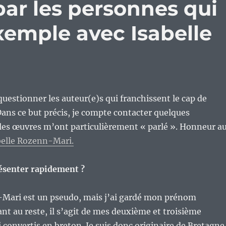
 par les personnes qui
exemple avec Isabelle
 questionner les auteur(e)s qui franchissent le cap de
Dans ce but précis, je compte contacter quelques
 les œuvres m’ont particulièrement « parlé ». Honneur a
belle Rozenn-Mari.
résenter rapidement ?
-Mari est un pseudo, mais j’ai gardé mon prénom
t au reste, il s’agit de mes deuxième et troisième
 convertis en breton. Je suis donc originaire de Bretagne