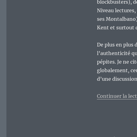
blockbusters), de
Niveau lectures,
ses Montalbano),
Kent et surtout 
De plus en plus 
l’authenticité qu
pépites. Je ne c
globalement, ceu
d’une discussio
Continuer la lec