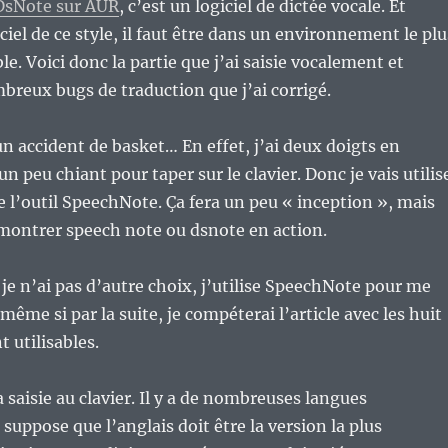
DsNote sur AUR
, c’est un logiciel de dictée vocale. Et
iel de ce style, il faut être dans un environnement le plu
le. Voici donc la partie que j’ai saisie vocalement et
breux bugs de traduction que j’ai corrigé.
 un accident de basket… En effet, j’ai deux doigts en
un peu chiant pour taper sur le clavier. Donc je vais utilis
le l’outil SpeechNote. Ça fera un peu « inception », mais
 montrer speech note ou dsnote en action.
je n’ai pas d’autre choix, j’utilise SpeechNote pour me
, même si par la suite, je compéterai l’article avec les huit
t utilisables.
la saisie au clavier. Il y a de nombreuses langues
 suppose que l’anglais doit être la version la plus