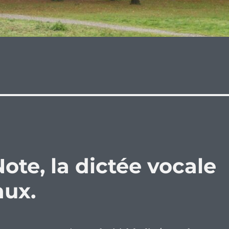
te, la dictée vocale
nux.