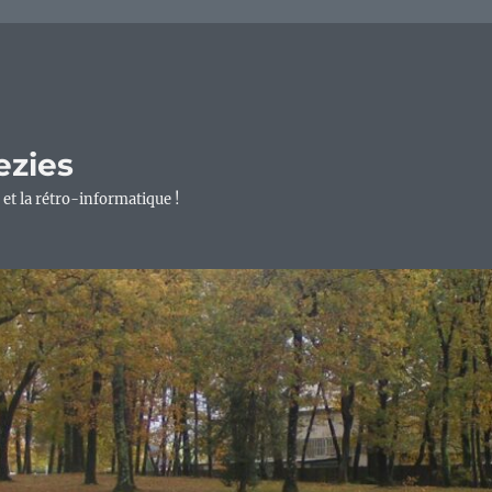
ezies
 et la rétro-informatique !