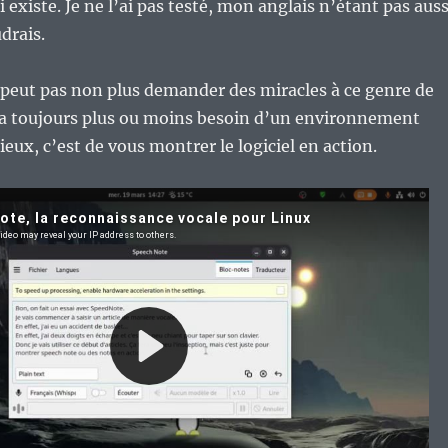
 existe. Je ne l’ai pas testé, mon anglais n’étant pas auss
drais.
peut pas non plus demander des miracles à ce genre de
ura toujours plus ou moins besoin d’un environnement
eux, c’est de vous montrer le logiciel en action.