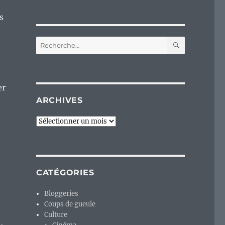
s
RECHERC
Recherche
pour :
er
ARCHIVES
Archives
CATÉGORIES
Bloggeries
Coups de gueule
Culture