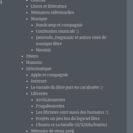
Cinéma
i
Livres et littérature
Mémoires télévisuelles
Musique
Bandcamp et compagnie
Confession musicale :)
Jamendo, Dogmazic et autres sites de
musique libre
Noomiz
Divers
Humour
Informatique
Apple et compagnie
Internet
Le monde du libre part en cacahuète :)
Libreries
ArchLinuxeries
Frugalwareries
Les libristes sont aussi des humains :)
Projets un peu fou du logiciel libre
Ubuntu et sa famille (K/X/Edu/buntu)
Mémoire de vieux geek