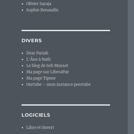
Olivier Saraja
Sophie Renaudin
DIVERS
Dear Pariah
L'Âne à Nath
Le blog de Seb Musset
Ma page sur LiberaPay
Ma page Tipeee
Ourtube – mon instance peertube
LOGICIELS
Libre et Ouvert