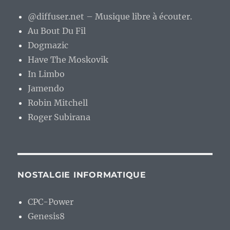
@diffuser.net – Musique libre à écouter.
Au Bout Du Fil
Dogmazic
Have The Moskovik
In Limbo
Jamendo
Robin Mitchell
Roger Subirana
NOSTALGIE INFORMATIQUE
CPC-Power
Genesis8