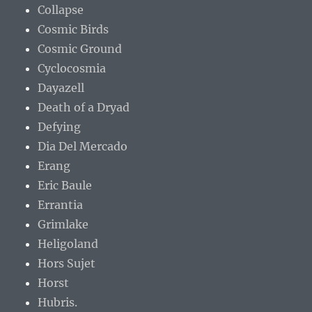
Collapse
Cosmic Birds
Cosmic Ground
Cyclocosmia
Dayazell
Death of a Dryad
Defying
Dia Del Mercado
Erang
Eric Baule
Errantia
Grimlake
Heligoland
Hors Sujet
Horst
Hubris.