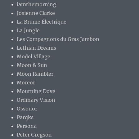
iamthemorning
Josienne Clarke
La Brume Électrique
La Jungle
Les Compagnons du Gras Jambon
Lethian Dreams
Model Village
Moon & Sun
Moon Rambler
Moreor
Mourning Dove
Ordinary Vision
Ossonor
Parqks
Persona
Peter Gregson