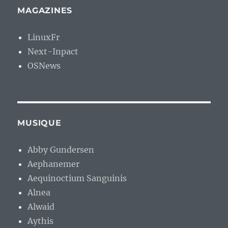
MAGAZINES
LinuxFr
Next-Inpact
OSNews
MUSIQUE
Abby Gundersen
Aephanemer
Aequinoctium Sanguinis
Alnea
Alwaid
Aythis