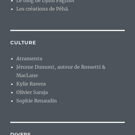
Le blog de Djimi Fagniot
Les créations de Péhä.
CULTURE
Atramenta
Jérome Dumont, auteur de Rossetti &
MacLane
Kylie Ravera
Olivier Saraja
Sophie Renaudin
DIVERS