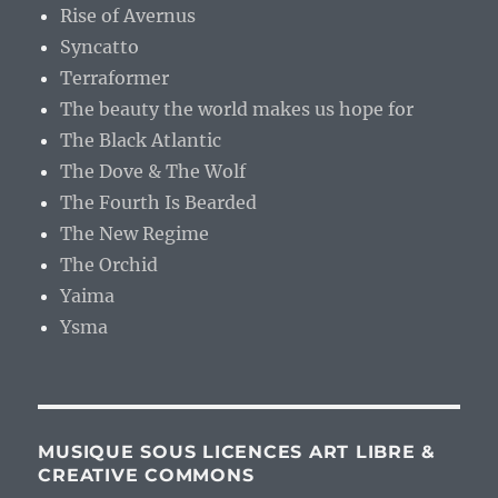
Rise of Avernus
Syncatto
Terraformer
The beauty the world makes us hope for
The Black Atlantic
The Dove & The Wolf
The Fourth Is Bearded
The New Regime
The Orchid
Yaima
Ysma
MUSIQUE SOUS LICENCES ART LIBRE &
CREATIVE COMMONS