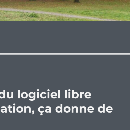
 logiciel libre
lation, ça donne de