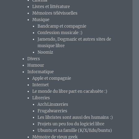
Cinéma
Livres et littérature
Mémoires télévisuelles
Musique
Bandcamp et compagnie
Confession musicale :)
Jamendo, Dogmazic et autres sites de
musique libre
Noomiz
Divers
Humour
Informatique
Apple et compagnie
Internet
Le monde du libre part en cacahuète :)
Libreries
ArchLinuxeries
Frugalwareries
Les libristes sont aussi des humains :)
Projets un peu fou du logiciel libre
Ubuntu et sa famille (K/X/Edu/buntu)
Mémoire de vieux geek