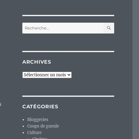
RECHERC
Recherche
pour :
ARCHIVES
Archives
s
CATÉGORIES
Bloggeries
Coups de gueule
Culture