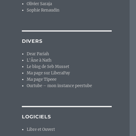
Olivier Saraja
Sophie Renaudin
DIVERS
Dear Pariah
L'Âne à Nath
Le blog de Seb Musset
Ma page sur LiberaPay
Ma page Tipeee
Ourtube – mon instance peertube
LOGICIELS
Libre et Ouvert