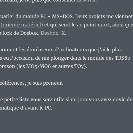
va parler du monde PC + MS-DOS. Deux projets me vienne
(orienté matériel)
et qui semble au point mort, ainsi qu
e fork de Dosbox,
Dosbox-X
.
moment les émulateurs d’ordinateurs que j’ai le plus
 pas eu l’occasion de me plonger dans le monde des TRS80
omson (les MO5/MO6 et autres TO7).
références, je suis preneur.
e petite liste vous sera utile si un jour vous avez envie de
rmatique d’avant le PC.