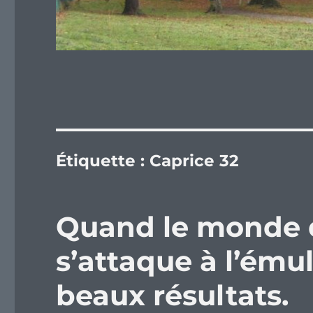
Étiquette :
Caprice 32
Quand le monde du
s’attaque à l’ému
beaux résultats.