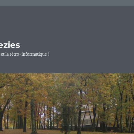
ezies
 et la rétro-informatique !