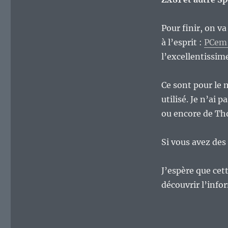
Pour finir, on 
à l’esprit :
PCem 
l’excellentissim
Ce sont pour le 
utilisé. Je n’ai
ou encore de Th
Si vous avez des 
J’espère que cett
découvrir l’info