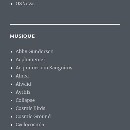
OSNews
MUSIQUE
Abby Gundersen
Aephanemer
Aequinoctium Sanguinis
Alnea
Alwaid
Aythis
Collapse
Cosmic Birds
Cosmic Ground
Cyclocosmia