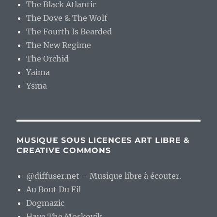
The Black Atlantic
The Dove & The Wolf
The Fourth Is Bearded
The New Regime
The Orchid
Yaima
Ysma
MUSIQUE SOUS LICENCES ART LIBRE &
CREATIVE COMMONS
@diffuser.net – Musique libre à écouter.
Au Bout Du Fil
Dogmazic
Have The Moskovik