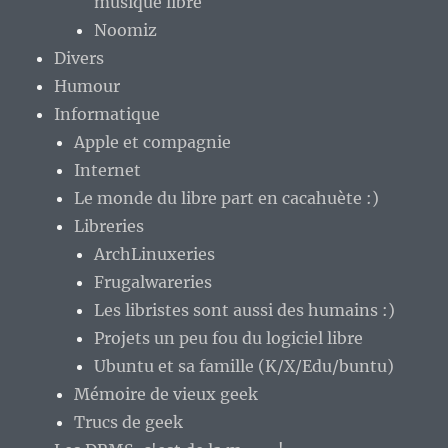
musique libre
Noomiz
Divers
Humour
Informatique
Apple et compagnie
Internet
Le monde du libre part en cacahuète :)
Libreries
ArchLinuxeries
Frugalwareries
Les libristes sont aussi des humains :)
Projets un peu fou du logiciel libre
Ubuntu et sa famille (K/X/Edu/buntu)
Mémoire de vieux geek
Trucs de geek