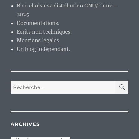
Bien choisir sa distribution GNU/Linux –
2025
Documentations.
Ecrits non techniques.
Mentions légales
Un blog indépendant.
RE
Recherche
pour :
ARCHIVES