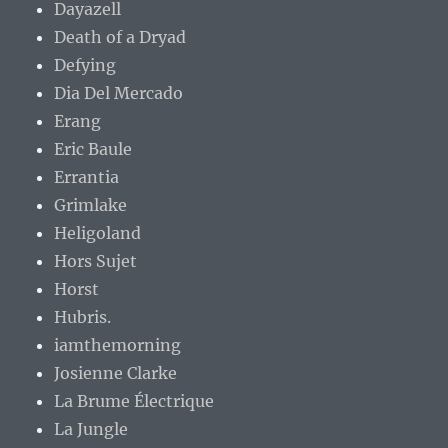
Dayazell
Death of a Dryad
Defying
Dia Del Mercado
Erang
Eric Baule
Errantia
Grimlake
Heligoland
Hors Sujet
Horst
Hubris.
iamthemorning
Josienne Clarke
La Brume Électrique
La Jungle