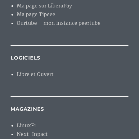
Ma page sur LiberaPay
Ma page Tipeee
Ourtube – mon instance peertube
LOGICIELS
Libre et Ouvert
MAGAZINES
LinuxFr
Next-Inpact