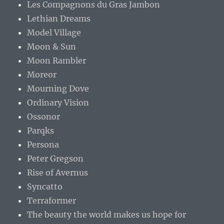
Les Compagnons du Gras Jambon
Lethian Dreams
Model Village
Moon & Sun
Moon Rambler
Moreor
Mourning Dove
Ordinary Vision
Ossonor
Parqks
Persona
Peter Gregson
Rise of Avernus
Syncatto
Terraformer
The beauty the world makes us hope for